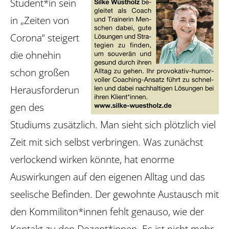
Student*in sein
in „Zeiten von
Corona“ steigert
die ohnehin
schon großen
Herausforderun
gen des
Studiums zusätzlich. Man sieht sich plötzlich viel
Zeit mit sich selbst verbringen. Was zunächst
verlockend wirken könnte, hat enorme
Auswirkungen auf den eigenen Alltag und das
seelische Befinden. Der gewohnte Austausch mit
den Kommiliton*innen fehlt genauso, wie der
Kontakt zu den Do­zent*innen. Es ist nicht mehr