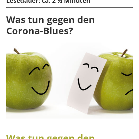
Lesedauer:
ca. 2 ½ Minuten
Was tun gegen den
Corona-Blues?
Was tun gegen den