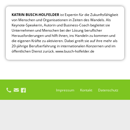
KATRIN BUSCH-HOLFELDER
ist Expertin für die Zukunftsfähigkeit
von Menschen und Organisationen in Zeiten des Wandels. Als
Key­note-Speakerin, Autorin und Business-Coach begleitet sie
Unternehmen und Menschen bei der Lösung beruflicher
Herausforderungen und hilft ihnen, ins Handeln zu kommen und
die eigenen Kräfte zu aktivieren. Dabei greift sie auf ihre mehr als
20-jährige Berufserfahrung in internationalen Konzernen und im
öffentlichen Dienst zurück. www.busch-holfelder.de
Impressum
Kontakt
Datenschutz