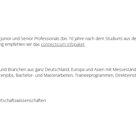
 Junior und Senior Professionals (bis 10 Jahre nach dem Studium) aus d
tung empfehlen wir das
connecticum Infopaket
 und Branchen aus ganz Deutschland, Europa und Asien mit Messeständ
tenjobs, Bachelor- und Masterarbeiten, Traineeprogrammen, Direkteinsti
irtschaftswissenschaften