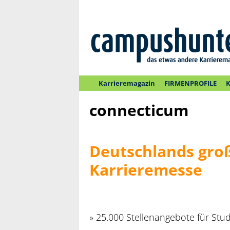
Karrieremagazin
FIRMENPROFILE
K
connecticum
Deutschlands groß
Karrieremesse
» 25.000 Stellenangebote für Stu