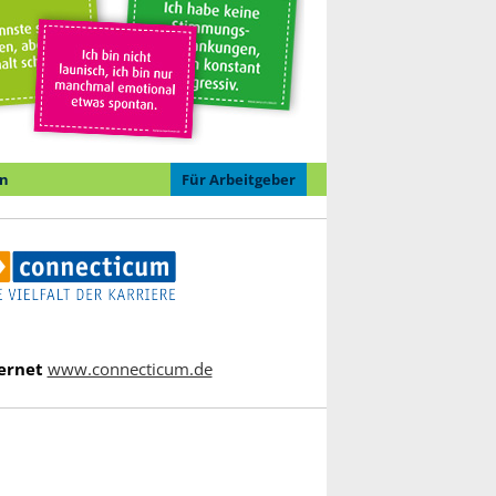
n
Für Arbeitgeber
ernet
www.connecticum.de