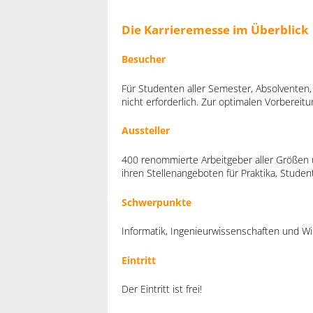
Die Karrieremesse im Überblick
Besucher
Für Studenten aller Semester, Absolventen,
nicht erforderlich. Zur optimalen Vorberei
Aussteller
400 renommierte Arbeitgeber aller Größen
ihren Stellenangeboten für Praktika, Studen
Schwerpunkte
Informatik, Ingenieurwissenschaften und W
Eintritt
Der Eintritt ist frei!