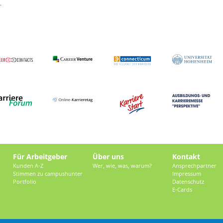
.
Für Arbeitgeber
Über uns
Kontakt
Kunden A-Z
Wer, wie, was, warum?
Ansprechpartner
Stimmen zu campushunter
Impressum
Portfolio
Datenschutz
E-Cards