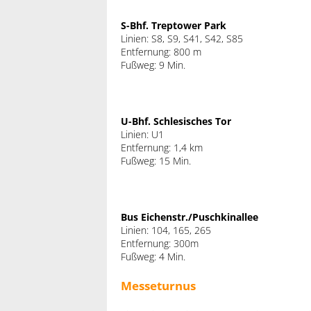
S-Bhf. Treptower Park
Linien: S8, S9, S41, S42, S85
Entfernung: 800 m
Fußweg: 9 Min.
U-Bhf. Schlesisches Tor
Linien: U1
Entfernung: 1,4 km
Fußweg: 15 Min.
Bus Eichenstr./Puschkinallee
Linien: 104, 165, 265
Entfernung: 300m
Fußweg: 4 Min.
Messeturnus