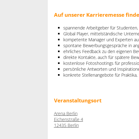
Auf unserer Karrieremesse finde
spannende Arbeitgeber für Studenten,
Global Player, mittelständische Unter
kompetente Manager und Experten aus
spontane Bewerbungsgespräche in a
ehrliches Feedback zu den eigenen B
direkte Kontakte, auch für spätere B
kostenlose Fotoshootings für professi
persönliche Antworten und Inspiratione
konkrete Stellenangebote für Praktika, 
Veranstaltungsort
Arena Berlin
Eichenstraße 4
12435 Berlin