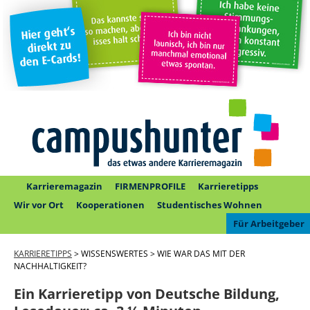
Karrieremagazin
FIRMENPROFILE
Karrieretipps
Wir vor Ort
Kooperationen
Studentisches Wohnen
Für Arbeitgeber
KARRIERETIPPS
> WISSENSWERTES > WIE WAR DAS MIT DER
NACHHALTIGKEIT?
Ein Karrieretipp von Deutsche Bildung,