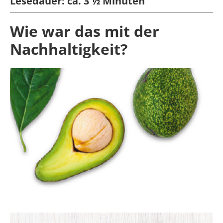
Lesedauer:
ca. 3 ½ Minuten
Wie war das mit der
Nachhaltigkeit?