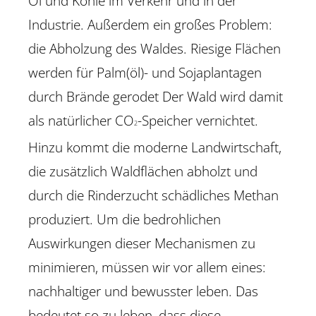
Öl und Kohle im Verkehr und in der
Industrie. Außerdem ein großes Problem:
die Abholzung des Waldes. Riesige Flächen
werden für Palm(öl)- und Sojaplantagen
durch Brände gerodet Der Wald wird damit
als natürlicher CO
-Speicher vernichtet.
2
Hinzu kommt die moderne Landwirtschaft,
die zusätzlich Waldflächen abholzt und
durch die Rinderzucht schädliches Methan
produziert. Um die bedrohlichen
Auswirkungen dieser Mechanismen zu
minimieren, müssen wir vor allem eines:
nachhaltiger und bewusster leben. Das
bedeutet so zu leben, dass diese