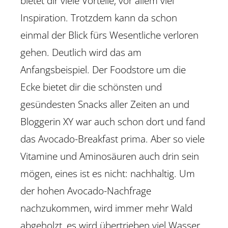
bietet dir viele Vorteile, vor allem viel
Inspiration. Trotzdem kann da schon
einmal der Blick fürs Wesentliche verloren
gehen. Deutlich wird das am
Anfangsbeispiel. Der Foodstore um die
Ecke bietet dir die schönsten und
gesündesten Snacks aller Zeiten an und
Bloggerin XY war auch schon dort und fand
das Avocado-Breakfast prima. Aber so viele
Vitamine und Aminosäuren auch drin sein
mögen, eines ist es nicht: nachhaltig. Um
der hohen Avocado-Nachfrage
nachzukommen, wird immer mehr Wald
abgeholzt, es wird übertrieben viel Wasser