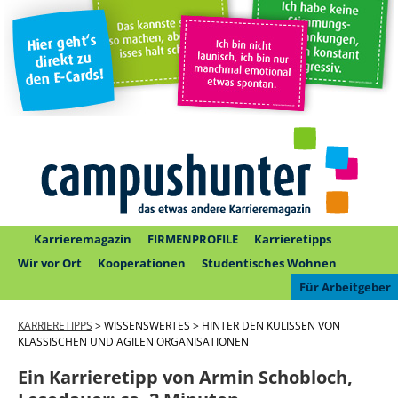
Karrieremagazin
FIRMENPROFILE
Karrieretipps
Wir vor Ort
Kooperationen
Studentisches Wohnen
Für Arbeitgeber
KARRIERETIPPS
> WISSENSWERTES > HINTER DEN KULISSEN VON
KLASSISCHEN UND AGILEN ORGANISATIONEN
Ein Karrieretipp von Armin Schobloch,