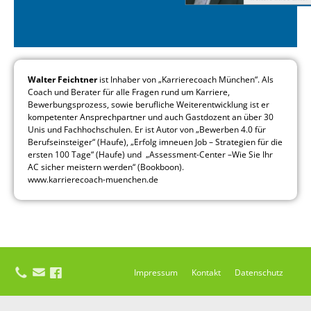
Walter Feichtner
ist Inhaber von „Karrierecoach München“. Als
Coach und Berater für alle Fragen rund um Karriere,
Bewerbungsprozess, sowie berufliche Weiterentwicklung ist er
kompetenter Ansprechpartner und auch Gastdozent an über 30
Unis und Fachhochschulen. Er ist Autor von „Bewerben 4.0 für
Berufseinsteiger“ (Haufe), „Erfolg imneuen Job – Strategien für die
ersten 100 Tage“ (Haufe) und „Assessment-Center –Wie Sie Ihr
AC sicher meistern werden“ (Bookboon).
www.karrierecoach-muenchen.de
Impressum
Kontakt
Datenschutz