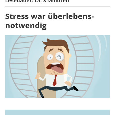
Lesedauer:
ca. 3 Minuten
Stress war überlebens-
notwendig