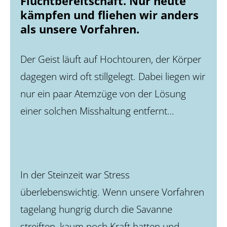
Fluchtbereitschaft. Nur heute
kämpfen und fliehen wir anders
als unsere Vorfahren.
Der Geist läuft auf Hochtouren, der Körper
dagegen wird oft stillgelegt. Dabei liegen wir
nur ein paar Atemzüge von der Lösung
einer solchen Misshaltung entfernt…
In der Steinzeit war Stress
überlebenswichtig. Wenn unsere Vorfahren
tagelang hungrig durch die Savanne
streiften, kaum noch Kraft hatten und