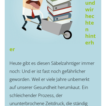
und
wir
hec
hte
n
hint
erh
er
Heute gibt es diesen Säbelzahntiger immer
noch: Und er ist fast noch gefährlicher
geworden. Weil er viele Jahre unbemerkt
auf unserer Gesundheit herumkaut. Ein
schleichender Prozess, der
ununterbrochene Zeitdruck, die ständig