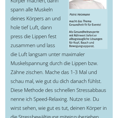
Körper machen, dann
spann alle Muskeln
deines Körpers an und
hole tief Luft, dann
press die Lippen fest
zusammen und lass
die Luft langsam unter maximaler
Muskelspannung durch die Lippen bzw.
Zähne zischen. Mache das 1-3 Mal und
schau mal, wie gut du dich danach fühlst.
Diese Methode des schnellen Stressabbaus
nenne ich Speed-Relaxing. Nutze sie. Du
wirst sehen, wie gut es tut, deinen Körper in
die Stressbewältigung miteinzubeziehen.