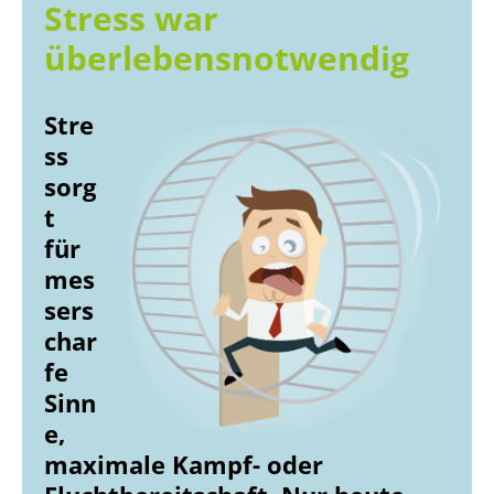
Stress war
überlebensnotwendig
Stre
ss
sorg
t
für
mes
sers
char
fe
Sinn
e,
maximale Kampf- oder