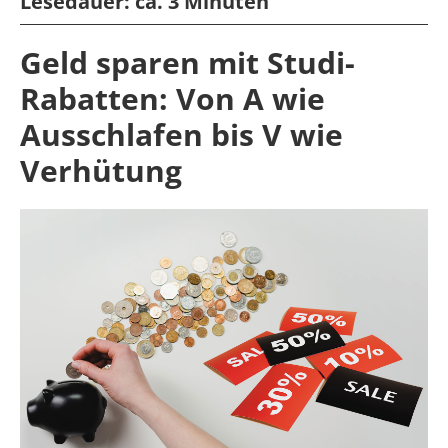
Lesedauer:
ca. 3 Minuten
Geld sparen mit Studi-
Rabatten: Von A wie
Ausschlafen bis V wie
Verhütung