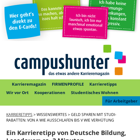
Karrieremagazin
FIRMENPROFILE
Karrieretipps
Wir vor Ort
Kooperationen
Studentisches Wohnen
Für Arbeitgeber
KARRIERETIPPS
> WISSENSWERTES > GELD SPAREN MIT STUDI-
RABATTEN: VON A WIE AUSSCHLAFEN BIS V WIE VERHÜTUNG
Ein Karrieretipp von Deutsche Bildung,