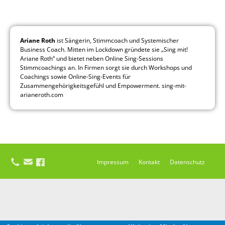
Ariane Roth
ist Sängerin, Stimmcoach und Systemischer
Business Coach. Mitten im Lockdown gründete sie „Sing mit!
Ariane Roth“ und bietet neben Online Sing-Sessions
Stimmcoachings an. In Firmen sorgt sie durch Workshops und
Coachings sowie Online-Sing-Events für
Zusammengehörigkeitsgefühl und Empowerment. sing-mit-
arianeroth.com
Impressum
Kontakt
Datenschutz