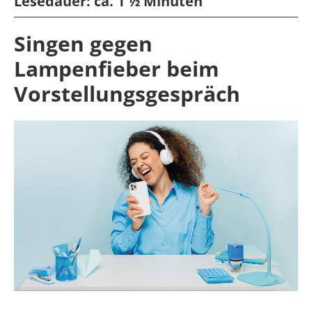
Lesedauer:
ca. 1 ½ Minuten
Singen gegen
Lampenfieber beim
Vorstellungsgespräch