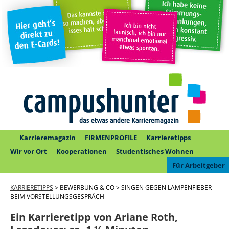
Karrieremagazin
FIRMENPROFILE
Karrieretipps
Wir vor Ort
Kooperationen
Studentisches Wohnen
Für Arbeitgeber
KARRIERETIPPS
> BEWERBUNG & CO > SINGEN GEGEN LAMPENFIEBER
BEIM VORSTELLUNGSGESPRÄCH
Ein Karrieretipp von Ariane Roth,