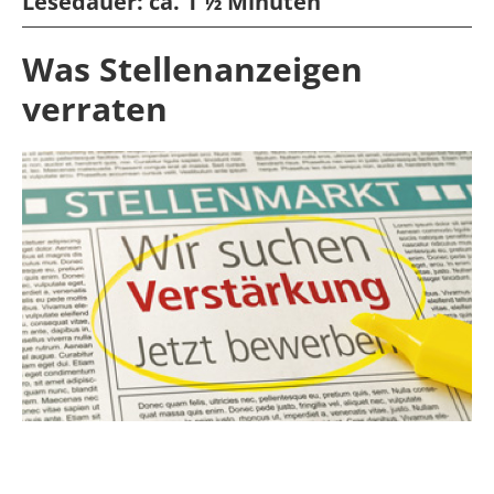
Lesedauer:
ca. 1 ½ Minuten
Was Stellenanzeigen
verraten