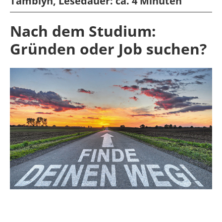
Tamblyn,
Lesedauer:
ca. 4 Minuten
Nach dem Studium:
Gründen oder Job suchen?