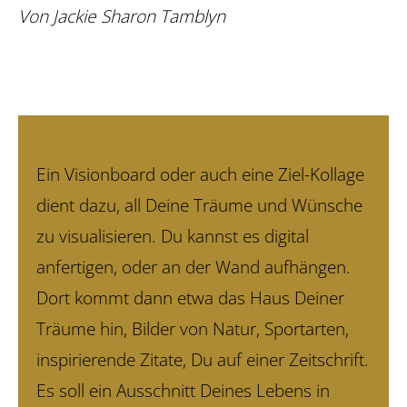
Von Jackie Sharon Tamblyn
Ein Visionboard oder auch eine Ziel-Kollage
dient dazu, all Deine Träume und Wünsche
zu visualisieren. Du kannst es digital
anfertigen, oder an der Wand aufhängen.
Dort kommt dann etwa das Haus Deiner
Träume hin, Bilder von Natur, Sportarten,
inspirierende Zitate, Du auf einer Zeitschrift.
Es soll ein Ausschnitt Deines Lebens in