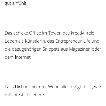
gut anfühlt.
Das schicke Office im Tower, das kreativ-freie
Leben als KünstlerIn, das Entrepreneur-Life und
die dazugehörigen Snippets aus Maga­zinen oder
dem Internet.
Lass Dich inspirieren. Wenn alles möglich ist, wie
möchtest Du leben?