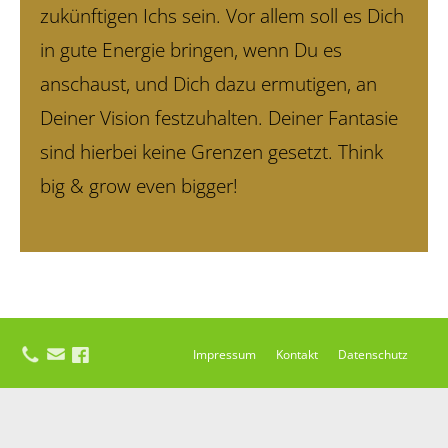
zukünftigen Ichs sein. Vor allem soll es Dich
in gute Energie bringen, wenn Du es
anschaust, und Dich dazu ermutigen, an
Deiner Vision festzuhalten. Deiner Fantasie
sind hierbei keine Grenzen gesetzt. Think
big & grow even bigger!
Impressum
Kontakt
Datenschutz