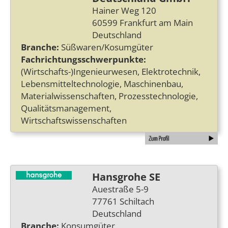
Hainer Weg 120
60599 Frankfurt am Main
Deutschland
Branche:
Süßwaren/Kosumgüter
Fachrichtungsschwerpunkte:
(Wirtschafts-)Ingenieurwesen, Elektrotechnik,
Lebensmitteltechnologie, Maschinenbau,
Materialwissenschaften, Prozesstechnologie,
Qualitätsmanagement,
Wirtschaftswissenschaften
Hansgrohe SE
Auestraße 5-9
77761 Schiltach
Deutschland
Branche:
Konsumgüter