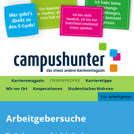
Karrieremagazin
FIRMENPROFILE
Karrieretipps
Wir vor Ort
Kooperationen
Studentisches Wohnen
Für Arbeitgeber
Arbeitgebersuche