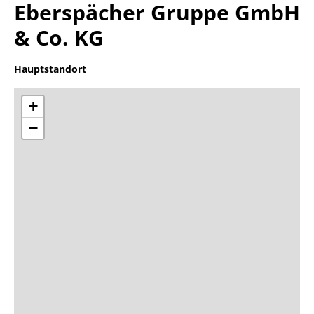
Eberspächer Gruppe GmbH
& Co. KG
Hauptstandort
+
−