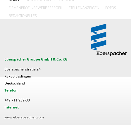
FIRMENPROFIL/BEWERBERPROFIL
STELLENANZEIGEN
FOTOS
REDAKTIONELLES
Eberspächer Gruppe GmbH & Co. KG
Eberspächerstraße 24
73730 Esslingen
Deutschland
Telefon
+49 711 939-00
Internet
www.eberspaecher.com