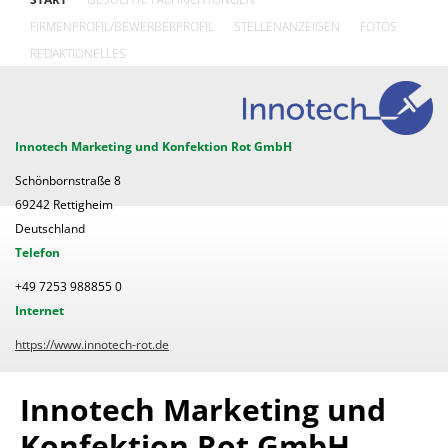
FIRMENPROFIL/BEWERBERPROFIL
STELLENANZEIGEN
FOTOS
REDAKTIONELLES
Innotech Marketing und Konfektion Rot GmbH
Schönbornstraße 8
69242 Rettigheim
Deutschland
Telefon
+49 7253 988855 0
Internet
https://www.innotech-rot.de
Innotech Marketing und
Konfektion Rot GmbH