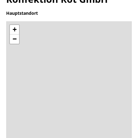
Hauptstandort
+
−