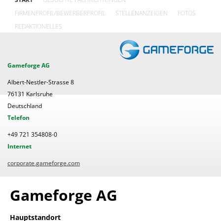
FIRMENPROFIL/BEWERBERPROFIL
STELLENANZEIGEN
FOTOS
REDAKTIONELLES
Gameforge AG
Albert-Nestler-Strasse 8
76131 Karlsruhe
Deutschland
Telefon
+49 721 354808-0
Internet
corporate.gameforge.com
Gameforge AG
Hauptstandort