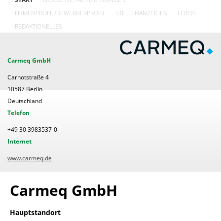
FIRMENPROFIL/BEWERBERPROFIL
STELLENANZEIGEN
FOTOS
REDAKTIONELLES
Carmeq GmbH
Carnotstraße 4
10587 Berlin
Deutschland
Telefon
+49 30 3983537-0
Internet
www.carmeq.de
Carmeq GmbH
Hauptstandort