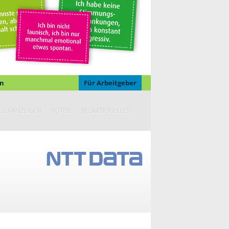
n
Für Arbeitgeber
LLENANZEIGEN
FOTOS
REDAKTIONELLES