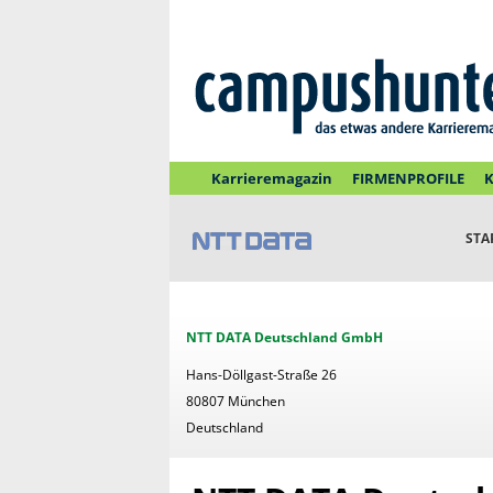
Karrieremagazin
FIRMENPROFILE
K
STA
NTT DATA Deutschland GmbH
Hans-Döllgast-Straße 26
80807 München
Deutschland