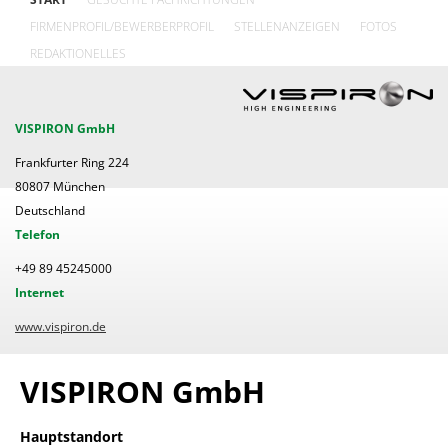
FIRMENPROFIL/BEWERBERPROFIL
STELLENANZEIGEN
FOTOS
REDAKTIONELLES
VISPIRON GmbH
Frankfurter Ring 224
80807 München
Deutschland
Telefon
+49 89 45245000
Internet
www.vispiron.de
VISPIRON GmbH
Hauptstandort