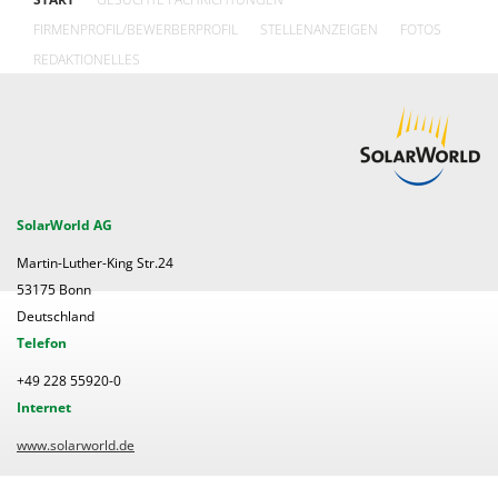
FIRMENPROFIL/BEWERBERPROFIL
STELLENANZEIGEN
FOTOS
REDAKTIONELLES
SolarWorld AG
Martin-Luther-King Str.24
53175 Bonn
Deutschland
Telefon
+49 228 55920-0
Internet
www.solarworld.de