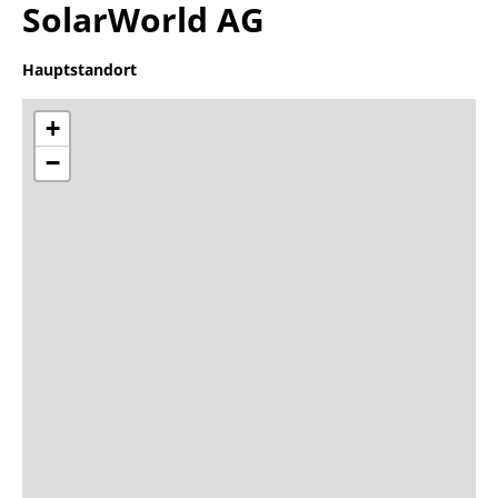
SolarWorld AG
Hauptstandort
+
−