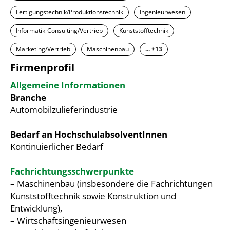
Fertigungstechnik/Produktionstechnik
Ingenieurwesen
Informatik-Consulting/Vertrieb
Kunststofftechnik
Marketing/Vertrieb
Maschinenbau
... +13
Firmenprofil
Allgemeine Informationen
Branche
Automobilzulieferindustrie
Bedarf an HochschulabsolventInnen
Kontinuierlicher Bedarf
Fachrichtungsschwerpunkte
– Maschinenbau (insbesondere die Fachrichtungen
Kunststofftechnik sowie Konstruktion und
Entwicklung),
– Wirtschaftsingenieurwesen