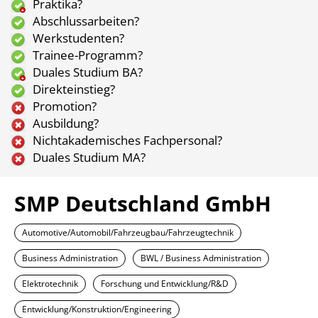
Praktika?
Abschlussarbeiten?
Werkstudenten?
Trainee-Programm?
Duales Studium BA?
Direkteinstieg?
Promotion?
Ausbildung?
Nichtakademisches Fachpersonal?
Duales Studium MA?
SMP Deutschland GmbH
Automotive/Automobil/Fahrzeugbau/Fahrzeugtechnik
Business Administration
BWL / Business Administration
Elektrotechnik
Forschung und Entwicklung/R&D
Entwicklung/Konstruktion/Engineering