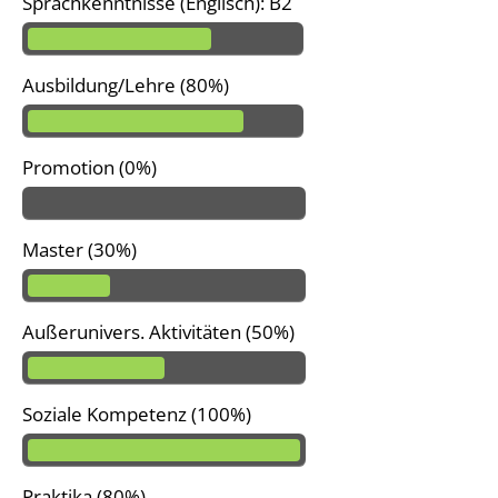
Sprachkenntnisse (Englisch): B2
Ausbildung/Lehre (80%)
Promotion (0%)
Master (30%)
Außerunivers. Aktivitäten (50%)
Soziale Kompetenz (100%)
Praktika (80%)