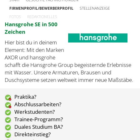
FIRMENPROFIL/BEWERBERPROFIL
STELLENANZEIGE
FOTOS
REDAKTIONELLES
Hansgrohe SE in 500
Zeichen
Hier bist du in deinem
Element: Mit den Marken
AXOR und hansgrohe
schafft die Hansgrohe Group begeisternde Erlebnisse
mit Wasser. Unsere Armaturen, Brausen und
Duschsysteme setzen weltweit immer neue Maßstäbe.
Praktika?
Abschlussarbeiten?
Werkstudenten?
Trainee-Programm?
Duales Studium BA?
Direkteinstieg?