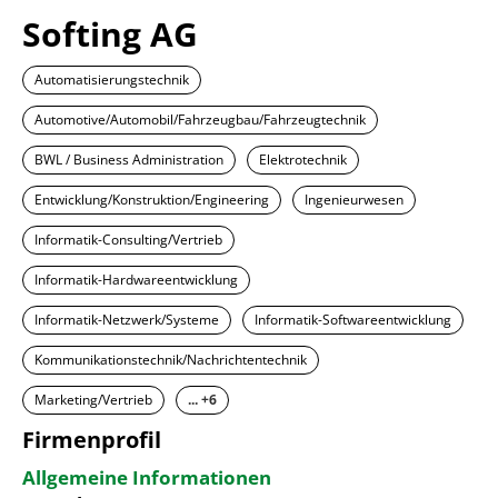
Softing AG
Automatisierungstechnik
Automotive/Automobil/Fahrzeugbau/Fahrzeugtechnik
BWL / Business Administration
Elektrotechnik
Entwicklung/Konstruktion/Engineering
Ingenieurwesen
Informatik-Consulting/Vertrieb
Informatik-Hardwareentwicklung
Informatik-Netzwerk/Systeme
Informatik-Softwareentwicklung
Kommunikationstechnik/Nachrichtentechnik
Marketing/Vertrieb
... +6
Firmenprofil
Allgemeine Informationen