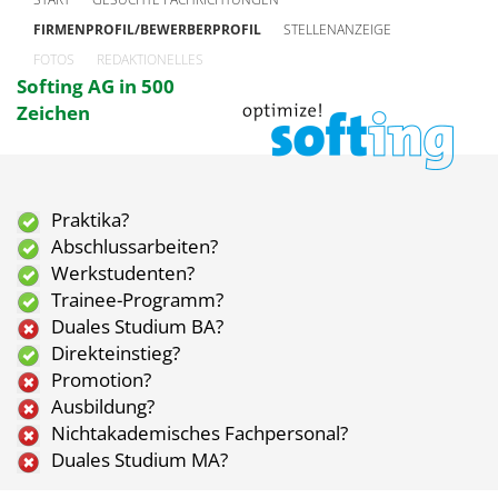
FIRMENPROFIL/BEWERBERPROFIL
STELLENANZEIGE
FOTOS
REDAKTIONELLES
Softing AG in 500
Zeichen
Praktika?
Abschlussarbeiten?
Werkstudenten?
Trainee-Programm?
Duales Studium BA?
Direkteinstieg?
Promotion?
Ausbildung?
Nichtakademisches Fachpersonal?
Duales Studium MA?