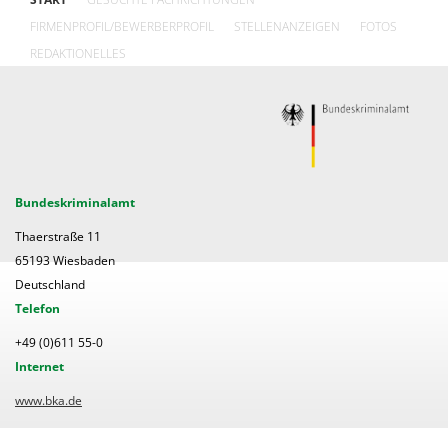
FIRMENPROFIL/BEWERBERPROFIL
STELLENANZEIGEN
FOTOS
REDAKTIONELLES
Bundeskriminalamt
Thaerstraße 11
65193 Wiesbaden
Deutschland
Telefon
+49 (0)611 55-0
Internet
www.bka.de