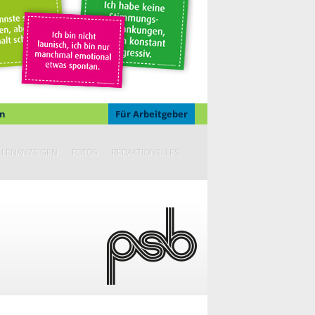
n
Für Arbeitgeber
LLENANZEIGEN
FOTOS
REDAKTIONELLES