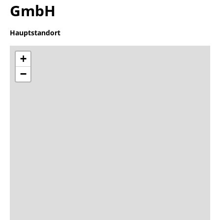
GmbH
Hauptstandort
+
−