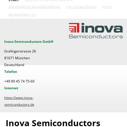
FIRMENPROFIL/BEWERBERPROFIL
STELLENANZEIGEN
FOTOS
REDAKTIONELLES
Inova Semiconductors GmbH
Grafingerstrasse 26
81671 München
Deutschland
Telefon
+49 89 45 74 75-60
Internet
https://www.inova-
semiconductors.de
Inova Semiconductors