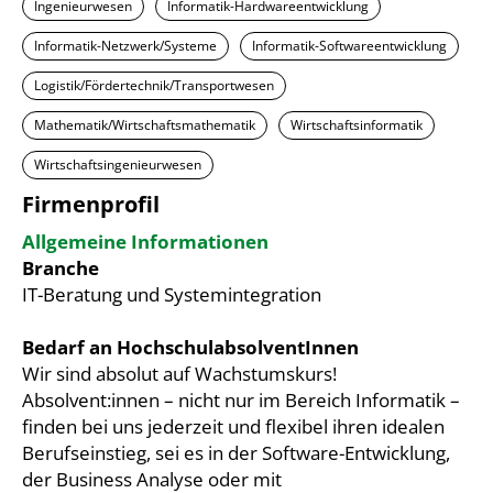
Ingenieurwesen
Informatik-Hardwareentwicklung
Informatik-Netzwerk/Systeme
Informatik-Softwareentwicklung
Logistik/Fördertechnik/Transportwesen
Mathematik/Wirtschaftsmathematik
Wirtschaftsinformatik
Wirtschaftsingenieurwesen
Firmenprofil
Allgemeine Informationen
Branche
IT-Beratung und Systemintegration
Bedarf an HochschulabsolventInnen
Wir sind absolut auf Wachstumskurs!
Absolvent:innen – nicht nur im Bereich Informatik –
finden bei uns jederzeit und flexibel ihren idealen
Berufseinstieg, sei es in der Software-Entwicklung,
der Business Analyse oder mit