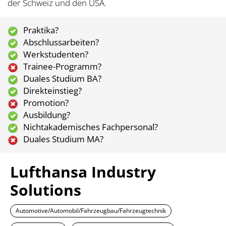
der Schweiz und den USA.
Praktika?
Abschlussarbeiten?
Werkstudenten?
Trainee-Programm?
Duales Studium BA?
Direkteinstieg?
Promotion?
Ausbildung?
Nichtakademisches Fachpersonal?
Duales Studium MA?
Lufthansa Industry
Solutions
Automotive/Automobil/Fahrzeugbau/Fahrzeugtechnik