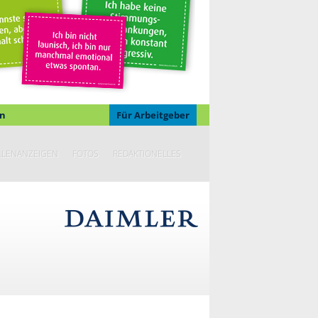
n
Für Arbeitgeber
LLENANZEIGEN
FOTOS
REDAKTIONELLES