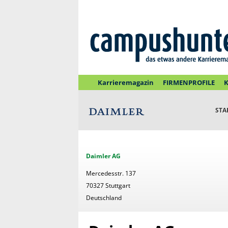
Karrieremagazin
FIRMENPROFILE
K
STA
Daimler AG
Mercedesstr. 137
70327 Stuttgart
Deutschland