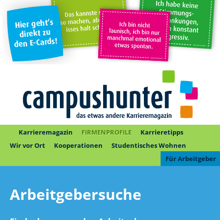
Karrieremagazin
FIRMENPROFILE
Karrieretipps
Wir vor Ort
Kooperationen
Studentisches Wohnen
Für Arbeitgeber
Arbeitgebersuche