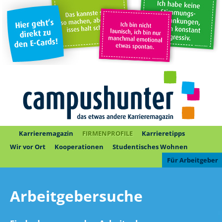
Karrieremagazin
FIRMENPROFILE
Karrieretipps
Wir vor Ort
Kooperationen
Studentisches Wohnen
Für Arbeitgeber
Arbeitgebersuche