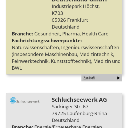
Industriepark Höchst,
K703
65926 Frankfurt
Deutschland
Branche:
Gesundheit, Pharma, Health Care
Fachrichtungsschwerpunkte:
Naturwissenschaften, Ingenieurswissenschaften
(insbesondere Maschinenbau, Medizintechnik,
Feinwerktechnik, Kunststofftechnik), Medizin und
BWL
Schluchseewerk AG
Säckinger Str. 67
79725 Laufenburg-Rhina
Deutschland
Branche:
Energie/Erneuerbare Energien