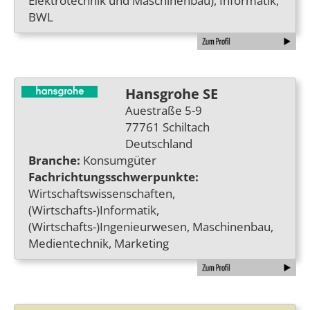
Elektrotechnik und Maschinenbau), Informatik,
BWL
Hansgrohe SE
Auestraße 5-9
77761 Schiltach
Deutschland
Branche:
Konsumgüter
Fachrichtungsschwerpunkte:
Wirtschaftswissenschaften,
(Wirtschafts-)Informatik,
(Wirtschafts-)Ingenieurwesen, Maschinenbau,
Medientechnik, Marketing