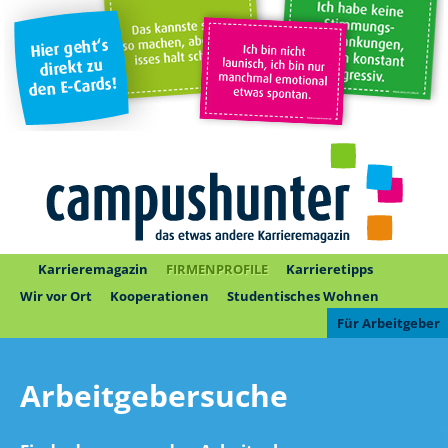
Karrieremagazin
FIRMENPROFILE
Karrieretipps
Wir vor Ort
Kooperationen
Studentisches Wohnen
Für Arbeitgeber
Arbeitgebersuche