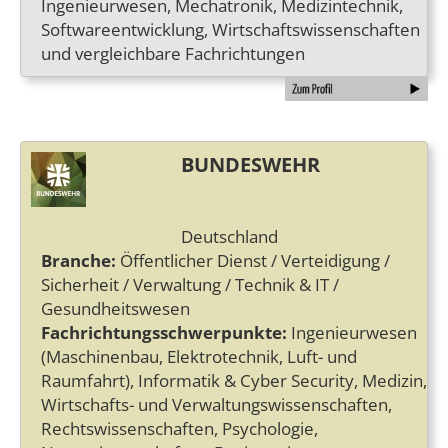
Ingenieurwesen, Mechatronik, Medizintechnik,
Softwareentwicklung, Wirtschaftswissenschaften
und vergleichbare Fachrichtungen
BUNDESWEHR
Deutschland
Branche:
Öffentlicher Dienst / Verteidigung /
Sicherheit / Verwaltung / Technik & IT /
Gesundheitswesen
Fachrichtungsschwerpunkte:
Ingenieurwesen
(Maschinenbau, Elektrotechnik, Luft- und
Raumfahrt), Informatik & Cyber Security, Medizin,
Wirtschafts- und Verwaltungswissenschaften,
Rechtswissenschaften, Psychologie,