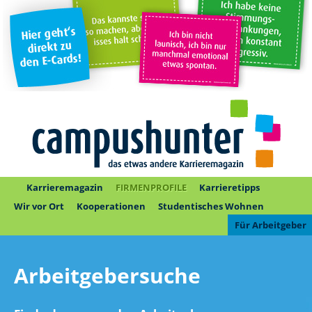
Karrieremagazin
FIRMENPROFILE
Karrieretipps
Wir vor Ort
Kooperationen
Studentisches Wohnen
Für Arbeitgeber
Arbeitgebersuche