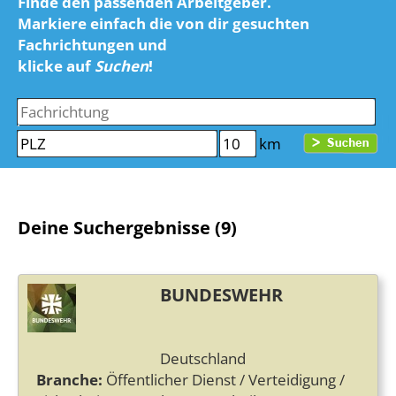
Finde den passenden Arbeitgeber.
Markiere einfach die von dir gesuchten
Fachrichtungen und
klicke auf
Suchen
!
km
Deine Suchergebnisse (9)
BUNDESWEHR
Deutschland
Branche:
Öffentlicher Dienst / Verteidigung /