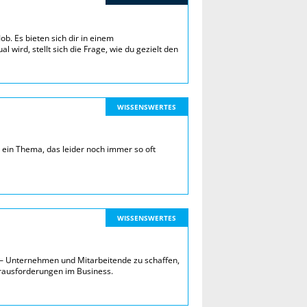
Job. Es bieten sich dir in einem
 wird, stellt sich die Frage, wie du gezielt den
WISSENSWERTES
n ein Thema, das leider noch immer so oft
WISSENSWERTES
n – Unternehmen und Mitarbeitende zu schaffen,
erausforderungen im Business.