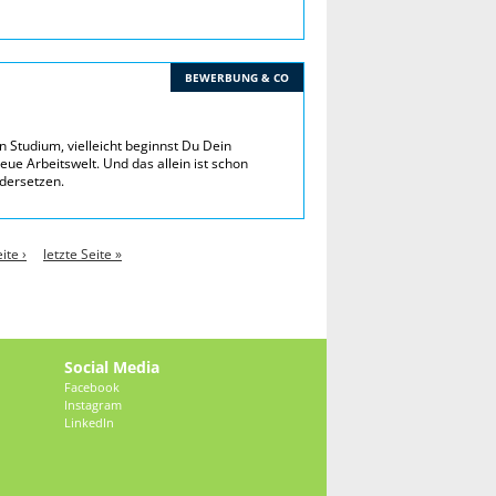
BEWERBUNG & CO
in Studium, vielleicht beginnst Du Dein
eue Arbeitswelt. Und das allein ist schon
ndersetzen.
ite ›
letzte Seite »
Social Media
Facebook
Instagram
LinkedIn