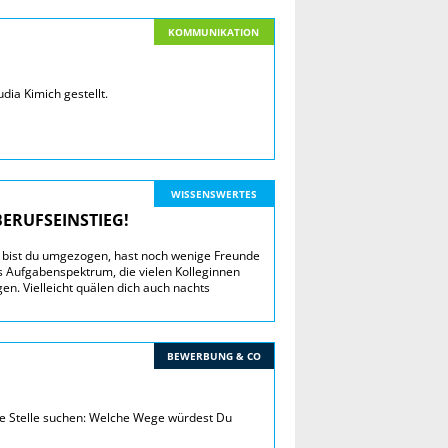
KOMMUNIKATION
ia Kimich gestellt.
WISSENSWERTES
BERUFSEINSTIEG!
t bist du umgezogen, hast noch wenige Freunde
das Aufgabenspektrum, die vielen Kolleginnen
en. Vielleicht quälen dich auch nachts
BEWERBUNG & CO
te Stelle suchen: Welche Wege würdest Du