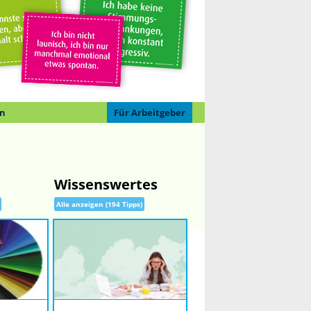
n
Für Arbeitgeber
Wissenswertes
Alle anzeigen (194 Tipps)