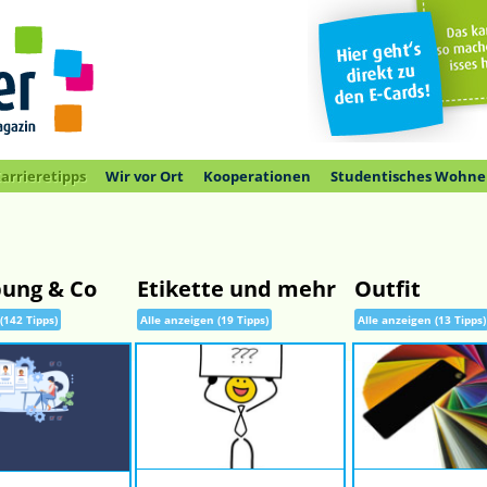
arrieretipps
Wir vor Ort
Kooperationen
Studentisches Wohne
ung & Co
Etikette und mehr
Outfit
(142 Tipps)
Alle anzeigen (19 Tipps)
Alle anzeigen (13 Tipps)