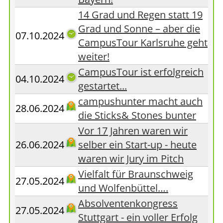
14 Grad und Regen statt 19
Grad und Sonne – aber die
07.10.2024
CampusTour Karlsruhe geht
weiter!
CampusTour ist erfolgreich
04.10.2024
gestartet...
campushunter macht auch
28.06.2024
die Sticks& Stones bunter
Vor 17 Jahren waren wir
26.06.2024
selber ein Start-up - heute
waren wir Jury im Pitch
Vielfalt für Braunschweig
27.05.2024
und Wolfenbüttel….
Absolventenkongress
27.05.2024
Stuttgart - ein voller Erfolg