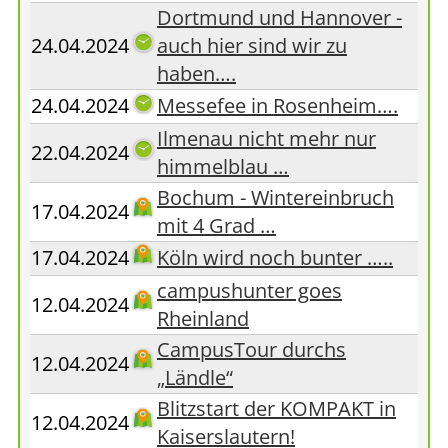
Dortmund und Hannover -
24.04.2024
auch hier sind wir zu
haben….
24.04.2024
Messefee in Rosenheim….
Ilmenau nicht mehr nur
22.04.2024
himmelblau …
Bochum - Wintereinbruch
17.04.2024
mit 4 Grad …
17.04.2024
Köln wird noch bunter …..
campushunter goes
12.04.2024
Rheinland
CampusTour durchs
12.04.2024
„Ländle“
Blitzstart der KOMPAKT in
12.04.2024
Kaiserslautern!