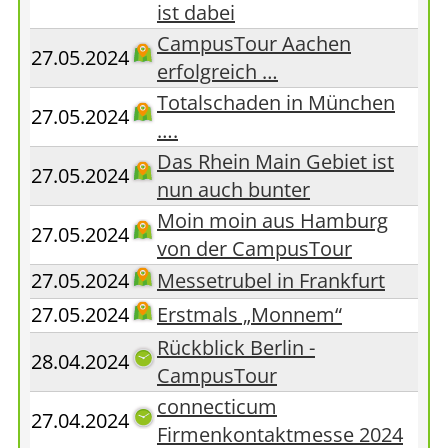
ist dabei
CampusTour Aachen
27.05.2024
erfolgreich …
Totalschaden in München
27.05.2024
….
Das Rhein Main Gebiet ist
27.05.2024
nun auch bunter
Moin moin aus Hamburg
27.05.2024
von der CampusTour
27.05.2024
Messetrubel in Frankfurt
27.05.2024
Erstmals „Monnem“
Rückblick Berlin -
28.04.2024
CampusTour
connecticum
27.04.2024
Firmenkontaktmesse 2024