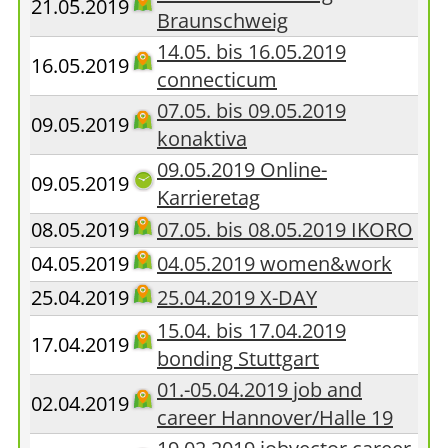
21.05.2019
Braunschweig
14.05. bis 16.05.2019
16.05.2019
connecticum
07.05. bis 09.05.2019
09.05.2019
konaktiva
09.05.2019 Online-
09.05.2019
Karrieretag
08.05.2019
07.05. bis 08.05.2019 IKORO
04.05.2019
04.05.2019 women&work
25.04.2019
25.04.2019 X-DAY
15.04. bis 17.04.2019
17.04.2019
bonding Stuttgart
01.-05.04.2019 job and
02.04.2019
career Hannover/Halle 19