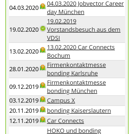
04.03.2020 Jobvector Career
04.03.2020
day München
19.02.2019
19.02.2020
Vorstandsbesuch aus dem
VDSI
13.02.2020 Car Connects
13.02.2020
Bochum
Firmenkontaktmesse
28.01.2020
bonding Karlsruhe
Firmenkontaktmesse
09.12.2019
bonding München
03.12.2019
Campus X
20.11.2019
bonding Kaiserslautern
12.11.2019
Car Connects
HOKO und bonding