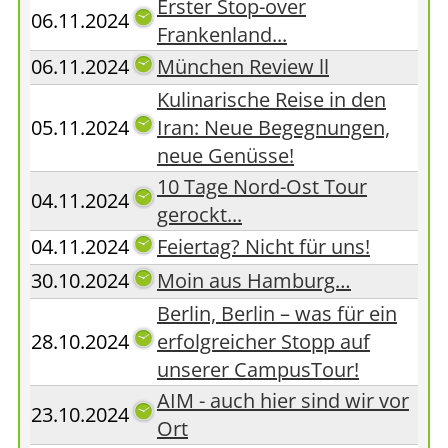
Erster Stop-over
06.11.2024
Frankenland...
06.11.2024
München Review ll
Kulinarische Reise in den
05.11.2024
Iran: Neue Begegnungen,
neue Genüsse!
10 Tage Nord-Ost Tour
04.11.2024
gerockt...
04.11.2024
Feiertag? Nicht für uns!
30.10.2024
Moin aus Hamburg…
Berlin, Berlin – was für ein
28.10.2024
erfolgreicher Stopp auf
unserer CampusTour!
AIM - auch hier sind wir vor
23.10.2024
Ort