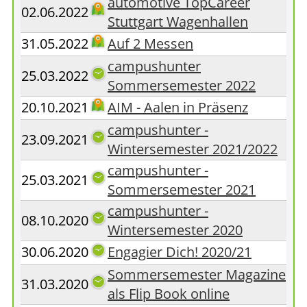
automotive TopCareer
02.06.2022
Stuttgart Wagenhallen
31.05.2022
Auf 2 Messen
campushunter
25.03.2022
Sommersemester 2022
20.10.2021
AIM - Aalen in Präsenz
campushunter -
23.09.2021
Wintersemester 2021/2022
campushunter -
25.03.2021
Sommersemester 2021
campushunter -
08.10.2020
Wintersemester 2020
30.06.2020
Engagier Dich! 2020/21
Sommersemester Magazine
31.03.2020
als Flip Book online