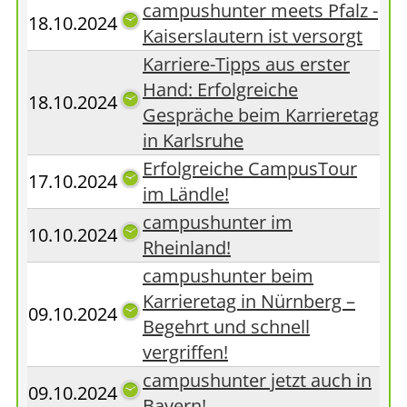
campushunter meets Pfalz -
18.10.2024
Kaiserslautern ist versorgt
Karriere-Tipps aus erster
Hand: Erfolgreiche
18.10.2024
Gespräche beim Karrieretag
in Karlsruhe
Erfolgreiche CampusTour
17.10.2024
im Ländle!
campushunter im
10.10.2024
Rheinland!
campushunter beim
Karrieretag in Nürnberg –
09.10.2024
Begehrt und schnell
vergriffen!
campushunter jetzt auch in
09.10.2024
Bayern!