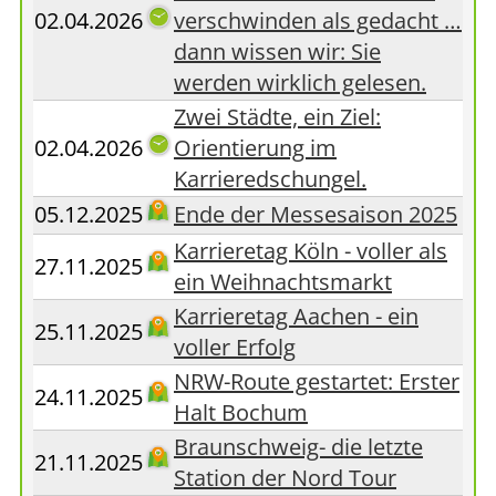
02.04.2026
verschwinden als gedacht …
dann wissen wir: Sie
werden wirklich gelesen.
Zwei Städte, ein Ziel:
02.04.2026
Orientierung im
Karrieredschungel.
05.12.2025
Ende der Messesaison 2025
Karrieretag Köln - voller als
27.11.2025
ein Weihnachtsmarkt
Karrieretag Aachen - ein
25.11.2025
voller Erfolg
NRW-Route gestartet: Erster
24.11.2025
Halt Bochum
Braunschweig- die letzte
21.11.2025
Station der Nord Tour