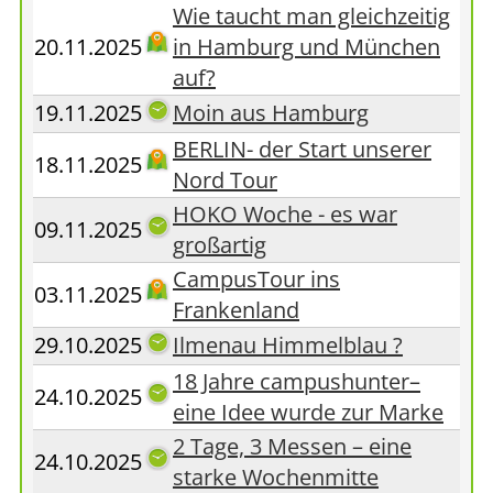
Wie taucht man gleichzeitig
20.11.2025
in Hamburg und München
auf?
19.11.2025
Moin aus Hamburg
BERLIN- der Start unserer
18.11.2025
Nord Tour
HOKO Woche - es war
09.11.2025
großartig
CampusTour ins
03.11.2025
Frankenland
29.10.2025
Ilmenau Himmelblau ?
18 Jahre campushunter–
24.10.2025
eine Idee wurde zur Marke
2 Tage, 3 Messen – eine
24.10.2025
starke Wochenmitte