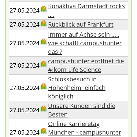
Konaktiva Darmstadt rocks
27.05.2024
….
27.05.2024
Rückblick auf Frankfurt
Immer auf Achse sein …..
27.05.2024
wie schafft campushunter
das ?
campushunter eröffnet die
27.05.2024
#Ikom Life Science
Schlossbesuch in
27.05.2024
Hohenheim- einfach
königlich
Unsere Kunden sind die
27.05.2024
Besten
Online Karrieretag
27.05.2024
München - campushunter