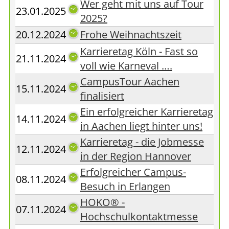
Wer geht mit uns auf Tour
23.01.2025
2025?
20.12.2024
Frohe Weihnachtszeit
Karrieretag Köln - Fast so
21.11.2024
voll wie Karneval ….
CampusTour Aachen
15.11.2024
finalisiert
Ein erfolgreicher Karrieretag
14.11.2024
in Aachen liegt hinter uns!
Karrieretag - die Jobmesse
12.11.2024
in der Region Hannover
Erfolgreicher Campus-
08.11.2024
Besuch in Erlangen
HOKO® -
07.11.2024
Hochschulkontaktmesse