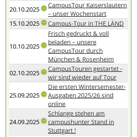
CampusTour Kaiserslautern
20.10.2025
– unser Wochenstart
15.10.2025
Campus-Tour in THE LÄND
Frisch gedruckt & voll
beladen – unsere
10.10.2025
CampusTour durch
München & Rosenheim
CampusTouren gestartet -
02.10.2025
wir sind wieder auf Tour
Die ersten Wintersemester-
25.09.2025
Ausgaben 2025/26 sind
online
Schlange stehen am
24.09.2025
campushunter Stand in
Stuttgart !