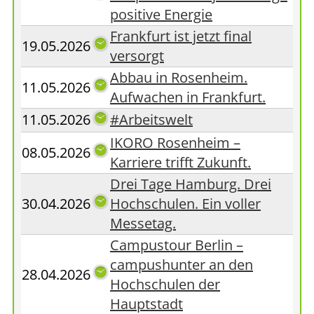
positive Energie
Frankfurt ist jetzt final
19.05.2026
versorgt
Abbau in Rosenheim.
11.05.2026
Aufwachen in Frankfurt.
11.05.2026
#Arbeitswelt
IKORO Rosenheim –
08.05.2026
Karriere trifft Zukunft.
Drei Tage Hamburg. Drei
30.04.2026
Hochschulen. Ein voller
Messetag.
Campustour Berlin –
campushunter an den
28.04.2026
Hochschulen der
Hauptstadt