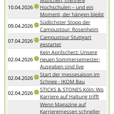
München, mehrere
10.04.2026
Hochschulen – und ein
Moment, der hängen bleibt
Südlichster Stopp der
09.04.2026
Campustour: Rosenheim
Campustour Stuttgart
07.04.2026
gestartet
Kein Aprilscherz: Unsere
02.04.2026
neuen Sommersemester-
Ausgaben sind live
Start der messesaison im
02.04.2026
Schnee - IKOM Bau
STICKS & STONES Köln: Wo
02.04.2026
Karriere auf Haltung trifft
Wenn Magazine auf
Karrieremessen schneller