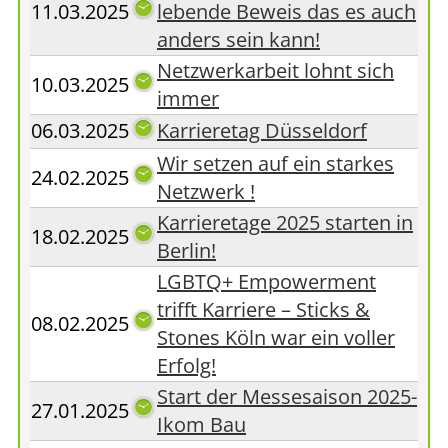
11.03.2025
lebende Beweis das es auch
anders sein kann!
Netzwerkarbeit lohnt sich
10.03.2025
immer
06.03.2025
Karrieretag Düsseldorf
Wir setzen auf ein starkes
24.02.2025
Netzwerk !
Karrieretage 2025 starten in
18.02.2025
Berlin!
LGBTQ+ Empowerment
trifft Karriere – Sticks &
08.02.2025
Stones Köln war ein voller
Erfolg!
Start der Messesaison 2025-
27.01.2025
Ikom Bau