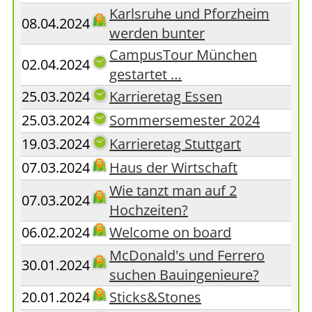
Karlsruhe und Pforzheim
08.04.2024
werden bunter
CampusTour München
02.04.2024
gestartet …
25.03.2024
Karrieretag Essen
25.03.2024
Sommersemester 2024
19.03.2024
Karrieretag Stuttgart
07.03.2024
Haus der Wirtschaft
Wie tanzt man auf 2
07.03.2024
Hochzeiten?
06.02.2024
Welcome on board
McDonald's und Ferrero
30.01.2024
suchen Bauingenieure?
20.01.2024
Sticks&Stones