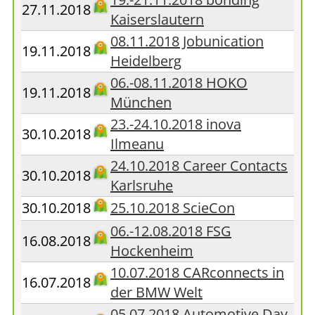
27.11.2018
Kaiserslautern
08.11.2018 Jobunication
19.11.2018
Heidelberg
06.-08.11.2018 HOKO
19.11.2018
München
23.-24.10.2018 inova
30.10.2018
Ilmeanu
24.10.2018 Career Contacts
30.10.2018
Karlsruhe
30.10.2018
25.10.2018 ScieCon
06.-12.08.2018 FSG
16.08.2018
Hockenheim
10.07.2018 CARconnects in
16.07.2018
der BMW Welt
05.07.2018 Automotive Day