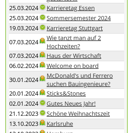
25.03.2024
Karrieretag Essen
25.03.2024
Sommersemester 2024
19.03.2024
Karrieretag Stuttgart
Wie tanzt man auf 2
07.03.2024
Hochzeiten?
07.03.2024
Haus der Wirtschaft
06.02.2024
Welcome on board
McDonald's und Ferrero
30.01.2024
suchen Bauingenieure?
20.01.2024
Sticks&Stones
02.01.2024
Gutes Neues Jahr!
21.12.2023
Schöne Weihnachtszeit
13.10.2023
Karlsruhe