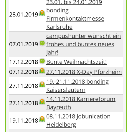
23.01. bis 24.01.2019
bonding
28.01.2019
Firmenkontaktmesse
Karlsruhe
campushunter wünscht ein
07.01.2019
frohes und buntes neues
Jahr!
17.12.2018
Bunte Weihnachtszeit!
07.12.2018
27.11.2018 X-Day Pforzheim
19.-21.11.2018 bonding
27.11.2018
Kaiserslautern
14.11.2018 Karriereforum
27.11.2018
Bayreuth
08.11.2018 Jobunication
19.11.2018
Heidelberg