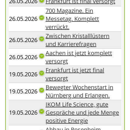
26.05.2026
Frankfurt ist final versorgt
700 Magazine. Ein
26.05.2026
Messetag. Komplett
verrückt.
Zwischen Kristalllüstern
26.05.2026
und Karrierefragen
Aachen ist jetzt komplett
26.05.2026
versorgt
Frankfurt ist jetzt final
19.05.2026
versorgt
Bewegter Wochenstart in
19.05.2026
Nürnberg und Erlangen.
IKOM Life Science, gute
19.05.2026
Gespräche und jede Menge
positive Energie
Abbau in Rosenheim.