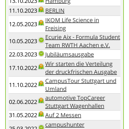
13.10.2023
Hamburg
11.10.2023
BERLIN
IKOM Life Science in
12.05.2023
Freising
Ecurie Aix - Formula Student
10.05.2023
Team RWTH Aachen e.V.
22.03.2023
Jubiläumsausgabe
Wir starten die Verteilung
17.10.2022
der druckfrischen Ausgabe
CampusTour Stuttgart und
11.10.2022
Umland
automotive TopCareer
02.06.2022
Stuttgart Wagenhallen
31.05.2022
Auf 2 Messen
campushunter
25.03.2022