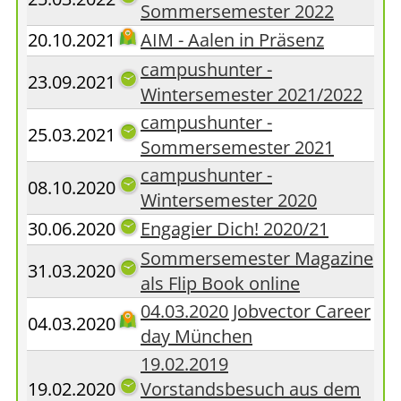
Sommersemester 2022
20.10.2021
AIM - Aalen in Präsenz
campushunter -
23.09.2021
Wintersemester 2021/2022
campushunter -
25.03.2021
Sommersemester 2021
campushunter -
08.10.2020
Wintersemester 2020
30.06.2020
Engagier Dich! 2020/21
Sommersemester Magazine
31.03.2020
als Flip Book online
04.03.2020 Jobvector Career
04.03.2020
day München
19.02.2019
19.02.2020
Vorstandsbesuch aus dem