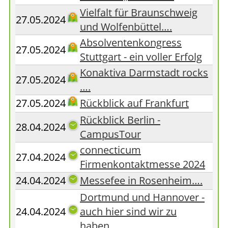
Vielfalt für Braunschweig
27.05.2024
und Wolfenbüttel….
Absolventenkongress
27.05.2024
Stuttgart - ein voller Erfolg
Konaktiva Darmstadt rocks
27.05.2024
….
27.05.2024
Rückblick auf Frankfurt
Rückblick Berlin -
28.04.2024
CampusTour
connecticum
27.04.2024
Firmenkontaktmesse 2024
24.04.2024
Messefee in Rosenheim….
Dortmund und Hannover -
24.04.2024
auch hier sind wir zu
haben….