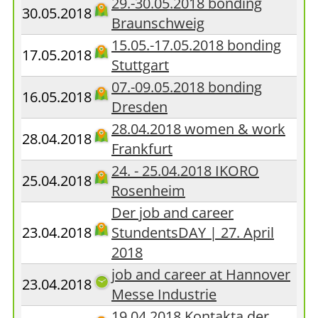
29.-30.05.2018 bonding
30.05.2018
Braunschweig
15.05.-17.05.2018 bonding
17.05.2018
Stuttgart
07.-09.05.2018 bonding
16.05.2018
Dresden
28.04.2018 women & work
28.04.2018
Frankfurt
24. - 25.04.2018 IKORO
25.04.2018
Rosenheim
Der job and career
23.04.2018
StundentsDAY | 27. April
2018
job and career at Hannover
23.04.2018
Messe Industrie
19.04.2018 Kontakta der