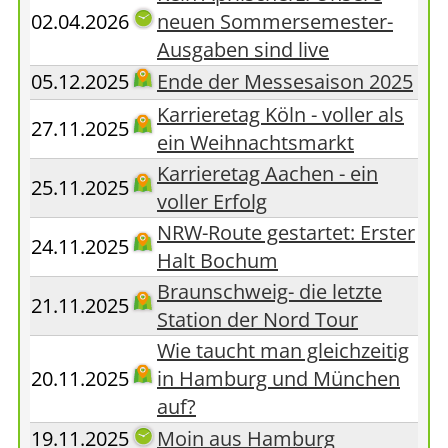
02.04.2026
neuen Sommersemester-
Ausgaben sind live
05.12.2025
Ende der Messesaison 2025
Karrieretag Köln - voller als
27.11.2025
ein Weihnachtsmarkt
Karrieretag Aachen - ein
25.11.2025
voller Erfolg
NRW-Route gestartet: Erster
24.11.2025
Halt Bochum
Braunschweig- die letzte
21.11.2025
Station der Nord Tour
Wie taucht man gleichzeitig
20.11.2025
in Hamburg und München
auf?
19.11.2025
Moin aus Hamburg