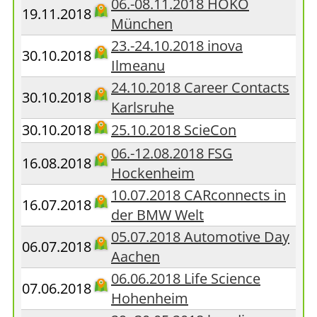
06.-08.11.2018 HOKO
19.11.2018
München
23.-24.10.2018 inova
30.10.2018
Ilmeanu
24.10.2018 Career Contacts
30.10.2018
Karlsruhe
30.10.2018
25.10.2018 ScieCon
06.-12.08.2018 FSG
16.08.2018
Hockenheim
10.07.2018 CARconnects in
16.07.2018
der BMW Welt
05.07.2018 Automotive Day
06.07.2018
Aachen
06.06.2018 Life Science
07.06.2018
Hohenheim