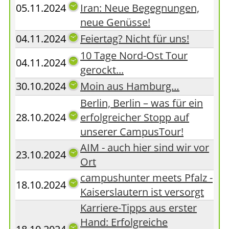
05.11.2024
Iran: Neue Begegnungen,
neue Genüsse!
04.11.2024
Feiertag? Nicht für uns!
10 Tage Nord-Ost Tour
04.11.2024
gerockt...
30.10.2024
Moin aus Hamburg…
Berlin, Berlin – was für ein
28.10.2024
erfolgreicher Stopp auf
unserer CampusTour!
AIM - auch hier sind wir vor
23.10.2024
Ort
campushunter meets Pfalz -
18.10.2024
Kaiserslautern ist versorgt
Karriere-Tipps aus erster
Hand: Erfolgreiche