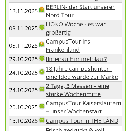
BERLIN- der Start unserer
18.11.2025
Nord Tour
HOKO Woche - es war
09.11.2025
großartig
CampusTour ins
03.11.2025
Frankenland
29.10.2025
Ilmenau Himmelblau ?
18 Jahre campushunter–
24.10.2025
eine Idee wurde zur Marke
2 Tage, 3 Messen – eine
24.10.2025
starke Wochenmitte
CampusTour Kaiserslautern
20.10.2025
– unser Wochenstart
15.10.2025
Campus-Tour in THE LÄND
Frisch gedruckt & voll