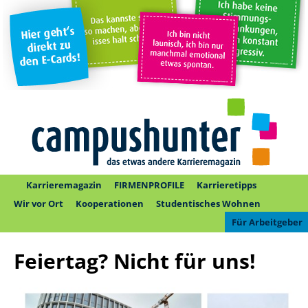
Karrieremagazin
FIRMENPROFILE
Karrieretipps
Wir vor Ort
Kooperationen
Studentisches Wohnen
Für Arbeitgeber
Feiertag? Nicht für uns!