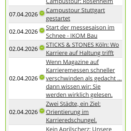
Campustour: Rosenheim
Campustour Stuttgart
07.04.2026
gestartet
Start der messesaison im
02.04.2026
Schnee - IKOM Bau
STICKS & STONES Köln: Wo
02.04.2026
Karriere auf Haltung trifft
Wenn Magazine auf
Karrieremessen schneller
02.04.2026
verschwinden als gedacht …
dann wissen wir: Sie
werden wirklich gelesen.
Zwei Städte, ein Ziel:
02.04.2026
Orientierung im
Karrieredschungel.
Kein Aprilscherz: Unsere