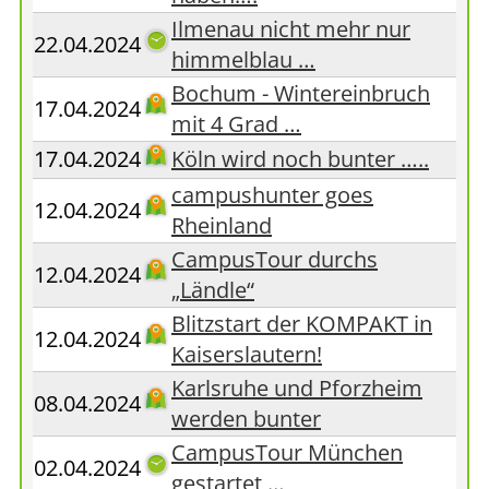
Ilmenau nicht mehr nur
22.04.2024
himmelblau …
Bochum - Wintereinbruch
17.04.2024
mit 4 Grad …
17.04.2024
Köln wird noch bunter …..
campushunter goes
12.04.2024
Rheinland
CampusTour durchs
12.04.2024
„Ländle“
Blitzstart der KOMPAKT in
12.04.2024
Kaiserslautern!
Karlsruhe und Pforzheim
08.04.2024
werden bunter
CampusTour München
02.04.2024
gestartet …