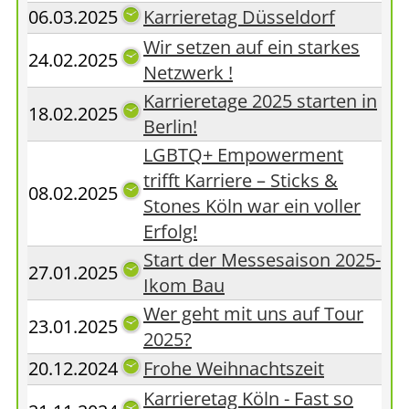
06.03.2025
Karrieretag Düsseldorf
Wir setzen auf ein starkes
24.02.2025
Netzwerk !
Karrieretage 2025 starten in
18.02.2025
Berlin!
LGBTQ+ Empowerment
trifft Karriere – Sticks &
08.02.2025
Stones Köln war ein voller
Erfolg!
Start der Messesaison 2025-
27.01.2025
Ikom Bau
Wer geht mit uns auf Tour
23.01.2025
2025?
20.12.2024
Frohe Weihnachtszeit
Karrieretag Köln - Fast so