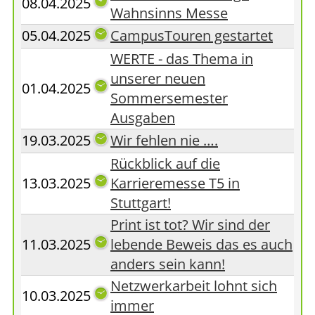
08.04.2025
Wahnsinns Messe
05.04.2025
CampusTouren gestartet
WERTE - das Thema in
unserer neuen
01.04.2025
Sommersemester
Ausgaben
19.03.2025
Wir fehlen nie ….
Rückblick auf die
13.03.2025
Karrieremesse T5 in
Stuttgart!
Print ist tot? Wir sind der
11.03.2025
lebende Beweis das es auch
anders sein kann!
Netzwerkarbeit lohnt sich
10.03.2025
immer