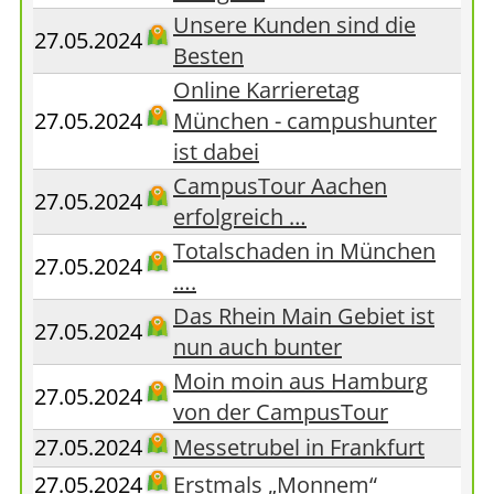
Unsere Kunden sind die
27.05.2024
Besten
Online Karrieretag
27.05.2024
München - campushunter
ist dabei
CampusTour Aachen
27.05.2024
erfolgreich …
Totalschaden in München
27.05.2024
….
Das Rhein Main Gebiet ist
27.05.2024
nun auch bunter
Moin moin aus Hamburg
27.05.2024
von der CampusTour
27.05.2024
Messetrubel in Frankfurt
27.05.2024
Erstmals „Monnem“