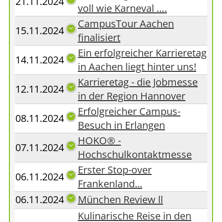
21.11.2024
voll wie Karneval ….
CampusTour Aachen
15.11.2024
finalisiert
Ein erfolgreicher Karrieretag
14.11.2024
in Aachen liegt hinter uns!
Karrieretag - die Jobmesse
12.11.2024
in der Region Hannover
Erfolgreicher Campus-
08.11.2024
Besuch in Erlangen
HOKO® -
07.11.2024
Hochschulkontaktmesse
Erster Stop-over
06.11.2024
Frankenland...
06.11.2024
München Review ll
Kulinarische Reise in den