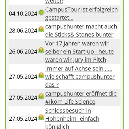
weiter!
CampusTour ist erfolgreich
04.10.2024
gestartet...
campushunter macht auch
28.06.2024
die Sticks& Stones bunter
Vor 17 Jahren waren wir
26.06.2024
selber ein Start-up - heute
waren wir Jury im Pitch
Immer auf Achse sein …..
27.05.2024
wie schafft campushunter
das ?
campushunter eröffnet die
27.05.2024
#Ikom Life Science
Schlossbesuch in
27.05.2024
Hohenheim- einfach
königlich