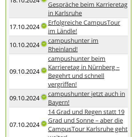
18.10.2024
Gespräche beim Karrieretag
in Karlsruhe
Erfolgreiche CampusTour
17.10.2024
im Ländle!
campushunter im
10.10.2024
Rheinland!
campushunter beim
Karrieretag in Nürnberg –
09.10.2024
Begehrt und schnell
vergriffen!
campushunter jetzt auch in
09.10.2024
Bayern!
14 Grad und Regen statt 19
Grad und Sonne – aber die
07.10.2024
CampusTour Karlsruhe geht