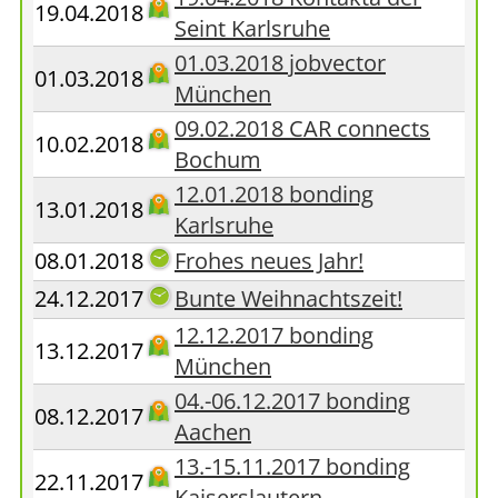
19.04.2018
Seint Karlsruhe
01.03.2018 jobvector
01.03.2018
München
09.02.2018 CAR connects
10.02.2018
Bochum
12.01.2018 bonding
13.01.2018
Karlsruhe
08.01.2018
Frohes neues Jahr!
24.12.2017
Bunte Weihnachtszeit!
12.12.2017 bonding
13.12.2017
München
04.-06.12.2017 bonding
08.12.2017
Aachen
13.-15.11.2017 bonding
22.11.2017
Kaiserslautern