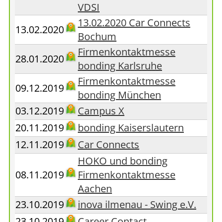
VDSI
13.02.2020 Car Connects
13.02.2020
Bochum
Firmenkontaktmesse
28.01.2020
bonding Karlsruhe
Firmenkontaktmesse
09.12.2019
bonding München
03.12.2019
Campus X
20.11.2019
bonding Kaiserslautern
12.11.2019
Car Connects
HOKO und bonding
08.11.2019
Firmenkontaktmesse
Aachen
23.10.2019
inova ilmenau - Swing e.V.
23.10.2019
Career Contact