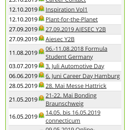
12.10.2019
Inspiration Vol1
12.10.2019
Plant-for-the-Planet
27.09.2019
27.09.2019 AIESEC Y2B
27.09.2019
Aiesec Y2B
06.-11.08.2018 Formula
11.08.2019
Student Germany
03.07.2019
3. Juli Automotive Day
06.06.2019
6. Juni Career Day Hamburg
28.05.2019
28. Mai Messe Hattrick
21-22. Mai Bonding
21.05.2019
Braunschweig
14.05. bis 16.05.2019
16.05.2019
connecticum
09.05.2019 Online-