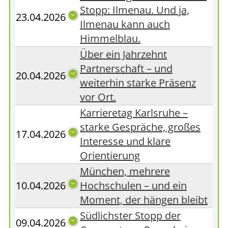
Stopp: Ilmenau. Und ja,
23.04.2026
Ilmenau kann auch
Himmelblau.
Über ein Jahrzehnt
Partnerschaft – und
20.04.2026
weiterhin starke Präsenz
vor Ort.
Karrieretag Karlsruhe –
starke Gespräche, großes
17.04.2026
Interesse und klare
Orientierung
München, mehrere
10.04.2026
Hochschulen – und ein
Moment, der hängen bleibt
Südlichster Stopp der
09.04.2026