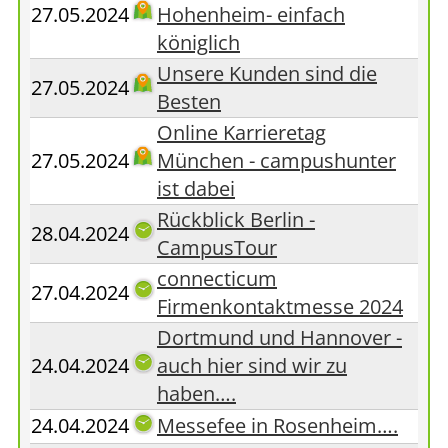
27.05.2024
Hohenheim- einfach
königlich
Unsere Kunden sind die
27.05.2024
Besten
Online Karrieretag
27.05.2024
München - campushunter
ist dabei
Rückblick Berlin -
28.04.2024
CampusTour
connecticum
27.04.2024
Firmenkontaktmesse 2024
Dortmund und Hannover -
24.04.2024
auch hier sind wir zu
haben….
24.04.2024
Messefee in Rosenheim….