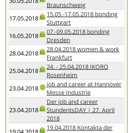
30.05.2018
Braunschweig
15.05.-17.05.2018 bonding
17.05.2018
Stuttgart
07.-09.05.2018 bonding
16.05.2018
Dresden
28.04.2018 women & work
28.04.2018
Frankfurt
24. - 25.04.2018 IKORO
25.04.2018
Rosenheim
job and career at Hannover
23.04.2018
Messe Industrie
Der job and career
23.04.2018
StundentsDAY | 27. April
2018
19.04.2018 Kontakta der
19.04.2018