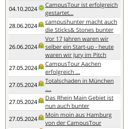
CampusTour ist erfolgreich
04.10.2024
gestartet...
campushunter macht auch
28.06.2024
die Sticks& Stones bunter
Vor 17 Jahren waren wir
26.06.2024
selber ein Start-up - heute
waren wir Jury im Pitch
CampusTour Aachen
27.05.2024
erfolgreich …
Totalschaden in München
27.05.2024
….
Das Rhein Main Gebiet ist
27.05.2024
nun auch bunter
Moin moin aus Hamburg
27.05.2024
von der CampusTour