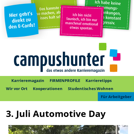
Karrieremagazin
FIRMENPROFILE
Karrieretipps
Wir vor Ort
Kooperationen
Studentisches Wohnen
Für Arbeitgeber
3. Juli Automotive Day