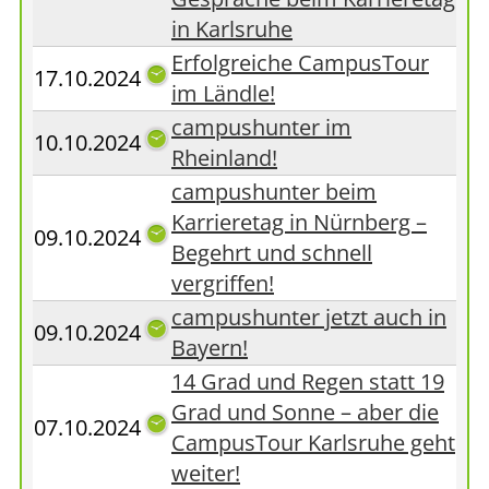
in Karlsruhe
Erfolgreiche CampusTour
17.10.2024
im Ländle!
campushunter im
10.10.2024
Rheinland!
campushunter beim
Karrieretag in Nürnberg –
09.10.2024
Begehrt und schnell
vergriffen!
campushunter jetzt auch in
09.10.2024
Bayern!
14 Grad und Regen statt 19
Grad und Sonne – aber die
07.10.2024
CampusTour Karlsruhe geht
weiter!