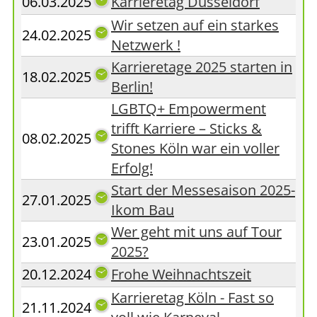
06.03.2025
Karrieretag Düsseldorf
Wir setzen auf ein starkes
24.02.2025
Netzwerk !
Karrieretage 2025 starten in
18.02.2025
Berlin!
LGBTQ+ Empowerment
trifft Karriere – Sticks &
08.02.2025
Stones Köln war ein voller
Erfolg!
Start der Messesaison 2025-
27.01.2025
Ikom Bau
Wer geht mit uns auf Tour
23.01.2025
2025?
20.12.2024
Frohe Weihnachtszeit
Karrieretag Köln - Fast so
21.11.2024