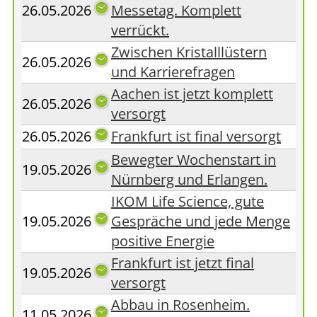
26.05.2026
Messetag. Komplett
verrückt.
Zwischen Kristalllüstern
26.05.2026
und Karrierefragen
Aachen ist jetzt komplett
26.05.2026
versorgt
26.05.2026
Frankfurt ist final versorgt
Bewegter Wochenstart in
19.05.2026
Nürnberg und Erlangen.
IKOM Life Science, gute
19.05.2026
Gespräche und jede Menge
positive Energie
Frankfurt ist jetzt final
19.05.2026
versorgt
Abbau in Rosenheim.
11.05.2026