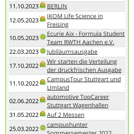
11.10.2023
BERLIN
IKOM Life Science in
12.05.2023
Freising
Ecurie Aix - Formula Student
10.05.2023
Team RWTH Aachen e.V.
22.03.2023
Jubiläumsausgabe
Wir starten die Verteilung
17.10.2022
der druckfrischen Ausgabe
CampusTour Stuttgart und
11.10.2022
Umland
automotive TopCareer
02.06.2022
Stuttgart Wagenhallen
31.05.2022
Auf 2 Messen
campushunter
25.03.2022
Sommersemester 2022