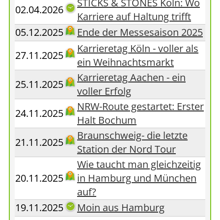
STICKS & STONES Köln: Wo
02.04.2026
Karriere auf Haltung trifft
05.12.2025
Ende der Messesaison 2025
Karrieretag Köln - voller als
27.11.2025
ein Weihnachtsmarkt
Karrieretag Aachen - ein
25.11.2025
voller Erfolg
NRW-Route gestartet: Erster
24.11.2025
Halt Bochum
Braunschweig- die letzte
21.11.2025
Station der Nord Tour
Wie taucht man gleichzeitig
20.11.2025
in Hamburg und München
auf?
19.11.2025
Moin aus Hamburg