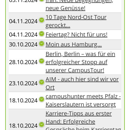
neue Genüsse!
10 Tage Nord-Ost Tour
04.11.2024
gerockt...
04.11.2024
Feiertag? Nicht für uns!
30.10.2024
Moin aus Hamburg…
Berlin, Berlin – was für ein
28.10.2024
erfolgreicher Stopp auf
unserer CampusTour!
AIM - auch hier sind wir vor
23.10.2024
Ort
campushunter meets Pfalz -
18.10.2024
Kaiserslautern ist versorgt
Karriere-Tipps aus erster
Hand: Erfolgreiche
18.10.2024
Gespräche beim Karrieretag