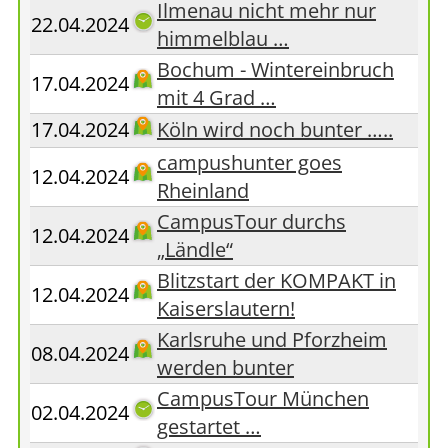
Ilmenau nicht mehr nur
22.04.2024
himmelblau …
Bochum - Wintereinbruch
17.04.2024
mit 4 Grad …
17.04.2024
Köln wird noch bunter …..
campushunter goes
12.04.2024
Rheinland
CampusTour durchs
12.04.2024
„Ländle“
Blitzstart der KOMPAKT in
12.04.2024
Kaiserslautern!
Karlsruhe und Pforzheim
08.04.2024
werden bunter
CampusTour München
02.04.2024
gestartet …