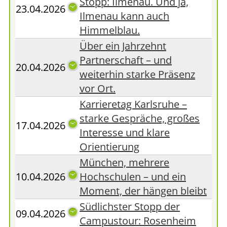
Stopp: Ilmenau. Und ja,
23.04.2026
Ilmenau kann auch
Himmelblau.
Über ein Jahrzehnt
Partnerschaft – und
20.04.2026
weiterhin starke Präsenz
vor Ort.
Karrieretag Karlsruhe –
starke Gespräche, großes
17.04.2026
Interesse und klare
Orientierung
München, mehrere
10.04.2026
Hochschulen – und ein
Moment, der hängen bleibt
Südlichster Stopp der
09.04.2026
Campustour: Rosenheim