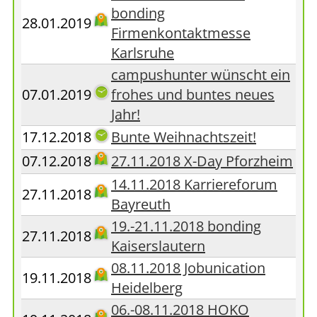
bonding
28.01.2019
Firmenkontaktmesse
Karlsruhe
campushunter wünscht ein
07.01.2019
frohes und buntes neues
Jahr!
17.12.2018
Bunte Weihnachtszeit!
07.12.2018
27.11.2018 X-Day Pforzheim
14.11.2018 Karriereforum
27.11.2018
Bayreuth
19.-21.11.2018 bonding
27.11.2018
Kaiserslautern
08.11.2018 Jobunication
19.11.2018
Heidelberg
06.-08.11.2018 HOKO