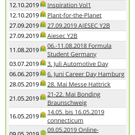
12.10.2019
Inspiration Vol1
12.10.2019
Plant-for-the-Planet
27.09.2019
27.09.2019 AIESEC Y2B
27.09.2019
Aiesec Y2B
06.-11.08.2018 Formula
11.08.2019
Student Germany
03.07.2019
3. Juli Automotive Day
06.06.2019
6. Juni Career Day Hamburg
28.05.2019
28. Mai Messe Hattrick
21-22. Mai Bonding
21.05.2019
Braunschweig
14.05. bis 16.05.2019
16.05.2019
connecticum
09.05.2019 Online-
09.05.2019