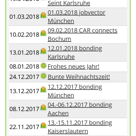
Seint Karlsruhe
01.03.2018 jobvector
01.03.2018
München
09.02.2018 CAR connects
10.02.2018
Bochum
12.01.2018 bonding
13.01.2018
Karlsruhe
08.01.2018
Frohes neues Jahr!
24.12.2017
Bunte Weihnachtszeit!
12.12.2017 bonding
13.12.2017
München
04.-06.12.2017 bonding
08.12.2017
Aachen
13.-15.11.2017 bonding
22.11.2017
Kaiserslautern