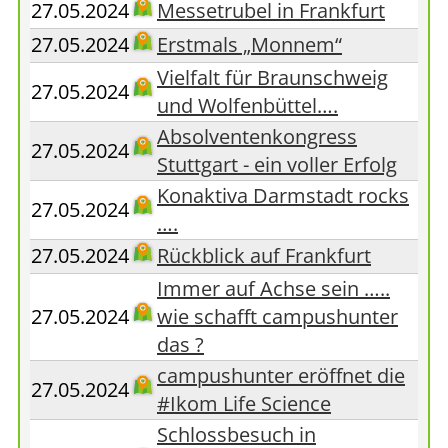
27.05.2024
Messetrubel in Frankfurt
27.05.2024
Erstmals „Monnem“
Vielfalt für Braunschweig
27.05.2024
und Wolfenbüttel….
Absolventenkongress
27.05.2024
Stuttgart - ein voller Erfolg
Konaktiva Darmstadt rocks
27.05.2024
….
27.05.2024
Rückblick auf Frankfurt
Immer auf Achse sein …..
27.05.2024
wie schafft campushunter
das ?
campushunter eröffnet die
27.05.2024
#Ikom Life Science
Schlossbesuch in