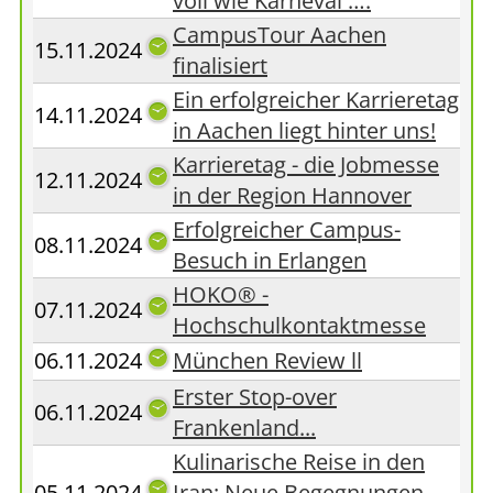
voll wie Karneval ….
CampusTour Aachen
15.11.2024
finalisiert
Ein erfolgreicher Karrieretag
14.11.2024
in Aachen liegt hinter uns!
Karrieretag - die Jobmesse
12.11.2024
in der Region Hannover
Erfolgreicher Campus-
08.11.2024
Besuch in Erlangen
HOKO® -
07.11.2024
Hochschulkontaktmesse
06.11.2024
München Review ll
Erster Stop-over
06.11.2024
Frankenland...
Kulinarische Reise in den
05.11.2024
Iran: Neue Begegnungen,