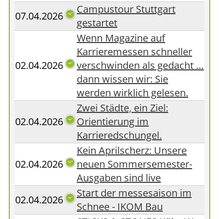
Campustour Stuttgart
07.04.2026
gestartet
Wenn Magazine auf
Karrieremessen schneller
02.04.2026
verschwinden als gedacht …
dann wissen wir: Sie
werden wirklich gelesen.
Zwei Städte, ein Ziel:
02.04.2026
Orientierung im
Karrieredschungel.
Kein Aprilscherz: Unsere
02.04.2026
neuen Sommersemester-
Ausgaben sind live
Start der messesaison im
02.04.2026
Schnee - IKOM Bau