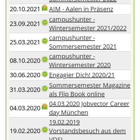
20.10.2021
AIM - Aalen in Präsenz
campushunter -
23.09.2021
Wintersemester 2021/2022
campushunter -
25.03.2021
Sommersemester 2021
campushunter -
08.10.2020
Wintersemester 2020
30.06.2020
Engagier Dich! 2020/21
Sommersemester Magazine
31.03.2020
als Flip Book online
04.03.2020 Jobvector Career
04.03.2020
day München
19.02.2019
19.02.2020
Vorstandsbesuch aus dem
VDSI