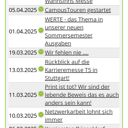
Wahnsinns Messe
05.04.2025
CampusTouren gestartet
WERTE - das Thema in
unserer neuen
01.04.2025
Sommersemester
Ausgaben
19.03.2025
Wir fehlen nie ….
Rückblick auf die
13.03.2025
Karrieremesse T5 in
Stuttgart!
Print ist tot? Wir sind der
11.03.2025
lebende Beweis das es auch
anders sein kann!
Netzwerkarbeit lohnt sich
10.03.2025
immer