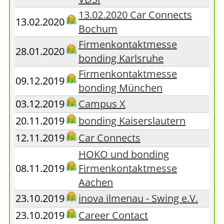
13.02.2020 Car Connects
13.02.2020
Bochum
Firmenkontaktmesse
28.01.2020
bonding Karlsruhe
Firmenkontaktmesse
09.12.2019
bonding München
03.12.2019
Campus X
20.11.2019
bonding Kaiserslautern
12.11.2019
Car Connects
HOKO und bonding
08.11.2019
Firmenkontaktmesse
Aachen
23.10.2019
inova ilmenau - Swing e.V.
23.10.2019
Career Contact