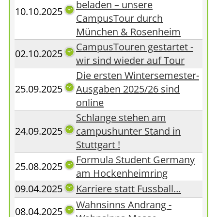
beladen – unsere
10.10.2025
CampusTour durch
München & Rosenheim
CampusTouren gestartet -
02.10.2025
wir sind wieder auf Tour
Die ersten Wintersemester-
25.09.2025
Ausgaben 2025/26 sind
online
Schlange stehen am
24.09.2025
campushunter Stand in
Stuttgart !
Formula Student Germany
25.08.2025
am Hockenheimring
09.04.2025
Karriere statt Fussball…
Wahnsinns Andrang -
08.04.2025