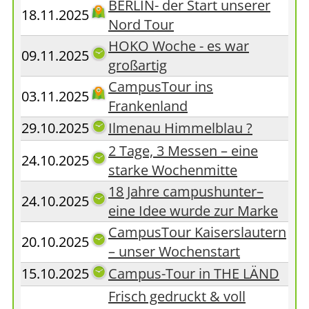
BERLIN- der Start unserer
18.11.2025
Nord Tour
HOKO Woche - es war
09.11.2025
großartig
CampusTour ins
03.11.2025
Frankenland
29.10.2025
Ilmenau Himmelblau ?
2 Tage, 3 Messen – eine
24.10.2025
starke Wochenmitte
18 Jahre campushunter–
24.10.2025
eine Idee wurde zur Marke
CampusTour Kaiserslautern
20.10.2025
– unser Wochenstart
15.10.2025
Campus-Tour in THE LÄND
Frisch gedruckt & voll