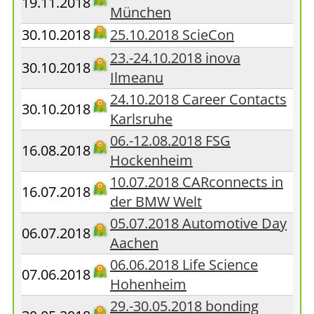
19.11.2018
München
30.10.2018
25.10.2018 ScieCon
23.-24.10.2018 inova
30.10.2018
Ilmeanu
24.10.2018 Career Contacts
30.10.2018
Karlsruhe
06.-12.08.2018 FSG
16.08.2018
Hockenheim
10.07.2018 CARconnects in
16.07.2018
der BMW Welt
05.07.2018 Automotive Day
06.07.2018
Aachen
06.06.2018 Life Science
07.06.2018
Hohenheim
29.-30.05.2018 bonding