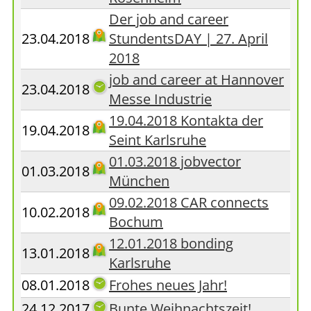
Der job and career
23.04.2018
StundentsDAY | 27. April
2018
job and career at Hannover
23.04.2018
Messe Industrie
19.04.2018 Kontakta der
19.04.2018
Seint Karlsruhe
01.03.2018 jobvector
01.03.2018
München
09.02.2018 CAR connects
10.02.2018
Bochum
12.01.2018 bonding
13.01.2018
Karlsruhe
08.01.2018
Frohes neues Jahr!
24.12.2017
Bunte Weihnachtszeit!