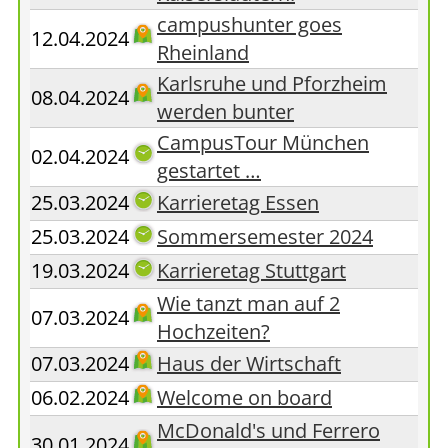
campushunter goes
12.04.2024
Rheinland
Karlsruhe und Pforzheim
08.04.2024
werden bunter
CampusTour München
02.04.2024
gestartet …
25.03.2024
Karrieretag Essen
25.03.2024
Sommersemester 2024
19.03.2024
Karrieretag Stuttgart
Wie tanzt man auf 2
07.03.2024
Hochzeiten?
07.03.2024
Haus der Wirtschaft
06.02.2024
Welcome on board
McDonald's und Ferrero
30.01.2024