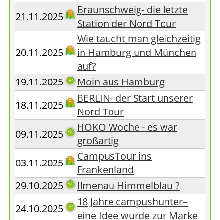
Braunschweig- die letzte
21.11.2025
Station der Nord Tour
Wie taucht man gleichzeitig
20.11.2025
in Hamburg und München
auf?
19.11.2025
Moin aus Hamburg
BERLIN- der Start unserer
18.11.2025
Nord Tour
HOKO Woche - es war
09.11.2025
großartig
CampusTour ins
03.11.2025
Frankenland
29.10.2025
Ilmenau Himmelblau ?
18 Jahre campushunter–
24.10.2025
eine Idee wurde zur Marke