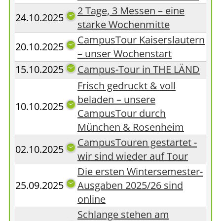
2 Tage, 3 Messen – eine
24.10.2025
starke Wochenmitte
CampusTour Kaiserslautern
20.10.2025
– unser Wochenstart
15.10.2025
Campus-Tour in THE LÄND
Frisch gedruckt & voll
beladen – unsere
10.10.2025
CampusTour durch
München & Rosenheim
CampusTouren gestartet -
02.10.2025
wir sind wieder auf Tour
Die ersten Wintersemester-
25.09.2025
Ausgaben 2025/26 sind
online
Schlange stehen am