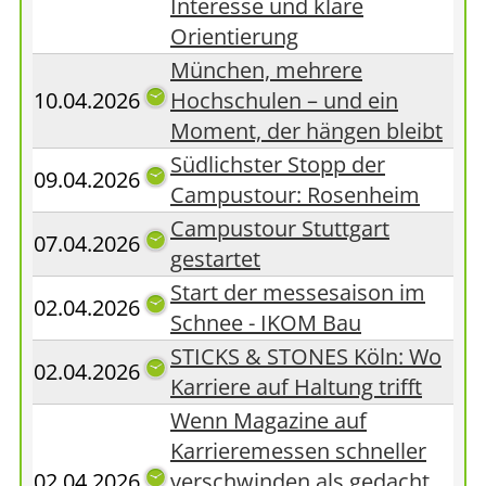
Interesse und klare
Orientierung
München, mehrere
10.04.2026
Hochschulen – und ein
Moment, der hängen bleibt
Südlichster Stopp der
09.04.2026
Campustour: Rosenheim
Campustour Stuttgart
07.04.2026
gestartet
Start der messesaison im
02.04.2026
Schnee - IKOM Bau
STICKS & STONES Köln: Wo
02.04.2026
Karriere auf Haltung trifft
Wenn Magazine auf
Karrieremessen schneller
02.04.2026
verschwinden als gedacht …