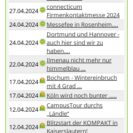
connecticum
27.04.2024
Firmenkontaktmesse 2024
24.04.2024
Messefee in Rosenheim….
Dortmund und Hannover -
24.04.2024
auch hier sind wir zu
haben….
Ilmenau nicht mehr nur
22.04.2024
himmelblau …
Bochum - Wintereinbruch
17.04.2024
mit 4 Grad …
17.04.2024
Köln wird noch bunter …..
CampusTour durchs
12.04.2024
„Ländle“
Blitzstart der KOMPAKT in
12.04.2024
Kaiserslautern!