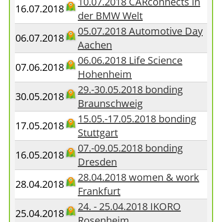
10.07.2018 CARconnects in
16.07.2018
der BMW Welt
05.07.2018 Automotive Day
06.07.2018
Aachen
06.06.2018 Life Science
07.06.2018
Hohenheim
29.-30.05.2018 bonding
30.05.2018
Braunschweig
15.05.-17.05.2018 bonding
17.05.2018
Stuttgart
07.-09.05.2018 bonding
16.05.2018
Dresden
28.04.2018 women & work
28.04.2018
Frankfurt
24. - 25.04.2018 IKORO
25.04.2018
Rosenheim