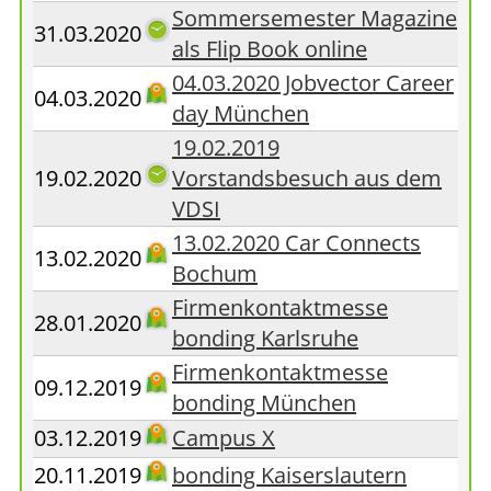
Sommersemester Magazine
31.03.2020
als Flip Book online
04.03.2020 Jobvector Career
04.03.2020
day München
19.02.2019
19.02.2020
Vorstandsbesuch aus dem
VDSI
13.02.2020 Car Connects
13.02.2020
Bochum
Firmenkontaktmesse
28.01.2020
bonding Karlsruhe
Firmenkontaktmesse
09.12.2019
bonding München
03.12.2019
Campus X
20.11.2019
bonding Kaiserslautern