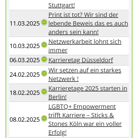
Stuttgart!
Print ist tot? Wir sind der
11.03.2025
lebende Beweis das es auch
anders sein kann!
Netzwerkarbeit lohnt sich
10.03.2025
immer
06.03.2025
Karrieretag Düsseldorf
Wir setzen auf ein starkes
24.02.2025
Netzwerk !
Karrieretage 2025 starten in
18.02.2025
Berlin!
LGBTQ+ Empowerment
trifft Karriere – Sticks &
08.02.2025
Stones Köln war ein voller
Erfolg!