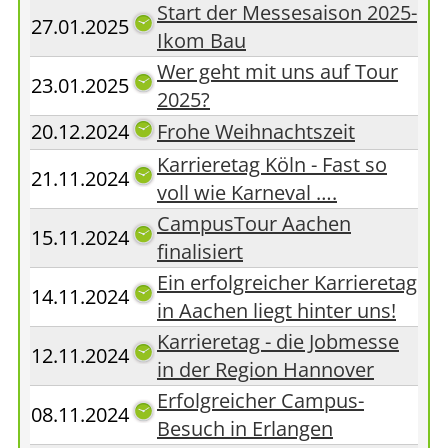
Start der Messesaison 2025-
27.01.2025
Ikom Bau
Wer geht mit uns auf Tour
23.01.2025
2025?
20.12.2024
Frohe Weihnachtszeit
Karrieretag Köln - Fast so
21.11.2024
voll wie Karneval ….
CampusTour Aachen
15.11.2024
finalisiert
Ein erfolgreicher Karrieretag
14.11.2024
in Aachen liegt hinter uns!
Karrieretag - die Jobmesse
12.11.2024
in der Region Hannover
Erfolgreicher Campus-
08.11.2024
Besuch in Erlangen