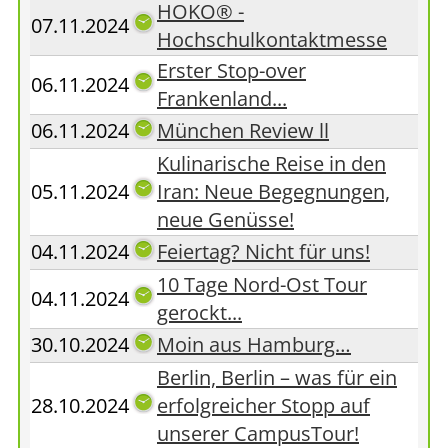
HOKO® -
07.11.2024
Hochschulkontaktmesse
Erster Stop-over
06.11.2024
Frankenland...
06.11.2024
München Review ll
Kulinarische Reise in den
05.11.2024
Iran: Neue Begegnungen,
neue Genüsse!
04.11.2024
Feiertag? Nicht für uns!
10 Tage Nord-Ost Tour
04.11.2024
gerockt...
30.10.2024
Moin aus Hamburg…
Berlin, Berlin – was für ein
28.10.2024
erfolgreicher Stopp auf
unserer CampusTour!