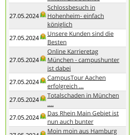
Schlossbesuch in
27.05.2024
Hohenheim- einfach
königlich
Unsere Kunden sind die
27.05.2024
Besten
Online Karrieretag
27.05.2024
München - campushunter
ist dabei
CampusTour Aachen
27.05.2024
erfolgreich …
Totalschaden in München
27.05.2024
….
Das Rhein Main Gebiet ist
27.05.2024
nun auch bunter
Moin moin aus Hamburg