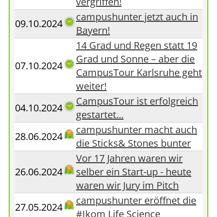
vergriffen!
campushunter jetzt auch in
09.10.2024
Bayern!
14 Grad und Regen statt 19
Grad und Sonne – aber die
07.10.2024
CampusTour Karlsruhe geht
weiter!
CampusTour ist erfolgreich
04.10.2024
gestartet...
campushunter macht auch
28.06.2024
die Sticks& Stones bunter
Vor 17 Jahren waren wir
26.06.2024
selber ein Start-up - heute
waren wir Jury im Pitch
campushunter eröffnet die
27.05.2024
#Ikom Life Science