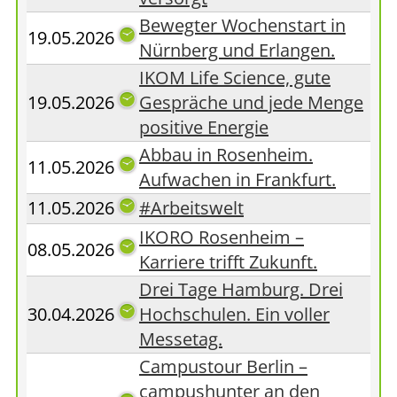
Bewegter Wochenstart in
19.05.2026
Nürnberg und Erlangen.
IKOM Life Science, gute
19.05.2026
Gespräche und jede Menge
positive Energie
Abbau in Rosenheim.
11.05.2026
Aufwachen in Frankfurt.
11.05.2026
#Arbeitswelt
IKORO Rosenheim –
08.05.2026
Karriere trifft Zukunft.
Drei Tage Hamburg. Drei
30.04.2026
Hochschulen. Ein voller
Messetag.
Campustour Berlin –
campushunter an den