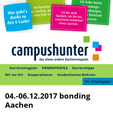
Karrieremagazin
FIRMENPROFILE
Karrieretipps
Wir vor Ort
Kooperationen
Studentisches Wohnen
Für Arbeitgeber
04.-06.12.2017 bonding
Aachen