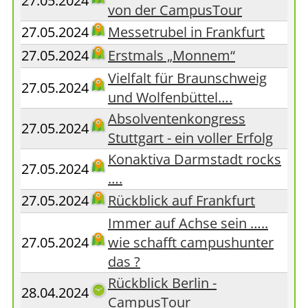
27.05.2024
von der CampusTour
27.05.2024
Messetrubel in Frankfurt
27.05.2024
Erstmals „Monnem“
Vielfalt für Braunschweig
27.05.2024
und Wolfenbüttel….
Absolventenkongress
27.05.2024
Stuttgart - ein voller Erfolg
Konaktiva Darmstadt rocks
27.05.2024
….
27.05.2024
Rückblick auf Frankfurt
Immer auf Achse sein …..
27.05.2024
wie schafft campushunter
das ?
Rückblick Berlin -
28.04.2024
CampusTour