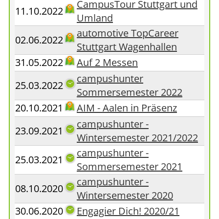
CampusTour Stuttgart und
11.10.2022
Umland
automotive TopCareer
02.06.2022
Stuttgart Wagenhallen
31.05.2022
Auf 2 Messen
campushunter
25.03.2022
Sommersemester 2022
20.10.2021
AIM - Aalen in Präsenz
campushunter -
23.09.2021
Wintersemester 2021/2022
campushunter -
25.03.2021
Sommersemester 2021
campushunter -
08.10.2020
Wintersemester 2020
30.06.2020
Engagier Dich! 2020/21