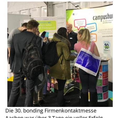
Die 30. bonding Firmenkontaktmesse
Aachen war über 3 Tage ein voller Erfolg .