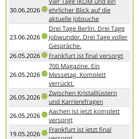
Vier Tage IKOM und ein
30.06.2026
ehrlicher Blick auf die
aktuelle Jobsuche
Drei Tage Berlin. Drei Tage
23.06.2026
Jobwunder. Drei Tage voller
Gespräche.
26.05.2026
Frankfurt ist final versorgt
700 Magazine. Ein
26.05.2026
Messetag. Komplett
verrückt.
Zwischen Kristalllüstern
26.05.2026
und Karrierefragen
Aachen ist jetzt komplett
26.05.2026
versorgt
Frankfurt ist jetzt final
19.05.2026
versorgt