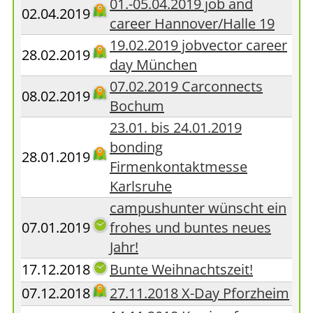
01.-05.04.2019 job and
02.04.2019
career Hannover/Halle 19
19.02.2019 jobvector career
28.02.2019
day München
07.02.2019 Carconnects
08.02.2019
Bochum
23.01. bis 24.01.2019
bonding
28.01.2019
Firmenkontaktmesse
Karlsruhe
campushunter wünscht ein
07.01.2019
frohes und buntes neues
Jahr!
17.12.2018
Bunte Weihnachtszeit!
07.12.2018
27.11.2018 X-Day Pforzheim