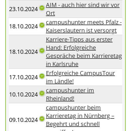
AIM - auch hier sind wir vor
23.10.2024
Ort
campushunter meets Pfalz -
18.10.2024
Kaiserslautern ist versorgt
Karriere-Tipps aus erster
Hand: Erfolgreiche
18.10.2024
Gespräche beim Karrieretag
in Karlsruhe
Erfolgreiche CampusTour
17.10.2024
im Ländle!
campushunter im
10.10.2024
Rheinland!
campushunter beim
Karrieretag in Nürnberg –
09.10.2024
Begehrt und schnell