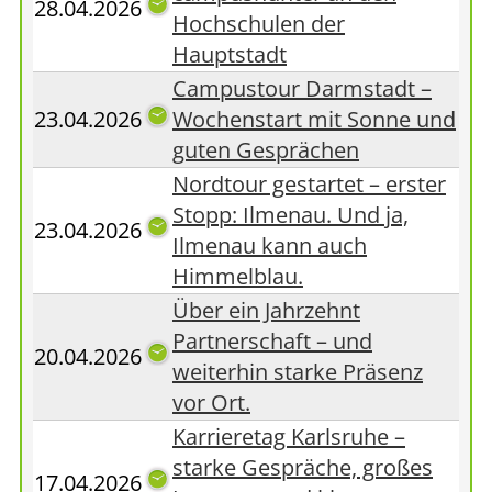
28.04.2026
Hochschulen der
Hauptstadt
Campustour Darmstadt –
23.04.2026
Wochenstart mit Sonne und
guten Gesprächen
Nordtour gestartet – erster
Stopp: Ilmenau. Und ja,
23.04.2026
Ilmenau kann auch
Himmelblau.
Über ein Jahrzehnt
Partnerschaft – und
20.04.2026
weiterhin starke Präsenz
vor Ort.
Karrieretag Karlsruhe –
starke Gespräche, großes
17.04.2026