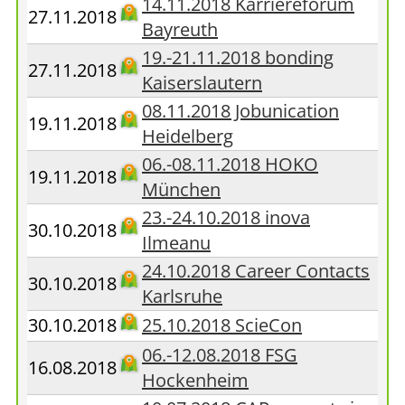
14.11.2018 Karriereforum
27.11.2018
Bayreuth
19.-21.11.2018 bonding
27.11.2018
Kaiserslautern
08.11.2018 Jobunication
19.11.2018
Heidelberg
06.-08.11.2018 HOKO
19.11.2018
München
23.-24.10.2018 inova
30.10.2018
Ilmeanu
24.10.2018 Career Contacts
30.10.2018
Karlsruhe
30.10.2018
25.10.2018 ScieCon
06.-12.08.2018 FSG
16.08.2018
Hockenheim