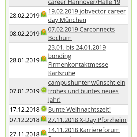
career Hannover/Halle 19
19.02.2019 jobvector career
28.02.2019
day München
07.02.2019 Carconnects
08.02.2019
Bochum
23.01. bis 24.01.2019
bonding
28.01.2019
Firmenkontaktmesse
Karlsruhe
campushunter wünscht ein
07.01.2019
frohes und buntes neues
Jahr!
17.12.2018
Bunte Weihnachtszeit!
07.12.2018
27.11.2018 X-Day Pforzheim
14.11.2018 Karriereforum
27.11.2018