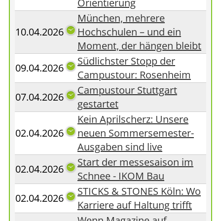
Orientierung
München, mehrere
10.04.2026
Hochschulen – und ein
Moment, der hängen bleibt
Südlichster Stopp der
09.04.2026
Campustour: Rosenheim
Campustour Stuttgart
07.04.2026
gestartet
Kein Aprilscherz: Unsere
02.04.2026
neuen Sommersemester-
Ausgaben sind live
Start der messesaison im
02.04.2026
Schnee - IKOM Bau
STICKS & STONES Köln: Wo
02.04.2026
Karriere auf Haltung trifft
Wenn Magazine auf