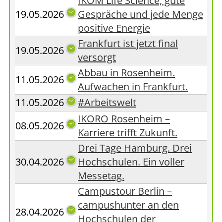
IKOM Life Science, gute
19.05.2026
Gespräche und jede Menge
positive Energie
Frankfurt ist jetzt final
19.05.2026
versorgt
Abbau in Rosenheim.
11.05.2026
Aufwachen in Frankfurt.
11.05.2026
#Arbeitswelt
IKORO Rosenheim –
08.05.2026
Karriere trifft Zukunft.
Drei Tage Hamburg. Drei
30.04.2026
Hochschulen. Ein voller
Messetag.
Campustour Berlin –
campushunter an den
28.04.2026
Hochschulen der