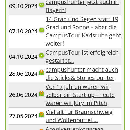
campushunter jetzt auch in
09.10.2024
Bayern!
14 Grad und Regen statt 19
Grad und Sonne – aber die
07.10.2024
CampusTour Karlsruhe geht
weiter!
CampusTour ist erfolgreich
04.10.2024
gestartet...
campushunter macht auch
28.06.2024
die Sticks& Stones bunter
Vor 17 Jahren waren wir
26.06.2024
selber ein Start-up - heute
waren wir Jury im Pitch
Vielfalt für Braunschweig
27.05.2024
und Wolfenbüttel….
Absolventenkongress