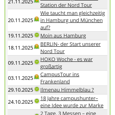
21.11.2025
Station der Nord Tour
Wie taucht man gleichzeitig
20.11.2025
in Hamburg und München
auf?
19.11.2025
Moin aus Hamburg
BERLIN- der Start unserer
18.11.2025
Nord Tour
HOKO Woche - es war
09.11.2025
großartig
CampusTour ins
03.11.2025
Frankenland
29.10.2025
Ilmenau Himmelblau ?
18 Jahre campushunter–
24.10.2025
eine Idee wurde zur Marke
2 Tage, 3 Messen – eine