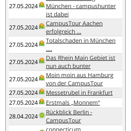
27.05.2024
München - campushunter
ist dabei
CampusTour Aachen
27.05.2024
erfolgreich …
Totalschaden in München
27.05.2024
….
Das Rhein Main Gebiet ist
27.05.2024
nun auch bunter
Moin moin aus Hamburg
27.05.2024
von der CampusTour
27.05.2024
Messetrubel in Frankfurt
27.05.2024
Erstmals „Monnem“
Rückblick Berlin -
28.04.2024
CampusTour
connecticum