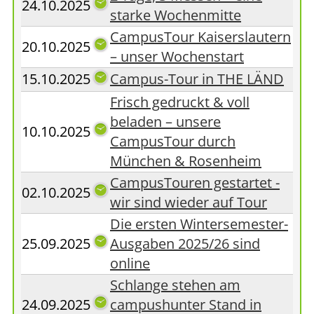
24.10.2025
starke Wochenmitte
CampusTour Kaiserslautern
20.10.2025
– unser Wochenstart
15.10.2025
Campus-Tour in THE LÄND
Frisch gedruckt & voll
beladen – unsere
10.10.2025
CampusTour durch
München & Rosenheim
CampusTouren gestartet -
02.10.2025
wir sind wieder auf Tour
Die ersten Wintersemester-
25.09.2025
Ausgaben 2025/26 sind
online
Schlange stehen am
24.09.2025
campushunter Stand in