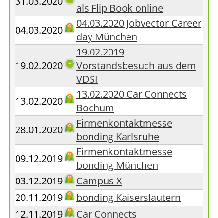
31.03.2020
als Flip Book online
04.03.2020 Jobvector Career
04.03.2020
day München
19.02.2019
19.02.2020
Vorstandsbesuch aus dem
VDSI
13.02.2020 Car Connects
13.02.2020
Bochum
Firmenkontaktmesse
28.01.2020
bonding Karlsruhe
Firmenkontaktmesse
09.12.2019
bonding München
03.12.2019
Campus X
20.11.2019
bonding Kaiserslautern
12.11.2019
Car Connects