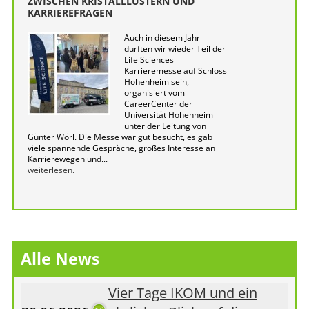
ZWISCHEN KRISTALLLÜSTERN UND
KARRIEREFRAGEN
Auch in diesem Jahr
durften wir wieder Teil der
Life Sciences
Karrieremesse auf Schloss
Hohenheim sein,
organisiert vom
CareerCenter der
Universität Hohenheim
unter der Leitung von
Günter Wörl. Die Messe war gut besucht, es gab
viele spannende Gespräche, großes Interesse an
Karrierewegen und...
weiterlesen.
Alle News
Vier Tage IKOM und ein