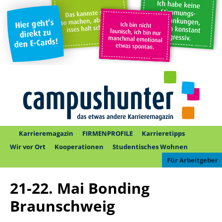
Karrieremagazin
FIRMENPROFILE
Karrieretipps
Wir vor Ort
Kooperationen
Studentisches Wohnen
Für Arbeitgeber
21-22. Mai Bonding
Braunschweig