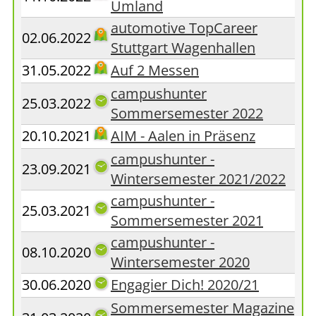
Umland
automotive TopCareer
02.06.2022
Stuttgart Wagenhallen
31.05.2022
Auf 2 Messen
campushunter
25.03.2022
Sommersemester 2022
20.10.2021
AIM - Aalen in Präsenz
campushunter -
23.09.2021
Wintersemester 2021/2022
campushunter -
25.03.2021
Sommersemester 2021
campushunter -
08.10.2020
Wintersemester 2020
30.06.2020
Engagier Dich! 2020/21
Sommersemester Magazine