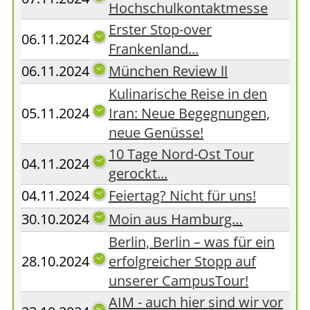
Hochschulkontaktmesse
Erster Stop-over
06.11.2024
Frankenland...
06.11.2024
München Review ll
Kulinarische Reise in den
05.11.2024
Iran: Neue Begegnungen,
neue Genüsse!
10 Tage Nord-Ost Tour
04.11.2024
gerockt...
04.11.2024
Feiertag? Nicht für uns!
30.10.2024
Moin aus Hamburg…
Berlin, Berlin – was für ein
28.10.2024
erfolgreicher Stopp auf
unserer CampusTour!
AIM - auch hier sind wir vor