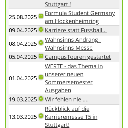
Stuttgart !
Formula Student Germany
25.08.2025
am Hockenheimring
09.04.2025
Karriere statt Fussball…
Wahnsinns Andrang -
08.04.2025
Wahnsinns Messe
05.04.2025
CampusTouren gestartet
WERTE - das Thema in
unserer neuen
01.04.2025
Sommersemester
Ausgaben
19.03.2025
Wir fehlen nie ….
Rückblick auf die
13.03.2025
Karrieremesse T5 in
Stuttgart!