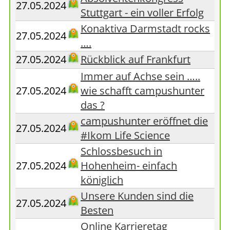
27.05.2024
Stuttgart - ein voller Erfolg
Konaktiva Darmstadt rocks
27.05.2024
….
27.05.2024
Rückblick auf Frankfurt
Immer auf Achse sein …..
27.05.2024
wie schafft campushunter
das ?
campushunter eröffnet die
27.05.2024
#Ikom Life Science
Schlossbesuch in
27.05.2024
Hohenheim- einfach
königlich
Unsere Kunden sind die
27.05.2024
Besten
Online Karrieretag