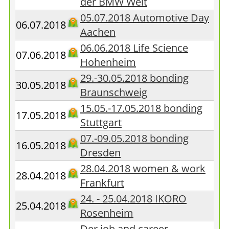
der BMW Welt
05.07.2018 Automotive Day
06.07.2018
Aachen
06.06.2018 Life Science
07.06.2018
Hohenheim
29.-30.05.2018 bonding
30.05.2018
Braunschweig
15.05.-17.05.2018 bonding
17.05.2018
Stuttgart
07.-09.05.2018 bonding
16.05.2018
Dresden
28.04.2018 women & work
28.04.2018
Frankfurt
24. - 25.04.2018 IKORO
25.04.2018
Rosenheim
Der job and career