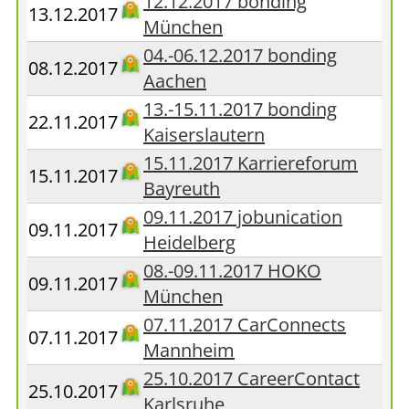
12.12.2017 bonding
13.12.2017
München
04.-06.12.2017 bonding
08.12.2017
Aachen
13.-15.11.2017 bonding
22.11.2017
Kaiserslautern
15.11.2017 Karriereforum
15.11.2017
Bayreuth
09.11.2017 jobunication
09.11.2017
Heidelberg
08.-09.11.2017 HOKO
09.11.2017
München
07.11.2017 CarConnects
07.11.2017
Mannheim
25.10.2017 CareerContact
25.10.2017
Karlsruhe