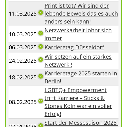
Print ist tot? Wir sind der
11.03.2025
lebende Beweis das es auch
anders sein kann!
Netzwerkarbeit lohnt sich
10.03.2025
immer
06.03.2025
Karrieretag Düsseldorf
Wir setzen auf ein starkes
24.02.2025
Netzwerk !
Karrieretage 2025 starten in
18.02.2025
Berlin!
LGBTQ+ Empowerment
trifft Karriere – Sticks &
08.02.2025
Stones Köln war ein voller
Erfolg!
Start der Messesaison 2025-
27.01.2025