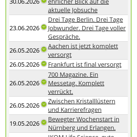
30.06.2026
ehrlicher Blick auf die
aktuelle Jobsuche
Drei Tage Berlin. Drei Tage
23.06.2026
Jobwunder. Drei Tage voller
Gespräche.
Aachen ist jetzt komplett
26.05.2026
versorgt
26.05.2026
Frankfurt ist final versorgt
700 Magazine. Ein
26.05.2026
Messetag. Komplett
verrückt.
Zwischen Kristalllüstern
26.05.2026
und Karrierefragen
Bewegter Wochenstart in
19.05.2026
Nürnberg und Erlangen.