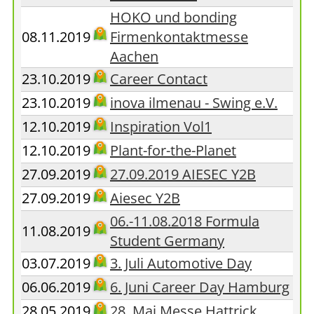
HOKO und bonding
08.11.2019
Firmenkontaktmesse
Aachen
23.10.2019
Career Contact
23.10.2019
inova ilmenau - Swing e.V.
12.10.2019
Inspiration Vol1
12.10.2019
Plant-for-the-Planet
27.09.2019
27.09.2019 AIESEC Y2B
27.09.2019
Aiesec Y2B
06.-11.08.2018 Formula
11.08.2019
Student Germany
03.07.2019
3. Juli Automotive Day
06.06.2019
6. Juni Career Day Hamburg
28.05.2019
28. Mai Messe Hattrick