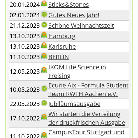
20.01.2024
Sticks&Stones
02.01.2024
Gutes Neues Jahr!
21.12.2023
Schöne Weihnachtszeit
13.10.2023
Hamburg
13.10.2023
Karlsruhe
11.10.2023
BERLIN
IKOM Life Science in
12.05.2023
Freising
Ecurie Aix - Formula Student
10.05.2023
Team RWTH Aachen e.V.
22.03.2023
Jubiläumsausgabe
Wir starten die Verteilung
17.10.2022
der druckfrischen Ausgabe
CampusTour Stuttgart und
11.10.2022