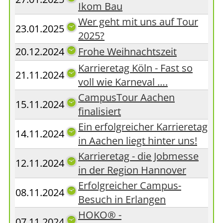
Ikom Bau
Wer geht mit uns auf Tour
23.01.2025
2025?
20.12.2024
Frohe Weihnachtszeit
Karrieretag Köln - Fast so
21.11.2024
voll wie Karneval ….
CampusTour Aachen
15.11.2024
finalisiert
Ein erfolgreicher Karrieretag
14.11.2024
in Aachen liegt hinter uns!
Karrieretag - die Jobmesse
12.11.2024
in der Region Hannover
Erfolgreicher Campus-
08.11.2024
Besuch in Erlangen
HOKO® -
07.11.2024