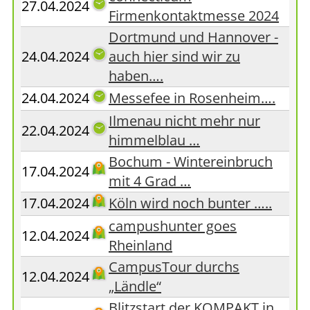
27.04.2024
Firmenkontaktmesse 2024
Dortmund und Hannover -
24.04.2024
auch hier sind wir zu
haben….
24.04.2024
Messefee in Rosenheim….
Ilmenau nicht mehr nur
22.04.2024
himmelblau …
Bochum - Wintereinbruch
17.04.2024
mit 4 Grad …
17.04.2024
Köln wird noch bunter …..
campushunter goes
12.04.2024
Rheinland
CampusTour durchs
12.04.2024
„Ländle“
Blitzstart der KOMPAKT in