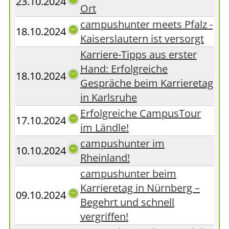
23.10.2024
Ort
campushunter meets Pfalz -
18.10.2024
Kaiserslautern ist versorgt
Karriere-Tipps aus erster
Hand: Erfolgreiche
18.10.2024
Gespräche beim Karrieretag
in Karlsruhe
Erfolgreiche CampusTour
17.10.2024
im Ländle!
campushunter im
10.10.2024
Rheinland!
campushunter beim
Karrieretag in Nürnberg –
09.10.2024
Begehrt und schnell
vergriffen!