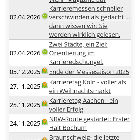
Karrieremessen schneller
02.04.2026
verschwinden als gedacht …
dann wissen wir: Sie
werden wirklich gelesen.
Zwei Städte, ein Ziel:
02.04.2026
Orientierung im
Karrieredschungel.
05.12.2025
Ende der Messesaison 2025
Karrieretag Köln - voller als
27.11.2025
ein Weihnachtsmarkt
Karrieretag Aachen - ein
25.11.2025
voller Erfolg
NRW-Route gestartet: Erster
24.11.2025
Halt Bochum
Braunschweig- die letzte