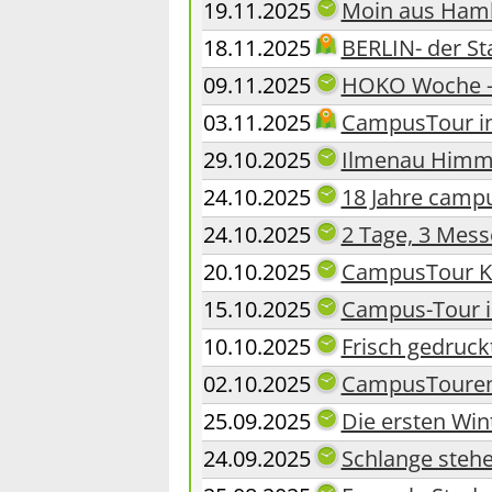
19.11.2025
Moin aus Ham
18.11.2025
BERLIN- der St
09.11.2025
HOKO Woche - 
03.11.2025
CampusTour in
29.10.2025
Ilmenau Himme
24.10.2025
18 Jahre camp
24.10.2025
2 Tage, 3 Mess
20.10.2025
CampusTour Ka
15.10.2025
Campus-Tour 
10.10.2025
Frisch gedruc
02.10.2025
CampusTouren g
25.09.2025
Die ersten Win
24.09.2025
Schlange stehe