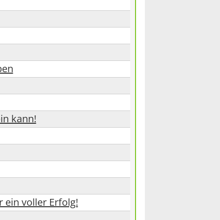
ben
ein kann!
ein voller Erfolg!