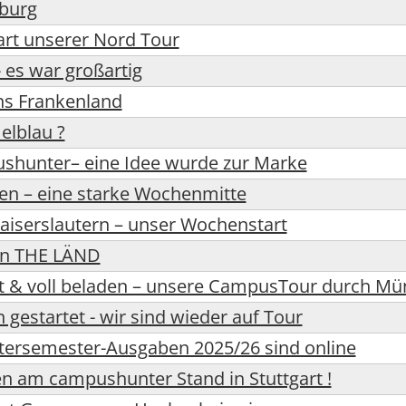
burg
art unserer Nord Tour
es war großartig
s Frankenland
lblau ?
ushunter– eine Idee wurde zur Marke
en – eine starke Wochenmitte
iserslautern – unser Wochenstart
in THE LÄND
kt & voll beladen – unsere CampusTour durch M
estartet - wir sind wieder auf Tour
tersemester-Ausgaben 2025/26 sind online
n am campushunter Stand in Stuttgart !