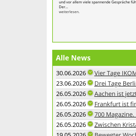
und vor allem viele spannende Gespräche füh
Der...
weiterlesen.
Alle News
30.06.2026
Vier Tage IKOM
23.06.2026
Drei Tage Berl
26.05.2026
Aachen ist jetz
26.05.2026
Frankfurt ist fi
26.05.2026
700 Magazine. 
26.05.2026
Zwischen Krist
19.05.2026
Bewegter Woch