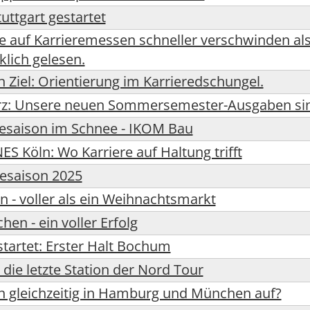
ttgart gestartet
 auf Karrieremessen schneller verschwinden als
klich gelesen.
n Ziel: Orientierung im Karrieredschungel.
erz: Unsere neuen Sommersemester-Ausgaben sin
sesaison im Schnee - IKOM Bau
S Köln: Wo Karriere auf Haltung trifft
esaison 2025
n - voller als ein Weihnachtsmarkt
hen - ein voller Erfolg
tartet: Erster Halt Bochum
die letzte Station der Nord Tour
n gleichzeitig in Hamburg und München auf?