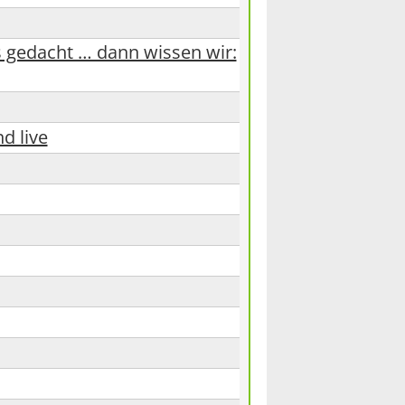
 gedacht … dann wissen wir:
d live