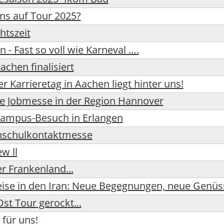
ns auf Tour 2025?
htszeit
n - Fast so voll wie Karneval ….
chen finalisiert
er Karrieretag in Aachen liegt hinter uns!
die Jobmesse in der Region Hannover
Campus-Besuch in Erlangen
schulkontaktmesse
w ll
r Frankenland...
eise in den Iran: Neue Begegnungen, neue Genüs
st Tour gerockt...
 für uns!