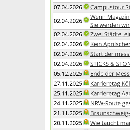
07.04.2026
Campustour Stu
Wenn Magazine
02.04.2026
Sie werden wir
02.04.2026
Zwei Städte, ei
02.04.2026
Kein Aprilsch
02.04.2026
Start der mes
02.04.2026
STICKS & STONE
05.12.2025
Ende der Mess
27.11.2025
Karrieretag Köl
25.11.2025
Karrieretag Aac
24.11.2025
NRW-Route ges
21.11.2025
Braunschweig- 
20.11.2025
Wie taucht ma