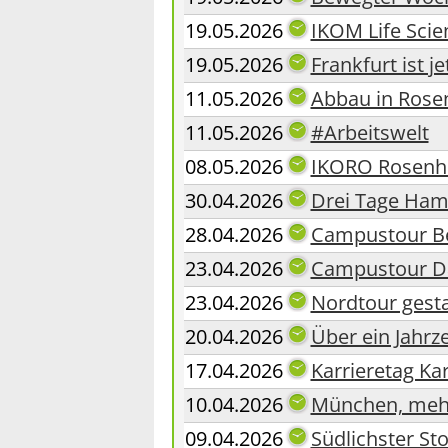
19.05.2026
IKOM Life Scie
19.05.2026
Frankfurt ist je
11.05.2026
Abbau in Rose
11.05.2026
#Arbeitswelt
08.05.2026
IKORO Rosenhei
30.04.2026
Drei Tage Hamb
28.04.2026
Campustour Be
23.04.2026
Campustour Da
23.04.2026
Nordtour gesta
20.04.2026
Über ein Jahrz
17.04.2026
Karrieretag Ka
10.04.2026
München, mehr
09.04.2026
Südlichster S