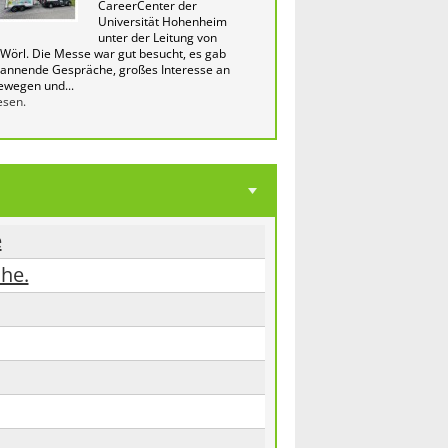
CareerCenter der
Universität Hohenheim
unter der Leitung von
Wörl. Die Messe war gut besucht, es gab
pannende Gespräche, großes Interesse an
ewegen und...
esen.
e
che.