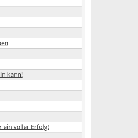
ben
ein kann!
ein voller Erfolg!