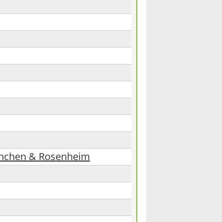
ünchen & Rosenheim