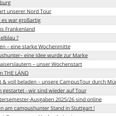
burg
art unserer Nord Tour
es war großartig
s Frankenland
lblau ?
en – eine starke Wochenmitte
ushunter– eine Idee wurde zur Marke
iserslautern – unser Wochenstart
in THE LÄND
kt & voll beladen – unsere CampusTour durch M
estartet - wir sind wieder auf Tour
tersemester-Ausgaben 2025/26 sind online
n am campushunter Stand in Stuttgart !