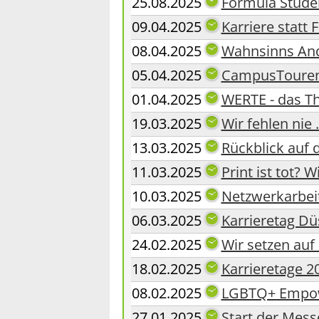
25.08.2025
Formula Stud
09.04.2025
Karriere statt 
08.04.2025
Wahnsinns And
05.04.2025
CampusTouren 
01.04.2025
WERTE - das T
19.03.2025
Wir fehlen nie 
13.03.2025
Rückblick auf d
11.03.2025
Print ist tot? 
10.03.2025
Netzwerkarbeit
06.03.2025
Karrieretag Dü
24.02.2025
Wir setzen auf
18.02.2025
Karrieretage 20
08.02.2025
LGBTQ+ Empower
27.01.2025
Start der Mes