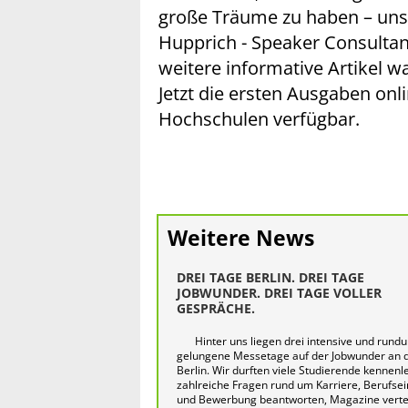
große Träume zu haben – uns
Hupprich - Speaker Consultant
weitere informative Artikel w
Jetzt die ersten Ausgaben onl
Hochschulen verfügbar.
Weitere News
DREI TAGE BERLIN. DREI TAGE
JOBWUNDER. DREI TAGE VOLLER
GESPRÄCHE.
Hinter uns liegen drei intensive und rund
gelungene Messetage auf der Jobwunder an 
Berlin. Wir durften viele Studierende kennenl
zahlreiche Fragen rund um Karriere, Berufsei
und Bewerbung beantworten, Magazine verte