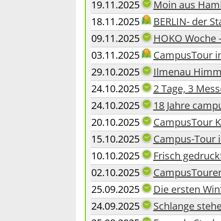
19.11.2025
Moin aus Ham
18.11.2025
BERLIN- der St
09.11.2025
HOKO Woche - 
03.11.2025
CampusTour in
29.10.2025
Ilmenau Himme
24.10.2025
2 Tage, 3 Mess
24.10.2025
18 Jahre camp
20.10.2025
CampusTour Ka
15.10.2025
Campus-Tour 
10.10.2025
Frisch gedruc
02.10.2025
CampusTouren g
25.09.2025
Die ersten Win
24.09.2025
Schlange stehe