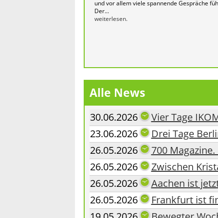
und vor allem viele spannende Gespräche füh
Der...
weiterlesen.
Alle News
30.06.2026
Vier Tage IKOM
23.06.2026
Drei Tage Berl
26.05.2026
700 Magazine. 
26.05.2026
Zwischen Krist
26.05.2026
Aachen ist jetz
26.05.2026
Frankfurt ist fi
19.05.2026
Bewegter Woch