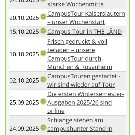
starke Wochenmitte
CampusTour Kaiserslautern
20.10.2025
– unser Wochenstart
15.10.2025
Campus-Tour in THE LÄND
Frisch gedruckt & voll
beladen – unsere
10.10.2025
CampusTour durch
München & Rosenheim
CampusTouren gestartet -
02.10.2025
wir sind wieder auf Tour
Die ersten Wintersemester-
25.09.2025
Ausgaben 2025/26 sind
online
Schlange stehen am
24.09.2025
campushunter Stand in