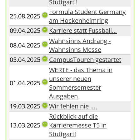
Stuttgart !
Formula Student Germany
25.08.2025
am Hockenheimring
09.04.2025
Karriere statt Fussball…
Wahnsinns Andrang -
08.04.2025
Wahnsinns Messe
05.04.2025
CampusTouren gestartet
WERTE - das Thema in
unserer neuen
01.04.2025
Sommersemester
Ausgaben
19.03.2025
Wir fehlen nie ….
Rückblick auf die
13.03.2025
Karrieremesse T5 in
Stuttgart!