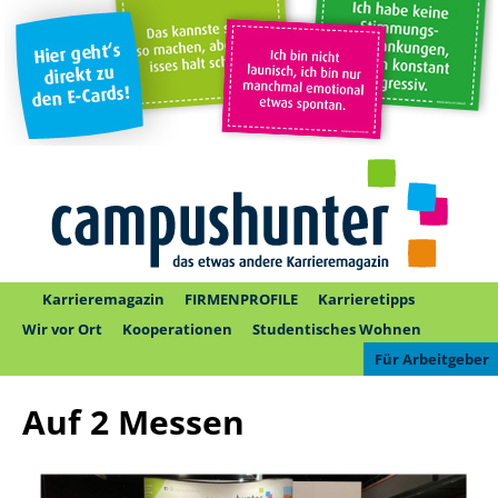
Karrieremagazin
FIRMENPROFILE
Karrieretipps
Wir vor Ort
Kooperationen
Studentisches Wohnen
Für Arbeitgeber
Auf 2 Messen