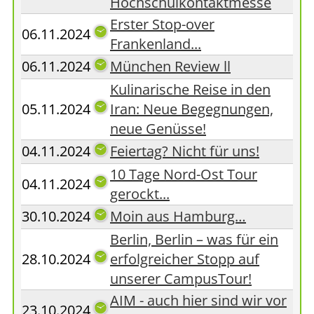
Hochschulkontaktmesse
Erster Stop-over
06.11.2024
Frankenland...
06.11.2024
München Review ll
Kulinarische Reise in den
05.11.2024
Iran: Neue Begegnungen,
neue Genüsse!
04.11.2024
Feiertag? Nicht für uns!
10 Tage Nord-Ost Tour
04.11.2024
gerockt...
30.10.2024
Moin aus Hamburg…
Berlin, Berlin – was für ein
28.10.2024
erfolgreicher Stopp auf
unserer CampusTour!
AIM - auch hier sind wir vor
23.10.2024