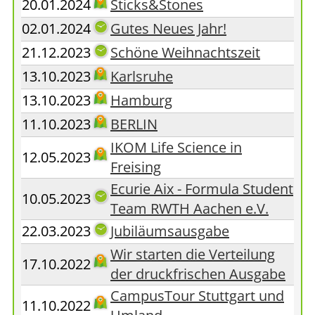
20.01.2024
Sticks&Stones
02.01.2024
Gutes Neues Jahr!
21.12.2023
Schöne Weihnachtszeit
13.10.2023
Karlsruhe
13.10.2023
Hamburg
11.10.2023
BERLIN
IKOM Life Science in
12.05.2023
Freising
Ecurie Aix - Formula Student
10.05.2023
Team RWTH Aachen e.V.
22.03.2023
Jubiläumsausgabe
Wir starten die Verteilung
17.10.2022
der druckfrischen Ausgabe
CampusTour Stuttgart und
11.10.2022