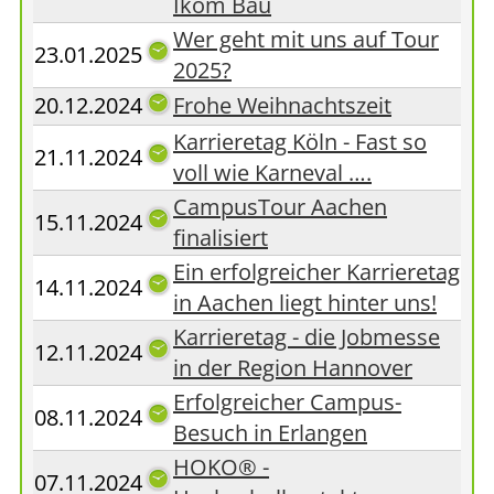
Ikom Bau
Wer geht mit uns auf Tour
23.01.2025
2025?
20.12.2024
Frohe Weihnachtszeit
Karrieretag Köln - Fast so
21.11.2024
voll wie Karneval ….
CampusTour Aachen
15.11.2024
finalisiert
Ein erfolgreicher Karrieretag
14.11.2024
in Aachen liegt hinter uns!
Karrieretag - die Jobmesse
12.11.2024
in der Region Hannover
Erfolgreicher Campus-
08.11.2024
Besuch in Erlangen
HOKO® -
07.11.2024