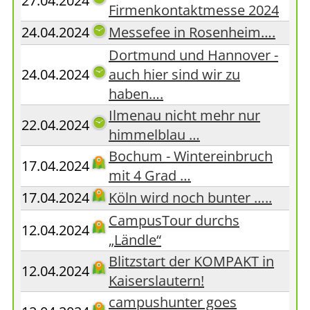
27.04.2024
Firmenkontaktmesse 2024
24.04.2024
Messefee in Rosenheim….
Dortmund und Hannover -
24.04.2024
auch hier sind wir zu
haben….
Ilmenau nicht mehr nur
22.04.2024
himmelblau …
Bochum - Wintereinbruch
17.04.2024
mit 4 Grad …
17.04.2024
Köln wird noch bunter …..
CampusTour durchs
12.04.2024
„Ländle“
Blitzstart der KOMPAKT in
12.04.2024
Kaiserslautern!
campushunter goes