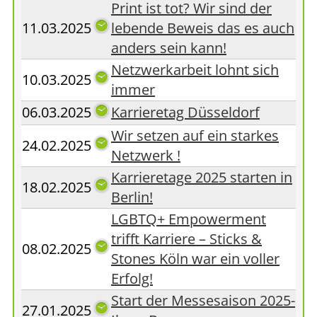
Print ist tot? Wir sind der
11.03.2025
lebende Beweis das es auch
anders sein kann!
Netzwerkarbeit lohnt sich
10.03.2025
immer
06.03.2025
Karrieretag Düsseldorf
Wir setzen auf ein starkes
24.02.2025
Netzwerk !
Karrieretage 2025 starten in
18.02.2025
Berlin!
LGBTQ+ Empowerment
trifft Karriere – Sticks &
08.02.2025
Stones Köln war ein voller
Erfolg!
Start der Messesaison 2025-
27.01.2025