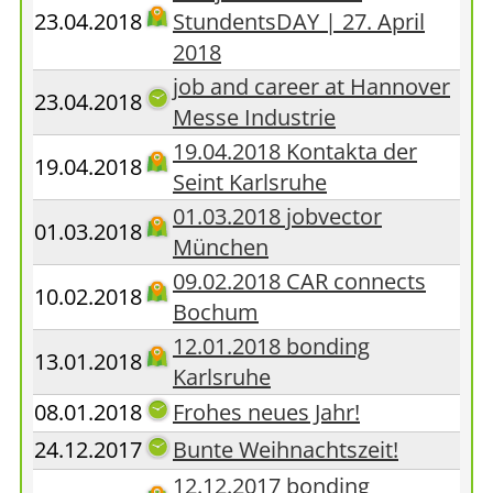
23.04.2018
StundentsDAY | 27. April
2018
job and career at Hannover
23.04.2018
Messe Industrie
19.04.2018 Kontakta der
19.04.2018
Seint Karlsruhe
01.03.2018 jobvector
01.03.2018
München
09.02.2018 CAR connects
10.02.2018
Bochum
12.01.2018 bonding
13.01.2018
Karlsruhe
08.01.2018
Frohes neues Jahr!
24.12.2017
Bunte Weihnachtszeit!
12.12.2017 bonding