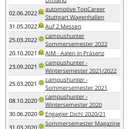
Umland
automotive TopCareer
02.06.2022
Stuttgart Wagenhallen
31.05.2022
Auf 2 Messen
campushunter
25.03.2022
Sommersemester 2022
20.10.2021
AIM - Aalen in Präsenz
campushunter -
23.09.2021
Wintersemester 2021/2022
campushunter -
25.03.2021
Sommersemester 2021
campushunter -
08.10.2020
Wintersemester 2020
30.06.2020
Engagier Dich! 2020/21
Sommersemester Magazine
31.03.2020