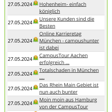
27.05.2024
Hohenheim- einfach
königlich
Unsere Kunden sind die
27.05.2024
Besten
Online Karrieretag
27.05.2024
München - campushunter
ist dabei
CampusTour Aachen
27.05.2024
erfolgreich …
Totalschaden in München
27.05.2024
….
Das Rhein Main Gebiet ist
27.05.2024
nun auch bunter
Moin moin aus Hamburg
27.05.2024
von der CampusTour