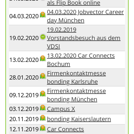
als Flip Book online
04.03.2020 Jobvector Career
04.03.2020
day München
19.02.2019
19.02.2020
Vorstandsbesuch aus dem
VDSI
13.02.2020 Car Connects
13.02.2020
Bochum
Firmenkontaktmesse
28.01.2020
bonding Karlsruhe
Firmenkontaktmesse
09.12.2019
bonding München
03.12.2019
Campus X
20.11.2019
bonding Kaiserslautern
12.11.2019
Car Connects