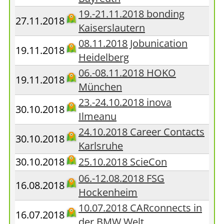
19.-21.11.2018 bonding
27.11.2018
Kaiserslautern
08.11.2018 Jobunication
19.11.2018
Heidelberg
06.-08.11.2018 HOKO
19.11.2018
München
23.-24.10.2018 inova
30.10.2018
Ilmeanu
24.10.2018 Career Contacts
30.10.2018
Karlsruhe
30.10.2018
25.10.2018 ScieCon
06.-12.08.2018 FSG
16.08.2018
Hockenheim
10.07.2018 CARconnects in
16.07.2018
der BMW Welt