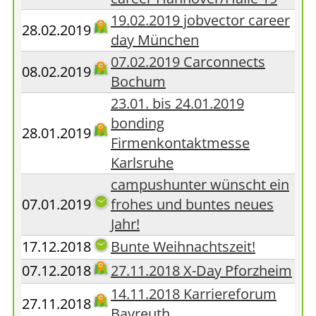
19.02.2019 jobvector career
28.02.2019
day München
07.02.2019 Carconnects
08.02.2019
Bochum
23.01. bis 24.01.2019
bonding
28.01.2019
Firmenkontaktmesse
Karlsruhe
campushunter wünscht ein
07.01.2019
frohes und buntes neues
Jahr!
17.12.2018
Bunte Weihnachtszeit!
07.12.2018
27.11.2018 X-Day Pforzheim
14.11.2018 Karriereforum
27.11.2018
Bayreuth