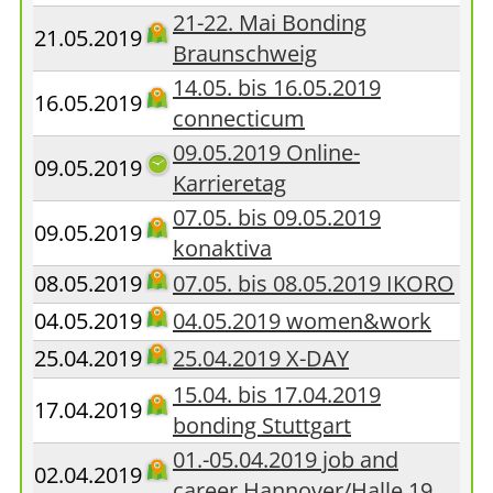
21-22. Mai Bonding
21.05.2019
Braunschweig
14.05. bis 16.05.2019
16.05.2019
connecticum
09.05.2019 Online-
09.05.2019
Karrieretag
07.05. bis 09.05.2019
09.05.2019
konaktiva
08.05.2019
07.05. bis 08.05.2019 IKORO
04.05.2019
04.05.2019 women&work
25.04.2019
25.04.2019 X-DAY
15.04. bis 17.04.2019
17.04.2019
bonding Stuttgart
01.-05.04.2019 job and
02.04.2019
career Hannover/Halle 19