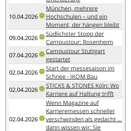
München, mehrere
10.04.2026
Hochschulen – und ein
Moment, der hängen bleibt
Südlichster Stopp der
09.04.2026
Campustour: Rosenheim
Campustour Stuttgart
07.04.2026
gestartet
Start der messesaison im
02.04.2026
Schnee - IKOM Bau
STICKS & STONES Köln: Wo
02.04.2026
Karriere auf Haltung trifft
Wenn Magazine auf
Karrieremessen schneller
02.04.2026
verschwinden als gedacht …
dann wissen wir: Sie