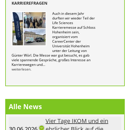
KARRIEREFRAGEN
Auch in diesem Jahr
durften wir wieder Teil der
Life Sciences
Karrieremesse auf Schloss
Hohenheim sein,
organisiert vom
CareerCenter der
Universität Hohenheim
unter der Leitung von
Günter Wörl. Die Messe war gut besucht, es gab
viele spannende Gespräche, großes Interesse an
Karrierewegen und...
weiterlesen.
Alle News
Vier Tage IKOM und ein
30.06.2026
ehrlicher Blick auf die