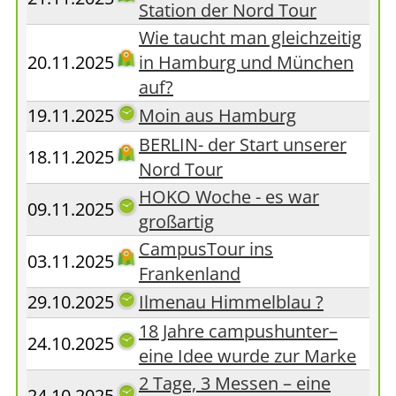
Station der Nord Tour
Wie taucht man gleichzeitig
20.11.2025
in Hamburg und München
auf?
19.11.2025
Moin aus Hamburg
BERLIN- der Start unserer
18.11.2025
Nord Tour
HOKO Woche - es war
09.11.2025
großartig
CampusTour ins
03.11.2025
Frankenland
29.10.2025
Ilmenau Himmelblau ?
18 Jahre campushunter–
24.10.2025
eine Idee wurde zur Marke
2 Tage, 3 Messen – eine
24.10.2025