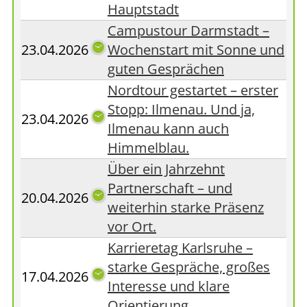
Hauptstadt
Campustour Darmstadt –
23.04.2026
Wochenstart mit Sonne und
guten Gesprächen
Nordtour gestartet – erster
Stopp: Ilmenau. Und ja,
23.04.2026
Ilmenau kann auch
Himmelblau.
Über ein Jahrzehnt
Partnerschaft – und
20.04.2026
weiterhin starke Präsenz
vor Ort.
Karrieretag Karlsruhe –
starke Gespräche, großes
17.04.2026
Interesse und klare
Orientierung