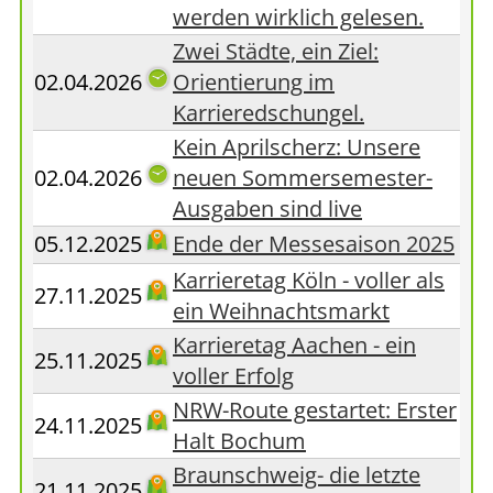
werden wirklich gelesen.
Zwei Städte, ein Ziel:
02.04.2026
Orientierung im
Karrieredschungel.
Kein Aprilscherz: Unsere
02.04.2026
neuen Sommersemester-
Ausgaben sind live
05.12.2025
Ende der Messesaison 2025
Karrieretag Köln - voller als
27.11.2025
ein Weihnachtsmarkt
Karrieretag Aachen - ein
25.11.2025
voller Erfolg
NRW-Route gestartet: Erster
24.11.2025
Halt Bochum
Braunschweig- die letzte
21.11.2025