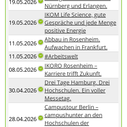
19.05.2026
Nürnberg und Erlangen.
IKOM Life Science, gute
19.05.2026
Gespräche und jede Menge
positive Energie
Abbau in Rosenheim.
11.05.2026
Aufwachen in Frankfurt.
11.05.2026
#Arbeitswelt
IKORO Rosenheim –
08.05.2026
Karriere trifft Zukunft.
Drei Tage Hamburg. Drei
30.04.2026
Hochschulen. Ein voller
Messetag.
Campustour Berlin –
campushunter an den
28.04.2026
Hochschulen der