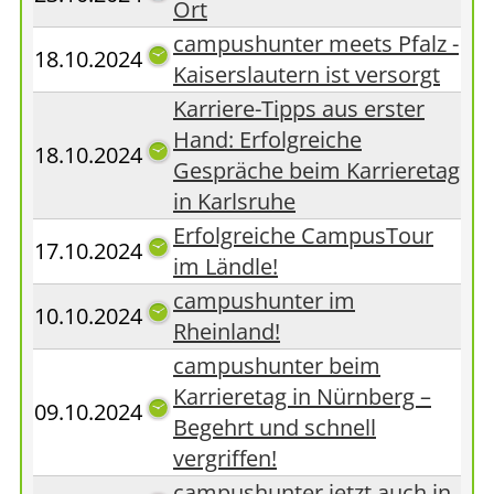
Ort
campushunter meets Pfalz -
18.10.2024
Kaiserslautern ist versorgt
Karriere-Tipps aus erster
Hand: Erfolgreiche
18.10.2024
Gespräche beim Karrieretag
in Karlsruhe
Erfolgreiche CampusTour
17.10.2024
im Ländle!
campushunter im
10.10.2024
Rheinland!
campushunter beim
Karrieretag in Nürnberg –
09.10.2024
Begehrt und schnell
vergriffen!
campushunter jetzt auch in