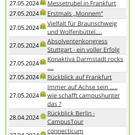
27.05.2024
Messetrubel in Frankfurt
27.05.2024
Erstmals „Monnem“
Vielfalt für Braunschweig
27.05.2024
und Wolfenbüttel….
Absolventenkongress
27.05.2024
Stuttgart - ein voller Erfolg
Konaktiva Darmstadt rocks
27.05.2024
….
27.05.2024
Rückblick auf Frankfurt
Immer auf Achse sein …..
27.05.2024
wie schafft campushunter
das ?
Rückblick Berlin -
28.04.2024
CampusTour
connecticum