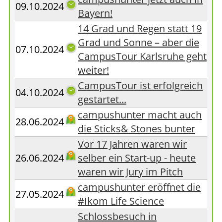
09.10.2024
Bayern!
14 Grad und Regen statt 19
Grad und Sonne – aber die
07.10.2024
CampusTour Karlsruhe geht
weiter!
CampusTour ist erfolgreich
04.10.2024
gestartet...
campushunter macht auch
28.06.2024
die Sticks& Stones bunter
Vor 17 Jahren waren wir
26.06.2024
selber ein Start-up - heute
waren wir Jury im Pitch
campushunter eröffnet die
27.05.2024
#Ikom Life Science
Schlossbesuch in