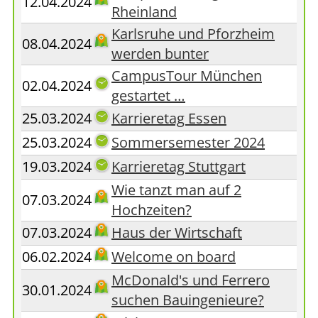
12.04.2024
Rheinland
Karlsruhe und Pforzheim
08.04.2024
werden bunter
CampusTour München
02.04.2024
gestartet …
25.03.2024
Karrieretag Essen
25.03.2024
Sommersemester 2024
19.03.2024
Karrieretag Stuttgart
Wie tanzt man auf 2
07.03.2024
Hochzeiten?
07.03.2024
Haus der Wirtschaft
06.02.2024
Welcome on board
McDonald's und Ferrero
30.01.2024
suchen Bauingenieure?