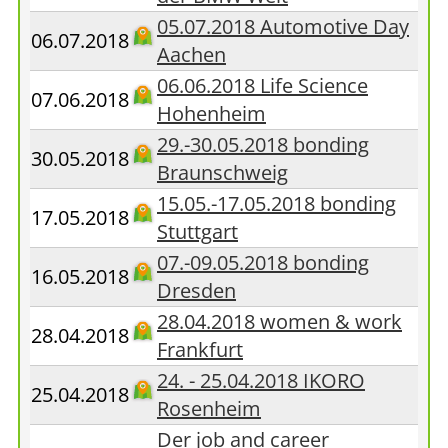
05.07.2018 Automotive Day
06.07.2018
Aachen
06.06.2018 Life Science
07.06.2018
Hohenheim
29.-30.05.2018 bonding
30.05.2018
Braunschweig
15.05.-17.05.2018 bonding
17.05.2018
Stuttgart
07.-09.05.2018 bonding
16.05.2018
Dresden
28.04.2018 women & work
28.04.2018
Frankfurt
24. - 25.04.2018 IKORO
25.04.2018
Rosenheim
Der job and career