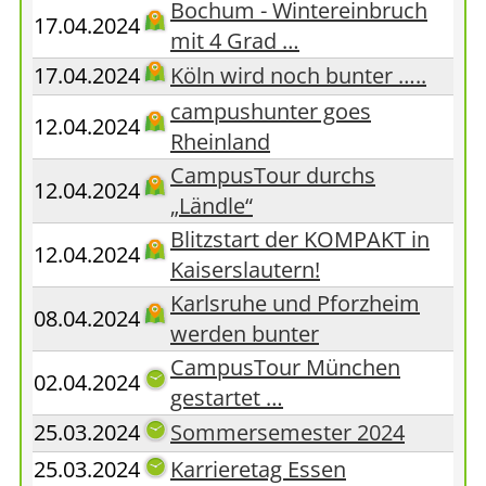
Bochum - Wintereinbruch
17.04.2024
mit 4 Grad …
17.04.2024
Köln wird noch bunter …..
campushunter goes
12.04.2024
Rheinland
CampusTour durchs
12.04.2024
„Ländle“
Blitzstart der KOMPAKT in
12.04.2024
Kaiserslautern!
Karlsruhe und Pforzheim
08.04.2024
werden bunter
CampusTour München
02.04.2024
gestartet …
25.03.2024
Sommersemester 2024
25.03.2024
Karrieretag Essen