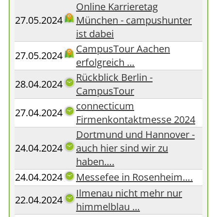
Online Karrieretag
27.05.2024
München - campushunter
ist dabei
CampusTour Aachen
27.05.2024
erfolgreich …
Rückblick Berlin -
28.04.2024
CampusTour
connecticum
27.04.2024
Firmenkontaktmesse 2024
Dortmund und Hannover -
24.04.2024
auch hier sind wir zu
haben….
24.04.2024
Messefee in Rosenheim….
Ilmenau nicht mehr nur
22.04.2024
himmelblau …