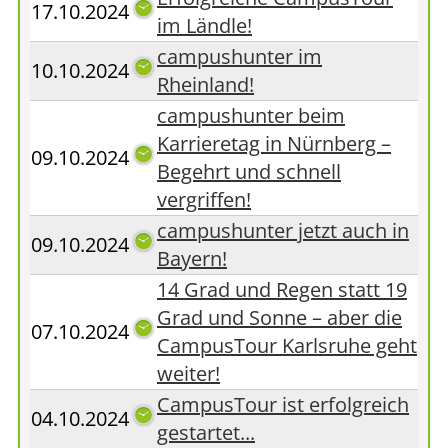
17.10.2024
im Ländle!
campushunter im
10.10.2024
Rheinland!
campushunter beim
Karrieretag in Nürnberg –
09.10.2024
Begehrt und schnell
vergriffen!
campushunter jetzt auch in
09.10.2024
Bayern!
14 Grad und Regen statt 19
Grad und Sonne – aber die
07.10.2024
CampusTour Karlsruhe geht
weiter!
CampusTour ist erfolgreich
04.10.2024
gestartet...