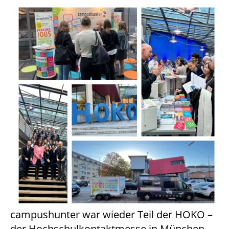
campushunter war wieder Teil der HOKO –
der Hochschulkontaktmesse in München.