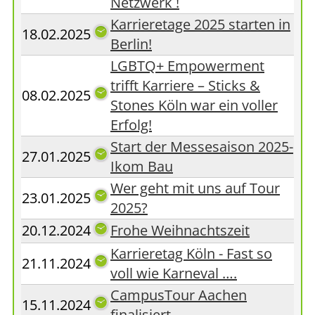
Netzwerk !
Karrieretage 2025 starten in
18.02.2025
Berlin!
LGBTQ+ Empowerment
trifft Karriere – Sticks &
08.02.2025
Stones Köln war ein voller
Erfolg!
Start der Messesaison 2025-
27.01.2025
Ikom Bau
Wer geht mit uns auf Tour
23.01.2025
2025?
20.12.2024
Frohe Weihnachtszeit
Karrieretag Köln - Fast so
21.11.2024
voll wie Karneval ….
CampusTour Aachen
15.11.2024
finalisiert