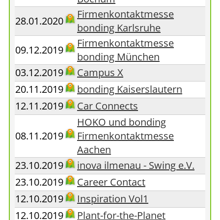
Firmenkontaktmesse
28.01.2020
bonding Karlsruhe
Firmenkontaktmesse
09.12.2019
bonding München
03.12.2019
Campus X
20.11.2019
bonding Kaiserslautern
12.11.2019
Car Connects
HOKO und bonding
08.11.2019
Firmenkontaktmesse
Aachen
23.10.2019
inova ilmenau - Swing e.V.
23.10.2019
Career Contact
12.10.2019
Inspiration Vol1
12.10.2019
Plant-for-the-Planet