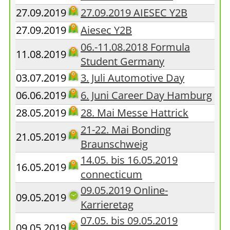
27.09.2019
27.09.2019 AIESEC Y2B
27.09.2019
Aiesec Y2B
06.-11.08.2018 Formula
11.08.2019
Student Germany
03.07.2019
3. Juli Automotive Day
06.06.2019
6. Juni Career Day Hamburg
28.05.2019
28. Mai Messe Hattrick
21-22. Mai Bonding
21.05.2019
Braunschweig
14.05. bis 16.05.2019
16.05.2019
connecticum
09.05.2019 Online-
09.05.2019
Karrieretag
07.05. bis 09.05.2019
09.05.2019