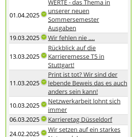
WERTE - das Thema in
unserer neuen
01.04.2025
Sommersemester
Ausgaben
19.03.2025
Wir fehlen nie ….
Rückblick auf die
13.03.2025
Karrieremesse T5 in
Stuttgart!
Print ist tot? Wir sind der
11.03.2025
lebende Beweis das es auch
anders sein kann!
Netzwerkarbeit lohnt sich
10.03.2025
immer
06.03.2025
Karrieretag Düsseldorf
Wir setzen auf ein starkes
24.02.2025