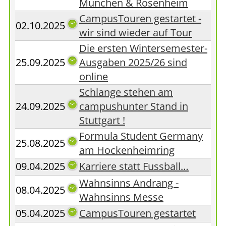
München & Rosenheim
CampusTouren gestartet -
02.10.2025
wir sind wieder auf Tour
Die ersten Wintersemester-
25.09.2025
Ausgaben 2025/26 sind
online
Schlange stehen am
24.09.2025
campushunter Stand in
Stuttgart !
Formula Student Germany
25.08.2025
am Hockenheimring
09.04.2025
Karriere statt Fussball…
Wahnsinns Andrang -
08.04.2025
Wahnsinns Messe
05.04.2025
CampusTouren gestartet