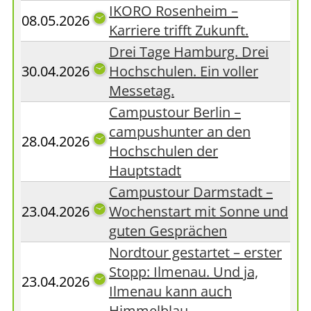
IKORO Rosenheim –
08.05.2026
Karriere trifft Zukunft.
Drei Tage Hamburg. Drei
30.04.2026
Hochschulen. Ein voller
Messetag.
Campustour Berlin –
campushunter an den
28.04.2026
Hochschulen der
Hauptstadt
Campustour Darmstadt –
23.04.2026
Wochenstart mit Sonne und
guten Gesprächen
Nordtour gestartet – erster
Stopp: Ilmenau. Und ja,
23.04.2026
Ilmenau kann auch
Himmelblau.