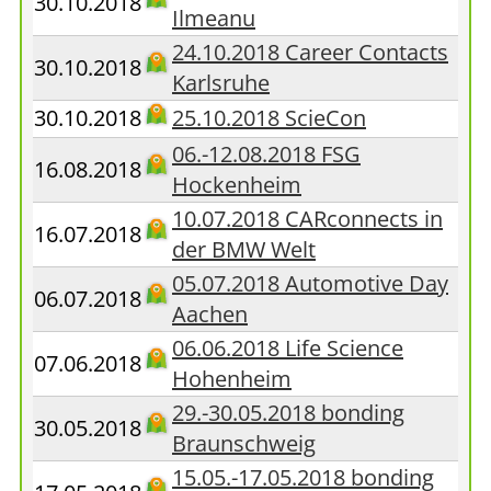
30.10.2018
Ilmeanu
24.10.2018 Career Contacts
30.10.2018
Karlsruhe
30.10.2018
25.10.2018 ScieCon
06.-12.08.2018 FSG
16.08.2018
Hockenheim
10.07.2018 CARconnects in
16.07.2018
der BMW Welt
05.07.2018 Automotive Day
06.07.2018
Aachen
06.06.2018 Life Science
07.06.2018
Hohenheim
29.-30.05.2018 bonding
30.05.2018
Braunschweig
15.05.-17.05.2018 bonding