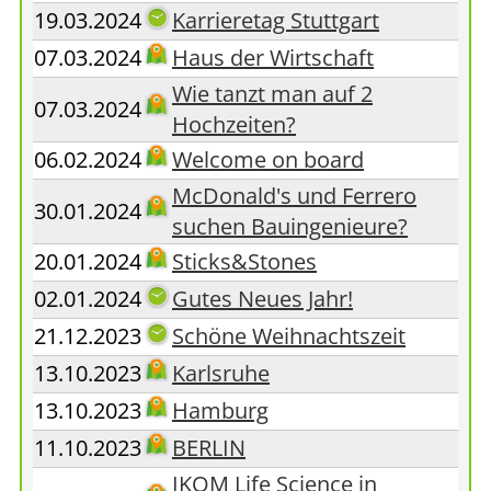
19.03.2024
Karrieretag Stuttgart
07.03.2024
Haus der Wirtschaft
Wie tanzt man auf 2
07.03.2024
Hochzeiten?
06.02.2024
Welcome on board
McDonald's und Ferrero
30.01.2024
suchen Bauingenieure?
20.01.2024
Sticks&Stones
02.01.2024
Gutes Neues Jahr!
21.12.2023
Schöne Weihnachtszeit
13.10.2023
Karlsruhe
13.10.2023
Hamburg
11.10.2023
BERLIN
IKOM Life Science in