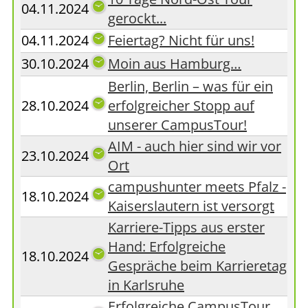
04.11.2024
gerockt...
04.11.2024
Feiertag? Nicht für uns!
30.10.2024
Moin aus Hamburg…
Berlin, Berlin – was für ein
28.10.2024
erfolgreicher Stopp auf
unserer CampusTour!
AIM - auch hier sind wir vor
23.10.2024
Ort
campushunter meets Pfalz -
18.10.2024
Kaiserslautern ist versorgt
Karriere-Tipps aus erster
Hand: Erfolgreiche
18.10.2024
Gespräche beim Karrieretag
in Karlsruhe
Erfolgreiche CampusTour