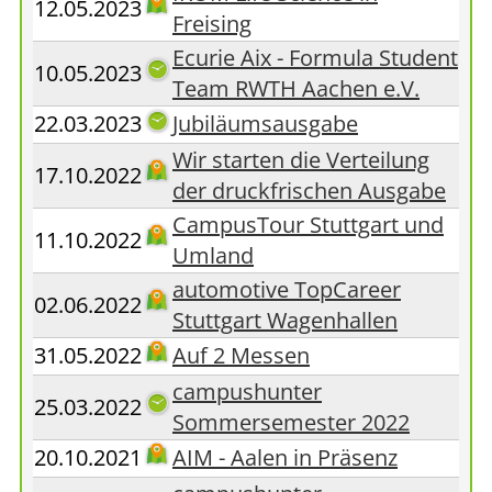
12.05.2023
Freising
Ecurie Aix - Formula Student
10.05.2023
Team RWTH Aachen e.V.
22.03.2023
Jubiläumsausgabe
Wir starten die Verteilung
17.10.2022
der druckfrischen Ausgabe
CampusTour Stuttgart und
11.10.2022
Umland
automotive TopCareer
02.06.2022
Stuttgart Wagenhallen
31.05.2022
Auf 2 Messen
campushunter
25.03.2022
Sommersemester 2022
20.10.2021
AIM - Aalen in Präsenz