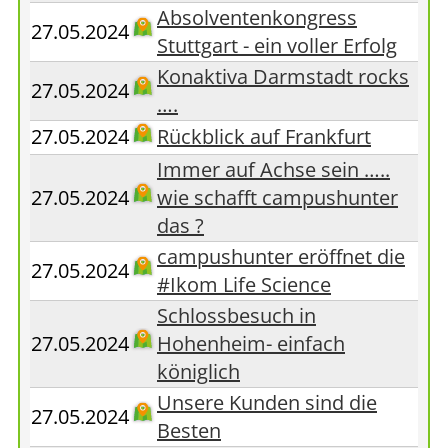
Absolventenkongress
27.05.2024
Stuttgart - ein voller Erfolg
Konaktiva Darmstadt rocks
27.05.2024
….
27.05.2024
Rückblick auf Frankfurt
Immer auf Achse sein …..
27.05.2024
wie schafft campushunter
das ?
campushunter eröffnet die
27.05.2024
#Ikom Life Science
Schlossbesuch in
27.05.2024
Hohenheim- einfach
königlich
Unsere Kunden sind die
27.05.2024
Besten