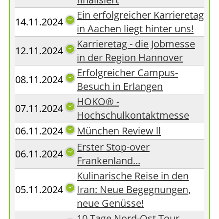
Ein erfolgreicher Karrieretag
14.11.2024
in Aachen liegt hinter uns!
Karrieretag - die Jobmesse
12.11.2024
in der Region Hannover
Erfolgreicher Campus-
08.11.2024
Besuch in Erlangen
HOKO® -
07.11.2024
Hochschulkontaktmesse
06.11.2024
München Review ll
Erster Stop-over
06.11.2024
Frankenland...
Kulinarische Reise in den
05.11.2024
Iran: Neue Begegnungen,
neue Genüsse!
10 Tage Nord-Ost Tour