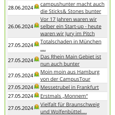
campushunter macht auch
28.06.2024
die Sticks& Stones bunter
Vor 17 Jahren waren wir
26.06.2024
selber ein Start-up - heute
waren wir Jury im Pitch
Totalschaden in München
27.05.2024
….
Das Rhein Main Gebiet ist
27.05.2024
nun auch bunter
Moin moin aus Hamburg
27.05.2024
von der CampusTour
27.05.2024
Messetrubel in Frankfurt
27.05.2024
Erstmals „Monnem“
Vielfalt für Braunschweig
27.05.2024
und Wolfenbüttel….