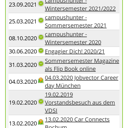
campushunter -
23.09.2021
Wintersemester 2021/2022
campushunter -
25.03.2021
Sommersemester 2021
campushunter -
08.10.2020
Wintersemester 2020
30.06.2020
Engagier Dich! 2020/21
Sommersemester Magazine
31.03.2020
als Flip Book online
04.03.2020 Jobvector Career
04.03.2020
day München
19.02.2019
19.02.2020
Vorstandsbesuch aus dem
VDSI
13.02.2020 Car Connects
13.02.2020
Bochum