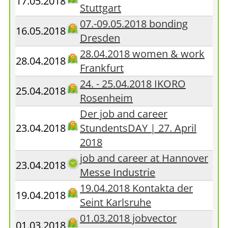
17.05.2018
Stuttgart
07.-09.05.2018 bonding
16.05.2018
Dresden
28.04.2018 women & work
28.04.2018
Frankfurt
24. - 25.04.2018 IKORO
25.04.2018
Rosenheim
Der job and career
23.04.2018
StundentsDAY | 27. April
2018
job and career at Hannover
23.04.2018
Messe Industrie
19.04.2018 Kontakta der
19.04.2018
Seint Karlsruhe
01.03.2018 jobvector
01.03.2018