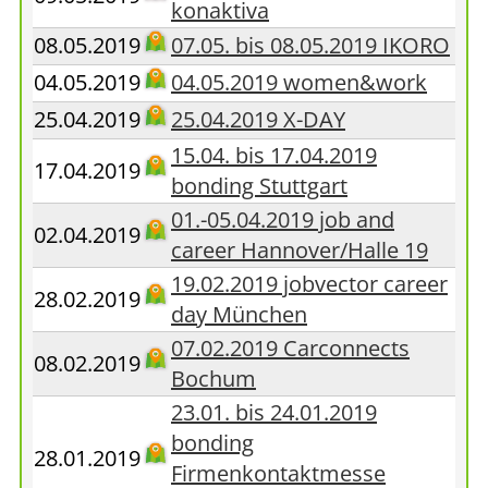
konaktiva
08.05.2019
07.05. bis 08.05.2019 IKORO
04.05.2019
04.05.2019 women&work
25.04.2019
25.04.2019 X-DAY
15.04. bis 17.04.2019
17.04.2019
bonding Stuttgart
01.-05.04.2019 job and
02.04.2019
career Hannover/Halle 19
19.02.2019 jobvector career
28.02.2019
day München
07.02.2019 Carconnects
08.02.2019
Bochum
23.01. bis 24.01.2019
bonding
28.01.2019
Firmenkontaktmesse