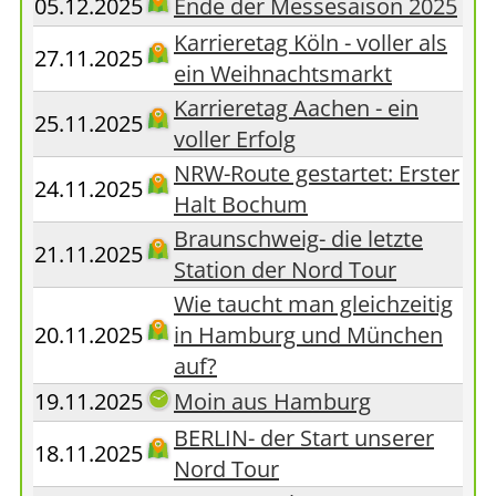
05.12.2025
Ende der Messesaison 2025
Karrieretag Köln - voller als
27.11.2025
ein Weihnachtsmarkt
Karrieretag Aachen - ein
25.11.2025
voller Erfolg
NRW-Route gestartet: Erster
24.11.2025
Halt Bochum
Braunschweig- die letzte
21.11.2025
Station der Nord Tour
Wie taucht man gleichzeitig
20.11.2025
in Hamburg und München
auf?
19.11.2025
Moin aus Hamburg
BERLIN- der Start unserer
18.11.2025
Nord Tour