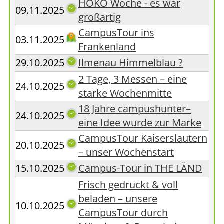
HOKO Woche - es war
09.11.2025
großartig
CampusTour ins
03.11.2025
Frankenland
29.10.2025
Ilmenau Himmelblau ?
2 Tage, 3 Messen – eine
24.10.2025
starke Wochenmitte
18 Jahre campushunter–
24.10.2025
eine Idee wurde zur Marke
CampusTour Kaiserslautern
20.10.2025
– unser Wochenstart
15.10.2025
Campus-Tour in THE LÄND
Frisch gedruckt & voll
beladen – unsere
10.10.2025
CampusTour durch