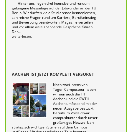
Hinter uns liegen drei intensive und rundum
gelungene Messetage auf der Jobwunder an der TU
Berlin. Wir durften viele Studierende kennenlernen,
zahlreiche Fragen rund um Karriere, Berufseinstieg
und Bewerbung beantworten, Magazine verteilen
und vor allem viele spannende Gespräche führen.
Der...
weiterlesen.
AACHEN IST JETZT KOMPLETT VERSORGT
Nach zwei intensiven
Tagen Campustour haben
wir nun auch die FH
Aachen und die RWTH
Aachen umfassend mit der
neuen Ausgabe bestückt.
Bereits im Vorfeld war
campushunter durch unser
großartiges Netzwerk an
strategisch wichtigen Stellen auf dem Campus
verfügbar. Mit der persönlichen Tour konnten...