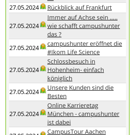
27.05.2024
Rückblick auf Frankfurt
Immer auf Achse sein …..
27.05.2024
wie schafft campushunter
das ?
campushunter eröffnet die
27.05.2024
#Ikom Life Science
Schlossbesuch in
27.05.2024
Hohenheim- einfach
königlich
Unsere Kunden sind die
27.05.2024
Besten
Online Karrieretag
27.05.2024
München - campushunter
ist dabei
CampusTour Aachen