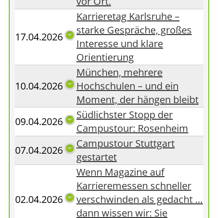
vor Ort.
Karrieretag Karlsruhe –
starke Gespräche, großes
17.04.2026
Interesse und klare
Orientierung
München, mehrere
10.04.2026
Hochschulen – und ein
Moment, der hängen bleibt
Südlichster Stopp der
09.04.2026
Campustour: Rosenheim
Campustour Stuttgart
07.04.2026
gestartet
Wenn Magazine auf
Karrieremessen schneller
02.04.2026
verschwinden als gedacht …
dann wissen wir: Sie