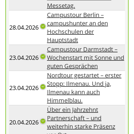
Messetag.
Campustour Berlin –
campushunter an den
28.04.2026
Hochschulen der
Hauptstadt
Campustour Darmstadt –
23.04.2026
Wochenstart mit Sonne und
guten Gesprächen
Nordtour gestartet – erster
Stopp: Ilmenau. Und ja,
23.04.2026
Ilmenau kann auch
Himmelblau.
Über ein Jahrzehnt
Partnerschaft – und
20.04.2026
weiterhin starke Präsenz