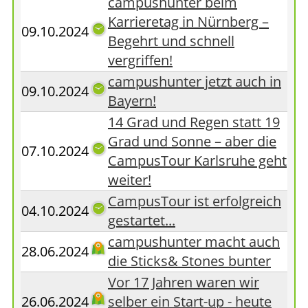
campushunter beim
Karrieretag in Nürnberg –
09.10.2024
Begehrt und schnell
vergriffen!
campushunter jetzt auch in
09.10.2024
Bayern!
14 Grad und Regen statt 19
Grad und Sonne – aber die
07.10.2024
CampusTour Karlsruhe geht
weiter!
CampusTour ist erfolgreich
04.10.2024
gestartet...
campushunter macht auch
28.06.2024
die Sticks& Stones bunter
Vor 17 Jahren waren wir
26.06.2024
selber ein Start-up - heute