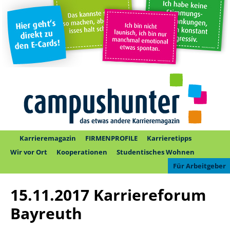
Karrieremagazin
FIRMENPROFILE
Karrieretipps
Wir vor Ort
Kooperationen
Studentisches Wohnen
Für Arbeitgeber
15.11.2017 Karriereforum
Bayreuth