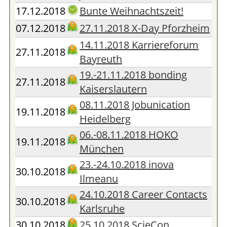
17.12.2018
Bunte Weihnachtszeit!
07.12.2018
27.11.2018 X-Day Pforzheim
14.11.2018 Karriereforum
27.11.2018
Bayreuth
19.-21.11.2018 bonding
27.11.2018
Kaiserslautern
08.11.2018 Jobunication
19.11.2018
Heidelberg
06.-08.11.2018 HOKO
19.11.2018
München
23.-24.10.2018 inova
30.10.2018
Ilmeanu
24.10.2018 Career Contacts
30.10.2018
Karlsruhe
30.10.2018
25.10.2018 ScieCon