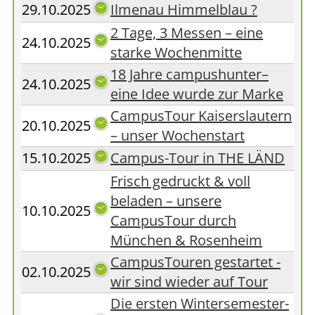
29.10.2025
Ilmenau Himmelblau ?
2 Tage, 3 Messen – eine
24.10.2025
starke Wochenmitte
18 Jahre campushunter–
24.10.2025
eine Idee wurde zur Marke
CampusTour Kaiserslautern
20.10.2025
– unser Wochenstart
15.10.2025
Campus-Tour in THE LÄND
Frisch gedruckt & voll
beladen – unsere
10.10.2025
CampusTour durch
München & Rosenheim
CampusTouren gestartet -
02.10.2025
wir sind wieder auf Tour
Die ersten Wintersemester-