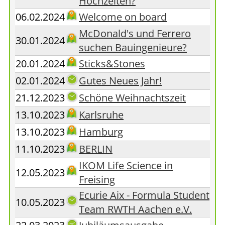
Hochzeiten?
06.02.2024
Welcome on board
McDonald's und Ferrero
30.01.2024
suchen Bauingenieure?
20.01.2024
Sticks&Stones
02.01.2024
Gutes Neues Jahr!
21.12.2023
Schöne Weihnachtszeit
13.10.2023
Karlsruhe
13.10.2023
Hamburg
11.10.2023
BERLIN
IKOM Life Science in
12.05.2023
Freising
Ecurie Aix - Formula Student
10.05.2023
Team RWTH Aachen e.V.