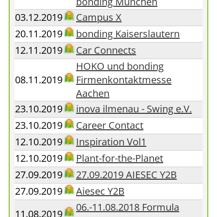
bonding München
03.12.2019
Campus X
20.11.2019
bonding Kaiserslautern
12.11.2019
Car Connects
HOKO und bonding
08.11.2019
Firmenkontaktmesse
Aachen
23.10.2019
inova ilmenau - Swing e.V.
23.10.2019
Career Contact
12.10.2019
Inspiration Vol1
12.10.2019
Plant-for-the-Planet
27.09.2019
27.09.2019 AIESEC Y2B
27.09.2019
Aiesec Y2B
06.-11.08.2018 Formula
11.08.2019