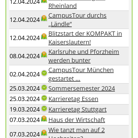
12.04.2024
Rheinland
CampusTour durchs
12.04.2024
„Ländle“
Blitzstart der KOMPAKT in
12.04.2024
Kaiserslautern!
Karlsruhe und Pforzheim
08.04.2024
werden bunter
CampusTour München
02.04.2024
gestartet …
25.03.2024
Sommersemester 2024
25.03.2024
Karrieretag Essen
19.03.2024
Karrieretag Stuttgart
07.03.2024
Haus der Wirtschaft
Wie tanzt man auf 2
07.03.2024