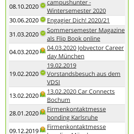
campushunter -
08.10.2020
Wintersemester 2020
30.06.2020
Engagier Dich! 2020/21
Sommersemester Magazine
31.03.2020
als Flip Book online
04.03.2020 Jobvector Career
04.03.2020
day München
19.02.2019
19.02.2020
Vorstandsbesuch aus dem
VDSI
13.02.2020 Car Connects
13.02.2020
Bochum
Firmenkontaktmesse
28.01.2020
bonding Karlsruhe
Firmenkontaktmesse
09.12.2019