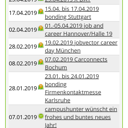
15.04. bis 17.04.2019
17.04.2019
bonding Stuttgart
01.-05.04.2019 job and
02.04.2019
career Hannover/Halle 19
19.02.2019 jobvector career
28.02.2019
day München
07.02.2019 Carconnects
08.02.2019
Bochum
23.01. bis 24.01.2019
bonding
28.01.2019
Firmenkontaktmesse
Karlsruhe
campushunter wünscht ein
07.01.2019
frohes und buntes neues
Jahr!