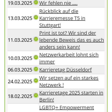
19.03.2025
Wir fehlen nie ….
Rückblick auf die
13.03.2025
Karrieremesse T5 in
Stuttgart!
Print ist tot? Wir sind der
11.03.2025
lebende Beweis das es auch
anders sein kann!
Netzwerkarbeit lohnt sich
10.03.2025
immer
06.03.2025
Karrieretag Düsseldorf
Wir setzen auf ein starkes
24.02.2025
Netzwerk !
Karrieretage 2025 starten in
18.02.2025
Berlin!
LGBTQ+ Empowerment