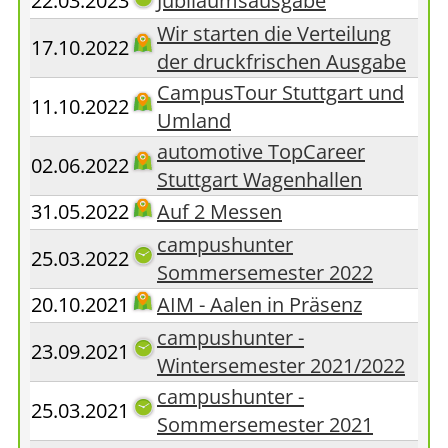
22.03.2023
Jubiläumsausgabe
Wir starten die Verteilung
17.10.2022
der druckfrischen Ausgabe
CampusTour Stuttgart und
11.10.2022
Umland
automotive TopCareer
02.06.2022
Stuttgart Wagenhallen
31.05.2022
Auf 2 Messen
campushunter
25.03.2022
Sommersemester 2022
20.10.2021
AIM - Aalen in Präsenz
campushunter -
23.09.2021
Wintersemester 2021/2022
campushunter -
25.03.2021
Sommersemester 2021