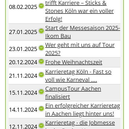
trifft Karriere – Sticks &
08.02.2025
Stones Köln war ein voller
Erfolg!
Start der Messesaison 2025-
27.01.2025
Ikom Bau
Wer geht mit uns auf Tour
23.01.2025
2025?
20.12.2024
Frohe Weihnachtszeit
Karrieretag Köln - Fast so
21.11.2024
voll wie Karneval ….
CampusTour Aachen
15.11.2024
finalisiert
Ein erfolgreicher Karrieretag
14.11.2024
in Aachen liegt hinter uns!
Karrieretag - die Jobmesse
12.11.2024