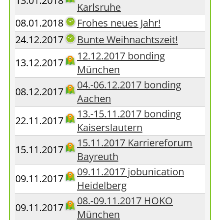
13.01.2018
Karlsruhe
08.01.2018
Frohes neues Jahr!
24.12.2017
Bunte Weihnachtszeit!
12.12.2017 bonding
13.12.2017
München
04.-06.12.2017 bonding
08.12.2017
Aachen
13.-15.11.2017 bonding
22.11.2017
Kaiserslautern
15.11.2017 Karriereforum
15.11.2017
Bayreuth
09.11.2017 jobunication
09.11.2017
Heidelberg
08.-09.11.2017 HOKO
09.11.2017
München