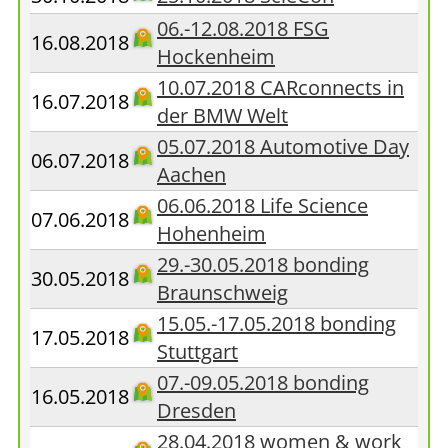
06.-12.08.2018 FSG
16.08.2018
Hockenheim
10.07.2018 CARconnects in
16.07.2018
der BMW Welt
05.07.2018 Automotive Day
06.07.2018
Aachen
06.06.2018 Life Science
07.06.2018
Hohenheim
29.-30.05.2018 bonding
30.05.2018
Braunschweig
15.05.-17.05.2018 bonding
17.05.2018
Stuttgart
07.-09.05.2018 bonding
16.05.2018
Dresden
28.04.2018 women & work