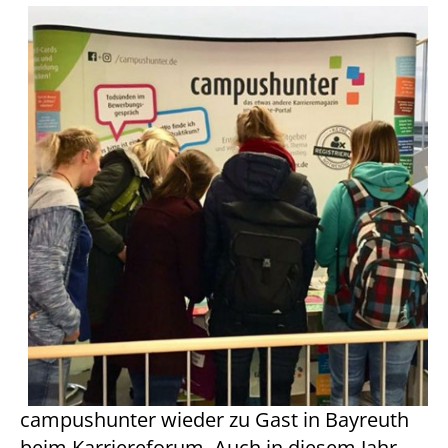
campushunter wieder zu Gast in Bayreuth
beim Karriereforum. Auch in diesem Jahr