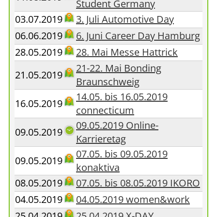
Student Germany
03.07.2019
3. Juli Automotive Day
06.06.2019
6. Juni Career Day Hamburg
28.05.2019
28. Mai Messe Hattrick
21-22. Mai Bonding
21.05.2019
Braunschweig
14.05. bis 16.05.2019
16.05.2019
connecticum
09.05.2019 Online-
09.05.2019
Karrieretag
07.05. bis 09.05.2019
09.05.2019
konaktiva
08.05.2019
07.05. bis 08.05.2019 IKORO
04.05.2019
04.05.2019 women&work
25.04.2019
25.04.2019 X-DAY