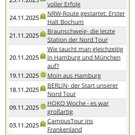
voller Erfolg
NRW-Route gestartet: Erster
24.11.2025
Halt Bochum
Braunschweig- die letzte
21.11.2025
Station der Nord Tour
Wie taucht man gleichzeitig
20.11.2025
in Hamburg und München
auf?
19.11.2025
Moin aus Hamburg
BERLIN- der Start unserer
18.11.2025
Nord Tour
HOKO Woche - es war
09.11.2025
großartig
CampusTour ins
03.11.2025
Frankenland