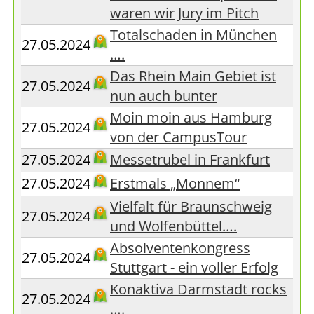
waren wir Jury im Pitch
Totalschaden in München
27.05.2024
….
Das Rhein Main Gebiet ist
27.05.2024
nun auch bunter
Moin moin aus Hamburg
27.05.2024
von der CampusTour
27.05.2024
Messetrubel in Frankfurt
27.05.2024
Erstmals „Monnem“
Vielfalt für Braunschweig
27.05.2024
und Wolfenbüttel….
Absolventenkongress
27.05.2024
Stuttgart - ein voller Erfolg
Konaktiva Darmstadt rocks
27.05.2024
….