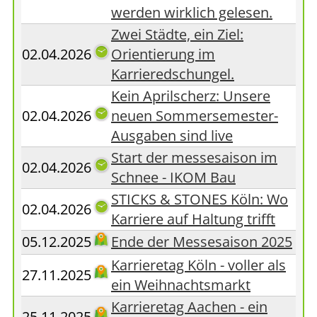
werden wirklich gelesen.
Zwei Städte, ein Ziel:
02.04.2026
Orientierung im
Karrieredschungel.
Kein Aprilscherz: Unsere
02.04.2026
neuen Sommersemester-
Ausgaben sind live
Start der messesaison im
02.04.2026
Schnee - IKOM Bau
STICKS & STONES Köln: Wo
02.04.2026
Karriere auf Haltung trifft
05.12.2025
Ende der Messesaison 2025
Karrieretag Köln - voller als
27.11.2025
ein Weihnachtsmarkt
Karrieretag Aachen - ein
25.11.2025