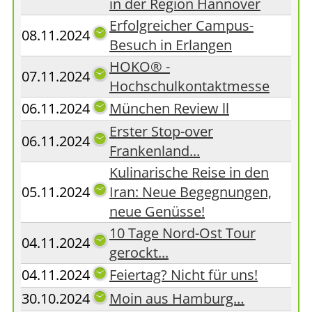
in der Region Hannover
Erfolgreicher Campus-
08.11.2024
Besuch in Erlangen
HOKO® -
07.11.2024
Hochschulkontaktmesse
06.11.2024
München Review ll
Erster Stop-over
06.11.2024
Frankenland...
Kulinarische Reise in den
05.11.2024
Iran: Neue Begegnungen,
neue Genüsse!
10 Tage Nord-Ost Tour
04.11.2024
gerockt...
04.11.2024
Feiertag? Nicht für uns!
30.10.2024
Moin aus Hamburg…