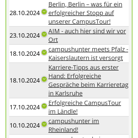
Berlin, Berlin – was für ein
28.10.2024
erfolgreicher Stopp auf
unserer CampusTour!
AIM - auch hier sind wir vor
23.10.2024
Ort
campushunter meets Pfalz -
18.10.2024
Kaiserslautern ist versorgt
Karriere-Tipps aus erster
Hand: Erfolgreiche
18.10.2024
Gespräche beim Karrieretag
in Karlsruhe
Erfolgreiche CampusTour
17.10.2024
im Ländle!
campushunter im
10.10.2024
Rheinland!