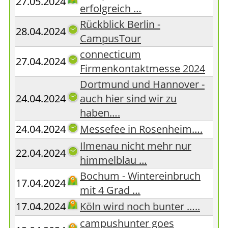
27.05.2024
erfolgreich …
Rückblick Berlin -
28.04.2024
CampusTour
connecticum
27.04.2024
Firmenkontaktmesse 2024
Dortmund und Hannover -
24.04.2024
auch hier sind wir zu
haben….
24.04.2024
Messefee in Rosenheim….
Ilmenau nicht mehr nur
22.04.2024
himmelblau …
Bochum - Wintereinbruch
17.04.2024
mit 4 Grad …
17.04.2024
Köln wird noch bunter …..
campushunter goes