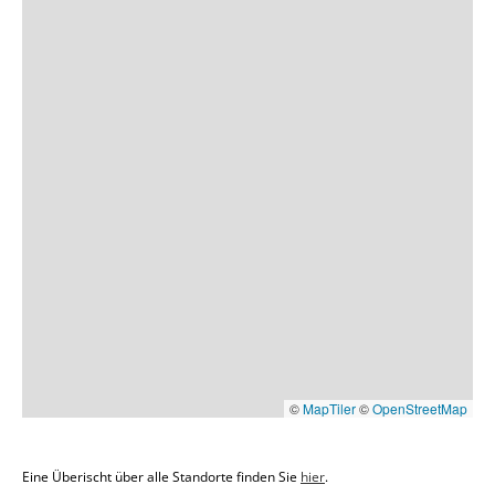
©
MapTiler
©
OpenStreetMap
Eine Überischt über alle Standorte finden Sie
hier
.