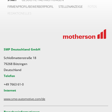
FIRMENPROFIL/BEWERBERPROFIL
STELLENANZEIGE
FOTOS
REDAKTIONELLES
SMP Deutschland GmbH
Schloßmattenstraße 18
79268 Bötzingen
Deutschland
Telefon
+49 7663 61-0
Internet
www.smp-automotive.com/de
Brancheninformationen