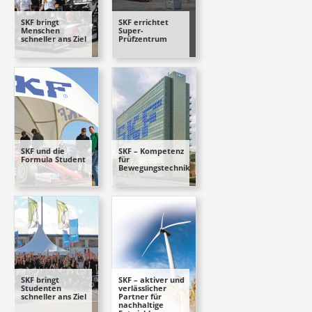
SKF bringt
SKF errichtet
Menschen
Super-
schneller ans Ziel
Prüfzentrum
SKF und die
SKF – Kompetenz
Formula Student
für
Bewegungstechnik
SKF bringt
SKF – aktiver und
Studenten
verlässlicher
schneller ans Ziel
Partner für
nachhaltige