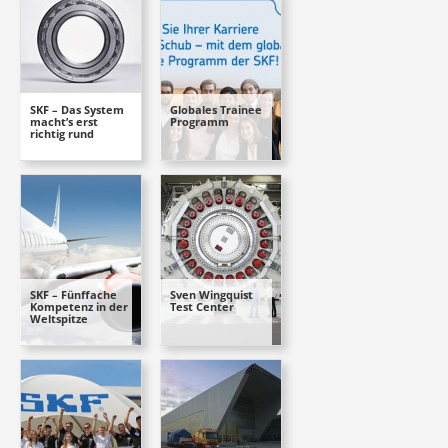
SKF – Das System
Globales Trainee
macht’s erst
Programm
richtig rund
SKF – Fünffache
Sven Wingquist
Kompetenz in der
Test Center
Weltspitze