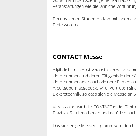
wo wir dann den Abend gemeinsam ausklingen
Veranstaltungen wie die jährliche Vorführ
Bei uns lernen Studenten Kommilitonen an
Professoren aus.
CONTACT Messe
Alljährlich im Herbst veranstalten wir zus
Unternehmen und deren Tätigkeitsfelder nä
Unternehmen aber auch kleinere Firmen aus
Arbeitgebern abgedeckt wird. Vertreten si
Elektrotechnik, so dass sich die Messe an S
Veranstaltet wird die CONTACT in der Tento
Praktika, Studienarbeiten und natürlich auc
Das vielseitige Messeprogramm wird durc