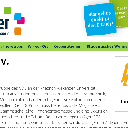
arrieretipps
Wir vor Ort
Kooperationen
Studentisches Wohne
.V.
gruppe des VDE an der Friedrich-Alexander-Universität
allem aus Studenten aus den Bereichen der Elektrotechnik,
Mechatronik und anderen Ingenieursdisziplinen an unserer
Int
 wollen. Die ETG Kurzschluss bietet dazu die Möglichkeit.
, Stammtische, eine Firmenkontaktmesse und eine Exkursion
eines Jahres in die Tat um. Bei unseren regelmäßigen ETG-
eitern und Interessierten trifft, planen wir die anliegenden Aufgaben. 