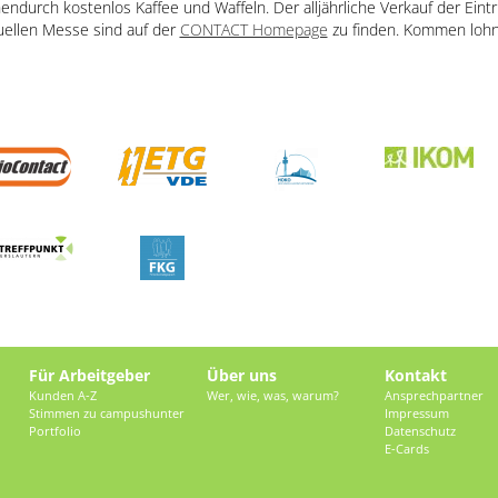
chendurch kostenlos Kaffee und Waffeln. Der alljährliche Verkauf der Ein
tuellen Messe sind auf der
CONTACT Homepage
zu finden. Kommen lohnt 
Für Arbeitgeber
Über uns
Kontakt
Kunden A-Z
Wer, wie, was, warum?
Ansprechpartner
Stimmen zu campushunter
Impressum
Portfolio
Datenschutz
E-Cards