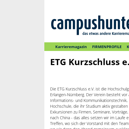
Karrieremagazin
FIRMENPROFILE
K
ETG Kurzschluss e
Die ETG Kurzschluss e.V. ist die Hochschul
Erlangen-Nürnberg. Der Verein besteht vor 
Informations- und Kommunikationstechnik, 
Hochschule, die ihr Studium aktiv gestalten
Exkursionen zu Firmen, Seminare, Vorträge
nach China - das alles setzen wir im Laufe 
Treffen, wo sich der Vorstand mit den Teaml