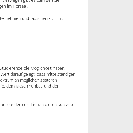
n! Deswegen gibt es zum Beispiel
gen im Hörsaal.
nternehmen und tauschen sich mit
 Studierende die Möglichkeit haben,
ert darauf gelegt, dass mittelständigen
pektrum an möglichen späteren
trie, dem Maschinenbau und der
tion, sondern die Firmen bieten konkrete